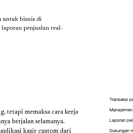
untuk bisnis di
 laporan penjualan real-
Transaksi p
Manajemen p
g, tetapi memaksa cara kerja
Laporan pen
nya berjalan selamanya.
Dukungan mu
aplikasi kasir custom dari