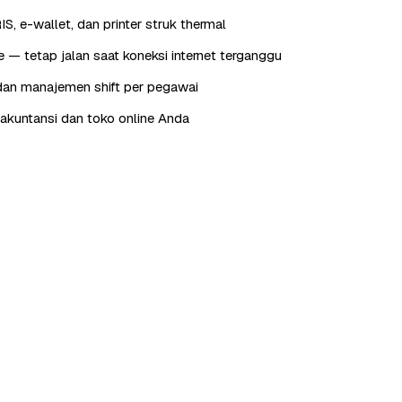
IS, e-wallet, dan printer struk thermal
e — tetap jalan saat koneksi internet terganggu
dan manajemen shift per pegawai
e akuntansi dan toko online Anda