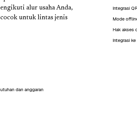
engikuti alur usaha Anda,
Integrasi QR
cocok untuk lintas jenis
Mode offlin
Hak akses 
Integrasi k
butuhan dan anggaran