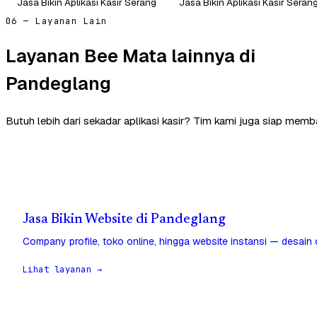
Jasa Bikin Aplikasi Kasir Serang
Jasa Bikin Aplikasi Kasir Seran
06 — Layanan Lain
Layanan Bee Mata lainnya di
Pandeglang
Butuh lebih dari sekadar aplikasi kasir? Tim kami juga siap mem
Jasa Bikin Website di Pandeglang
Company profile, toko online, hingga website instansi — desain
Lihat layanan →