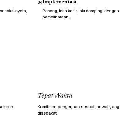
Implementasi
04
ransaksi nyata,
Pasang, latih kasir, lalu dampingi dengan
pemeliharaan.
Tepat Waktu
seluruh
Komitmen pengerjaan sesuai jadwal yang
disepakati.