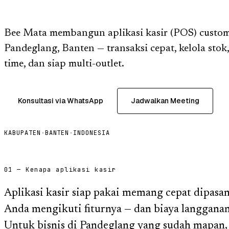
Bee Mata membangun aplikasi kasir (POS) custom 
Pandeglang, Banten — transaksi cepat, kelola stok,
time, dan siap multi-outlet.
Konsultasi via WhatsApp
Jadwalkan Meeting
KABUPATEN
·
BANTEN
·
INDONESIA
01 — Kenapa aplikasi kasir
Aplikasi kasir siap pakai memang cepat dipasan
Anda mengikuti fiturnya — dan biaya langganan
Untuk bisnis di Pandeglang yang sudah mapan, 