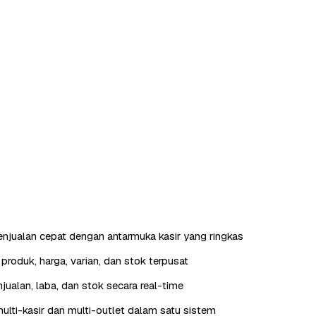
enjualan cepat dengan antarmuka kasir yang ringkas
roduk, harga, varian, dan stok terpusat
jualan, laba, dan stok secara real-time
lti-kasir dan multi-outlet dalam satu sistem