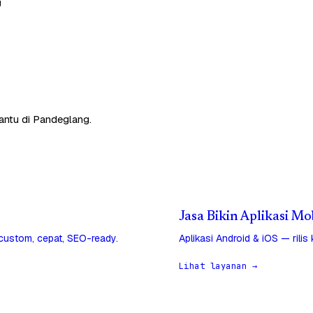
g
bantu di Pandeglang.
Jasa Bikin Aplikasi M
 custom, cepat, SEO-ready.
Aplikasi Android & iOS — rilis
Lihat layanan →