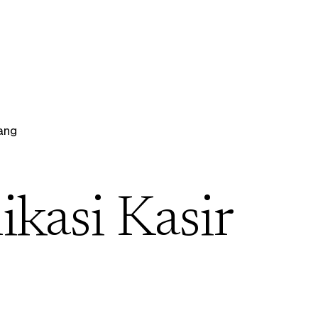
ang
ikasi Kasir