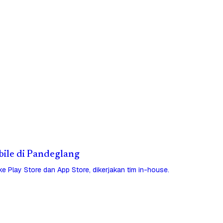
obile di Pandeglang
 ke Play Store dan App Store, dikerjakan tim in-house.