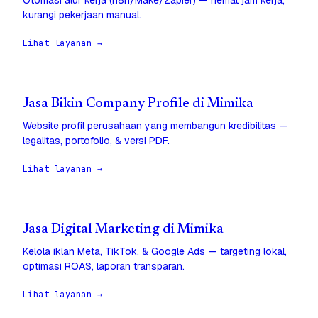
Otomasi alur kerja (n8n/Make/Zapier) — hemat jam kerja,
kurangi pekerjaan manual.
Lihat layanan →
Jasa Bikin Company Profile di Mimika
Website profil perusahaan yang membangun kredibilitas —
legalitas, portofolio, & versi PDF.
Lihat layanan →
Jasa Digital Marketing di Mimika
Kelola iklan Meta, TikTok, & Google Ads — targeting lokal,
optimasi ROAS, laporan transparan.
Lihat layanan →