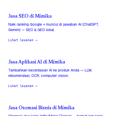
Jasa SEO di Mimika
Naik ranking Google + muncul di jawaban AI (ChatGPT,
Gemini) — SEO & GEO lokal.
Lihat layanan →
Jasa Aplikasi AI di Mimika
Tambahkan kecerdasan AI ke produk Anda — LLM,
rekomendasi, OCR, computer vision.
Lihat layanan →
Jasa Otomasi Bisnis di Mimika