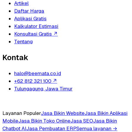
Artikel
Daftar Harga
Aplikasi Gratis
Kalkulator Estimasi
Konsultasi Gratis
↗
Tentang
Kontak
halo@beemata.co.id
+62 812 321 100
↗
Tulungagung, Jawa Timur
Layanan Populer
Jasa Bikin Website
Jasa Bikin Aplikasi
Mobile
Jasa Bikin Toko Online
Jasa SEO
Jasa Bikin
Chatbot AI
Jasa Pembuatan ERP
Semua layanan →