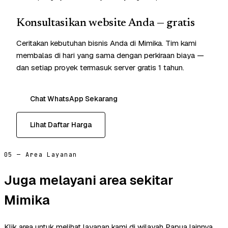
Konsultasikan website Anda — gratis
Ceritakan kebutuhan bisnis Anda di Mimika. Tim kami
membalas di hari yang sama dengan perkiraan biaya —
dan setiap proyek termasuk server gratis 1 tahun.
Chat WhatsApp Sekarang
Lihat Daftar Harga
05 — Area Layanan
Juga melayani area sekitar
Mimika
Klik area untuk melihat layanan kami di wilayah Papua lainnya.