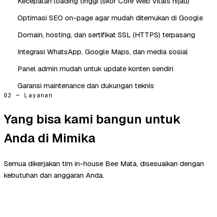
Kecepatan loading tinggi (skor Core Web Vitals hijau)
Optimasi SEO on-page agar mudah ditemukan di Google
Domain, hosting, dan sertifikat SSL (HTTPS) terpasang
Integrasi WhatsApp, Google Maps, dan media sosial
Panel admin mudah untuk update konten sendiri
Garansi maintenance dan dukungan teknis
02 — Layanan
Yang bisa kami bangun untuk
Anda di Mimika
Semua dikerjakan tim in-house Bee Mata, disesuaikan dengan
kebutuhan dan anggaran Anda.