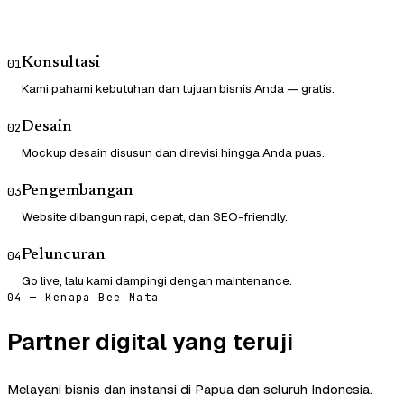
Konsultasi
01
Kami pahami kebutuhan dan tujuan bisnis Anda — gratis.
Desain
02
Mockup desain disusun dan direvisi hingga Anda puas.
Pengembangan
03
Website dibangun rapi, cepat, dan SEO-friendly.
Peluncuran
04
Go live, lalu kami dampingi dengan maintenance.
04 — Kenapa Bee Mata
Partner digital yang teruji
Melayani bisnis dan instansi di Papua dan seluruh Indonesia.