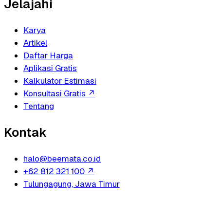
Jelajahi
Karya
Artikel
Daftar Harga
Aplikasi Gratis
Kalkulator Estimasi
Konsultasi Gratis
↗
Tentang
Kontak
halo@beemata.co.id
+62 812 321 100
↗
Tulungagung, Jawa Timur