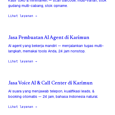
Kasir toko & minimarket — scan barcode, multi-varian, stok
gudang multi-cabang, stok opname.
Lihat layanan →
Jasa Pembuatan AI Agent di Karimun
AI agent yang bekerja mandiri — menjalankan tugas multi-
langkah, memakai tools Anda, 24 jam nonstop.
Lihat layanan →
Jasa Voice AI & Call Center di Karimun
AI suara yang menjawab telepon, kualifikasi leads, &
booking otomatis — 24 jam, bahasa Indonesia natural.
Lihat layanan →