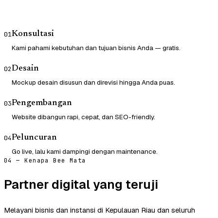
Konsultasi
01
Kami pahami kebutuhan dan tujuan bisnis Anda — gratis.
Desain
02
Mockup desain disusun dan direvisi hingga Anda puas.
Pengembangan
03
Website dibangun rapi, cepat, dan SEO-friendly.
Peluncuran
04
Go live, lalu kami dampingi dengan maintenance.
04 — Kenapa Bee Mata
Partner digital yang teruji
Melayani bisnis dan instansi di Kepulauan Riau dan seluruh