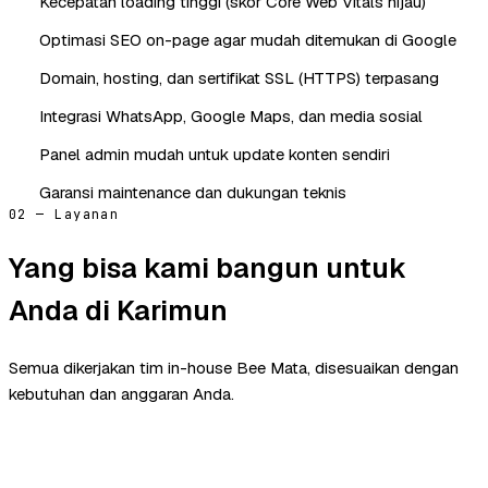
Kecepatan loading tinggi (skor Core Web Vitals hijau)
Optimasi SEO on-page agar mudah ditemukan di Google
Domain, hosting, dan sertifikat SSL (HTTPS) terpasang
Integrasi WhatsApp, Google Maps, dan media sosial
Panel admin mudah untuk update konten sendiri
Garansi maintenance dan dukungan teknis
02 — Layanan
Yang bisa kami bangun untuk
Anda di Karimun
Semua dikerjakan tim in-house Bee Mata, disesuaikan dengan
kebutuhan dan anggaran Anda.