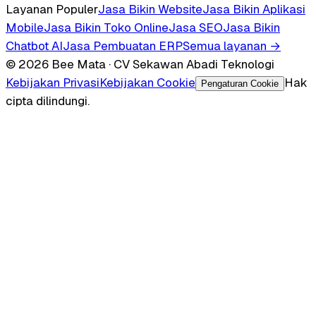
Layanan Populer
Jasa Bikin Website
Jasa Bikin Aplikasi
Mobile
Jasa Bikin Toko Online
Jasa SEO
Jasa Bikin
Chatbot AI
Jasa Pembuatan ERP
Semua layanan →
© 2026 Bee Mata · CV Sekawan Abadi Teknologi
Kebijakan Privasi
Kebijakan Cookie
Hak
Pengaturan Cookie
cipta dilindungi.