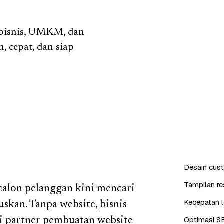
 bisnis, UMKM, dan
, cepat, dan siap
Desain cus
Tampilan re
 calon pelanggan kini mencari
Kecepatan l
skan. Tanpa website, bisnis
Optimasi S
ai partner pembuatan website