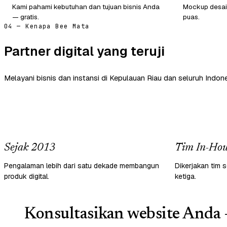
Kami pahami kebutuhan dan tujuan bisnis Anda
Mockup desain
— gratis.
puas.
04 — Kenapa Bee Mata
Partner digital yang teruji
Melayani bisnis dan instansi di Kepulauan Riau dan seluruh Indone
Sejak 2013
Tim In-Hou
Pengalaman lebih dari satu dekade membangun
Dikerjakan tim s
produk digital.
ketiga.
Konsultasikan website Anda 