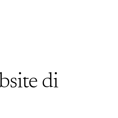
bsite di