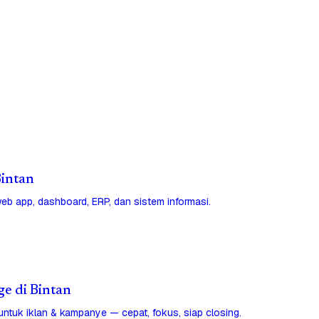
Bintan
eb app, dashboard, ERP, dan sistem informasi.
ge di Bintan
untuk iklan & kampanye — cepat, fokus, siap closing.