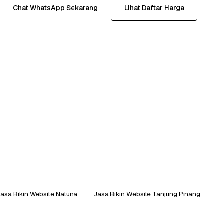
Chat WhatsApp Sekarang
Lihat Daftar Harga
asa Bikin Website Natuna
Jasa Bikin Website Tanjung Pinang