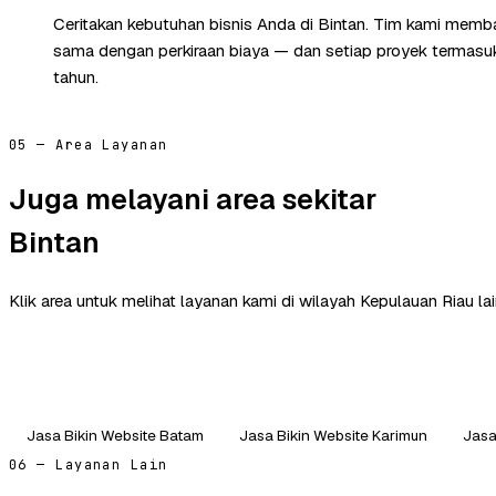
Ceritakan kebutuhan bisnis Anda di Bintan. Tim kami memba
sama dengan perkiraan biaya — dan setiap proyek termasuk 
tahun.
05 — Area Layanan
Juga melayani area sekitar
Bintan
Klik area untuk melihat layanan kami di wilayah Kepulauan Riau lai
Jasa Bikin Website Batam
Jasa Bikin Website Karimun
Jasa
06 — Layanan Lain