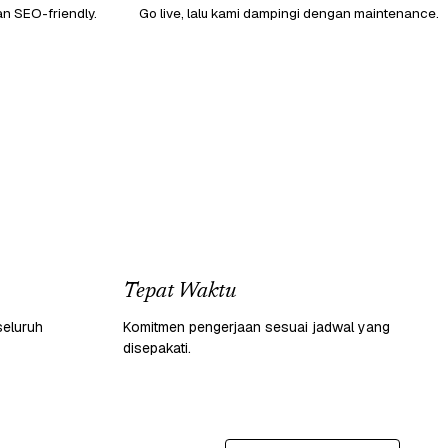
an SEO-friendly.
Go live, lalu kami dampingi dengan maintenance.
Tepat Waktu
seluruh
Komitmen pengerjaan sesuai jadwal yang
disepakati.