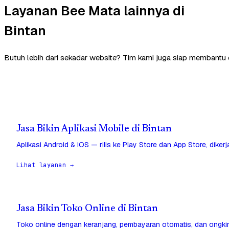
Layanan Bee Mata lainnya di
Bintan
Butuh lebih dari sekadar website? Tim kami juga siap membantu d
Jasa Bikin Aplikasi Mobile di Bintan
Aplikasi Android & iOS — rilis ke Play Store dan App Store, diker
Lihat layanan →
Jasa Bikin Toko Online di Bintan
Toko online dengan keranjang, pembayaran otomatis, dan ongkir