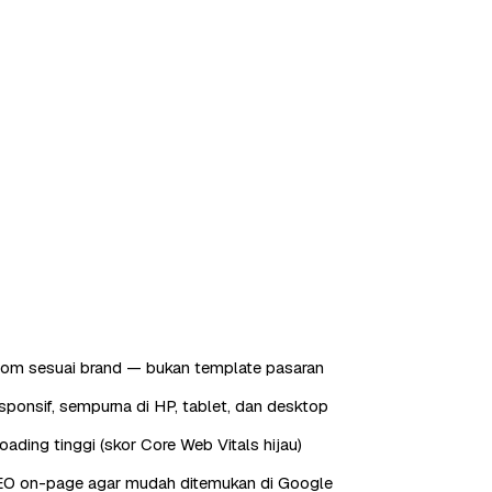
tom sesuai brand — bukan template pasaran
sponsif, sempurna di HP, tablet, dan desktop
oading tinggi (skor Core Web Vitals hijau)
EO on-page agar mudah ditemukan di Google