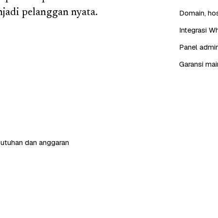
jadi pelanggan nyata.
Domain, hos
Integrasi W
Panel admin
Garansi mai
butuhan dan anggaran