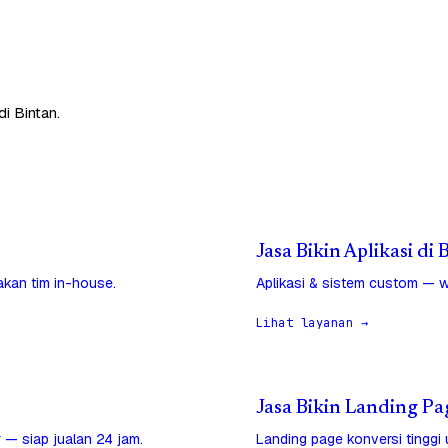
i Bintan.
Jasa Bikin Aplikasi di 
jakan tim in-house.
Aplikasi & sistem custom — w
Lihat layanan →
Jasa Bikin Landing Pa
 — siap jualan 24 jam.
Landing page konversi tinggi 