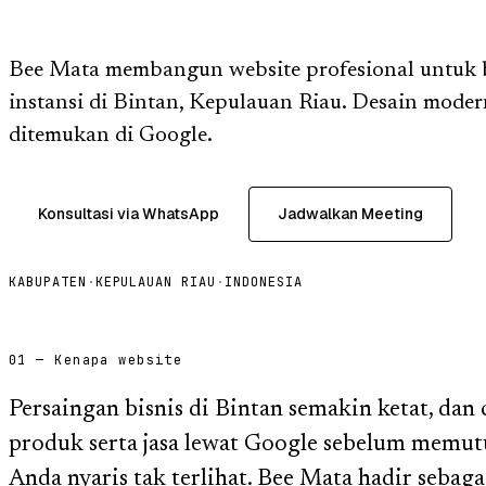
Bee Mata membangun website profesional untuk
instansi di Bintan, Kepulauan Riau. Desain modern
ditemukan di Google.
Konsultasi via WhatsApp
Jadwalkan Meeting
KABUPATEN
·
KEPULAUAN RIAU
·
INDONESIA
01 — Kenapa website
Persaingan bisnis di Bintan semakin ketat, dan
produk serta jasa lewat Google sebelum memutu
Anda nyaris tak terlihat. Bee Mata hadir sebag