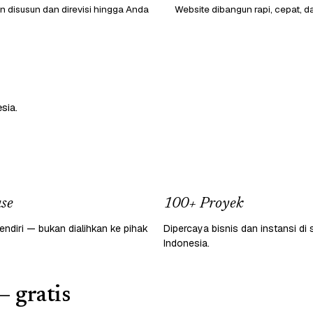
 disusun dan direvisi hingga Anda
Website dibangun rapi, cepat, d
sia.
se
100+ Proyek
endiri — bukan dialihkan ke pihak
Dipercaya bisnis dan instansi di 
Indonesia.
— gratis