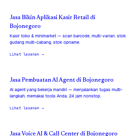
Jasa Bikin Aplikasi Kasir Retail di
Bojonegoro
Kasir toko & minimarket — scan barcode, multi-varian, stok
gudang multi-cabang, stok opname.
Lihat layanan →
Jasa Pembuatan AI Agent di Bojonegoro
AI agent yang bekerja mandiri — menjalankan tugas multi-
langkah, memakai tools Anda, 24 jam nonstop.
Lihat layanan →
Jasa Voice AI & Call Center di Bojonegoro