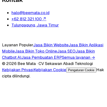
halo@beemata.co.id
+62 812 321 100
↗
Tulungagung, Jawa Timur
Layanan Populer
Jasa Bikin Website
Jasa Bikin Aplikasi
Mobile
Jasa Bikin Toko Online
Jasa SEO
Jasa Bikin
Chatbot AI
Jasa Pembuatan ERP
Semua layanan →
© 2026 Bee Mata · CV Sekawan Abadi Teknologi
Kebijakan Privasi
Kebijakan Cookie
Hak
Pengaturan Cookie
cipta dilindungi.