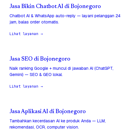
Jasa Bikin Chatbot AI di Bojonegoro
Chatbot AI & WhatsApp auto-reply — layani pelanggan 24
jam, balas order otomatis.
Lihat layanan →
Jasa SEO di Bojonegoro
Naik ranking Google + muncul di jawaban AI (ChatGPT,
Gemini) — SEO & GEO lokal.
Lihat layanan →
Jasa Aplikasi AI di Bojonegoro
Tambahkan kecerdasan AI ke produk Anda — LLM,
rekomendasi, OCR, computer vision.