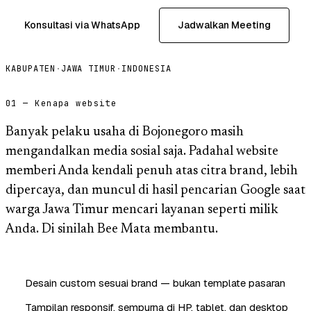
Konsultasi via WhatsApp
Jadwalkan Meeting
KABUPATEN
·
JAWA TIMUR
·
INDONESIA
01 — Kenapa website
Banyak pelaku usaha di Bojonegoro masih
mengandalkan media sosial saja. Padahal website
memberi Anda kendali penuh atas citra brand, lebih
dipercaya, dan muncul di hasil pencarian Google saat
warga Jawa Timur mencari layanan seperti milik
Anda. Di sinilah Bee Mata membantu.
Desain custom sesuai brand — bukan template pasaran
Tampilan responsif, sempurna di HP, tablet, dan desktop