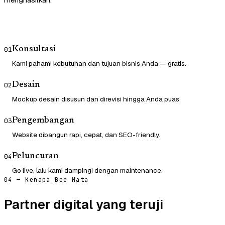
Konsultasi
01
Kami pahami kebutuhan dan tujuan bisnis Anda — gratis.
Desain
02
Mockup desain disusun dan direvisi hingga Anda puas.
Pengembangan
03
Website dibangun rapi, cepat, dan SEO-friendly.
Peluncuran
04
Go live, lalu kami dampingi dengan maintenance.
04 — Kenapa Bee Mata
Partner digital yang teruji