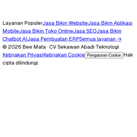
Layanan Populer
Jasa Bikin Website
Jasa Bikin Aplikasi
Mobile
Jasa Bikin Toko Online
Jasa SEO
Jasa Bikin
Chatbot AI
Jasa Pembuatan ERP
Semua layanan →
© 2026 Bee Mata · CV Sekawan Abadi Teknologi
Kebijakan Privasi
Kebijakan Cookie
Hak
Pengaturan Cookie
cipta dilindungi.