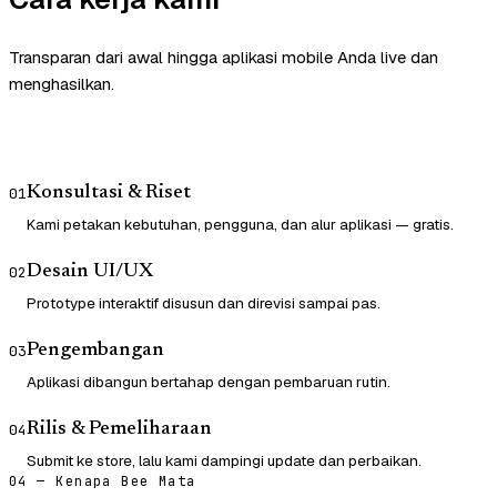
Transparan dari awal hingga aplikasi mobile Anda live dan
menghasilkan.
Konsultasi & Riset
01
Kami petakan kebutuhan, pengguna, dan alur aplikasi — gratis.
Desain UI/UX
02
Prototype interaktif disusun dan direvisi sampai pas.
Pengembangan
03
Aplikasi dibangun bertahap dengan pembaruan rutin.
Rilis & Pemeliharaan
04
Submit ke store, lalu kami dampingi update dan perbaikan.
04 — Kenapa Bee Mata