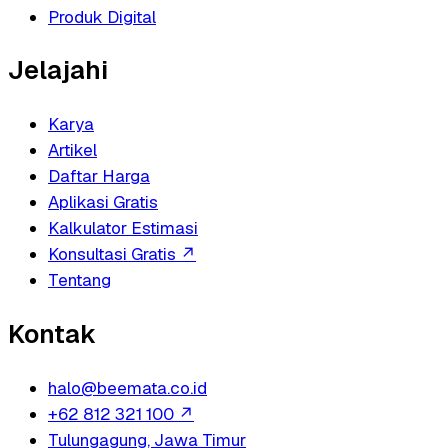
Produk Digital
Jelajahi
Karya
Artikel
Daftar Harga
Aplikasi Gratis
Kalkulator Estimasi
Konsultasi Gratis
↗
Tentang
Kontak
halo@beemata.co.id
+62 812 321 100
↗
Tulungagung, Jawa Timur