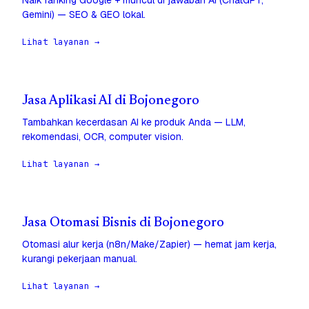
Naik ranking Google + muncul di jawaban AI (ChatGPT,
Gemini) — SEO & GEO lokal.
Lihat layanan →
Jasa Aplikasi AI di Bojonegoro
Tambahkan kecerdasan AI ke produk Anda — LLM,
rekomendasi, OCR, computer vision.
Lihat layanan →
Jasa Otomasi Bisnis di Bojonegoro
Otomasi alur kerja (n8n/Make/Zapier) — hemat jam kerja,
kurangi pekerjaan manual.
Lihat layanan →