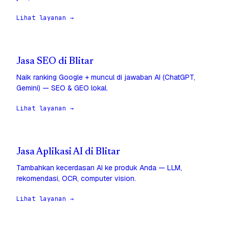
Lihat layanan →
Jasa SEO di Blitar
Naik ranking Google + muncul di jawaban AI (ChatGPT,
Gemini) — SEO & GEO lokal.
Lihat layanan →
Jasa Aplikasi AI di Blitar
Tambahkan kecerdasan AI ke produk Anda — LLM,
rekomendasi, OCR, computer vision.
Lihat layanan →