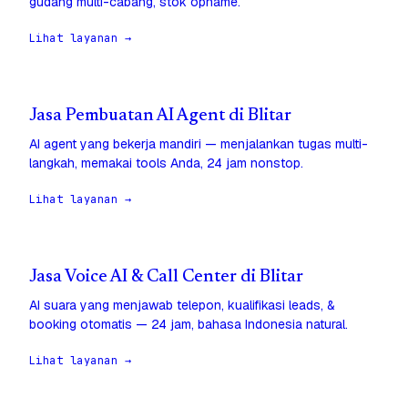
gudang multi-cabang, stok opname.
Lihat layanan →
Jasa Pembuatan AI Agent di Blitar
AI agent yang bekerja mandiri — menjalankan tugas multi-
langkah, memakai tools Anda, 24 jam nonstop.
Lihat layanan →
Jasa Voice AI & Call Center di Blitar
AI suara yang menjawab telepon, kualifikasi leads, &
booking otomatis — 24 jam, bahasa Indonesia natural.
Lihat layanan →