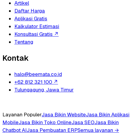
Artikel
Daftar Harga
Aplikasi Gratis
Kalkulator Estimasi
Konsultasi Gratis
↗
Tentang
Kontak
halo@beemata.co.id
+62 812 321 100
↗
Tulungagung, Jawa Timur
Layanan Populer
Jasa Bikin Website
Jasa Bikin Aplikasi
Mobile
Jasa Bikin Toko Online
Jasa SEO
Jasa Bikin
Chatbot AI
Jasa Pembuatan ERP
Semua layanan →