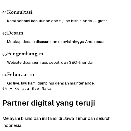
Konsultasi
01
Kami pahami kebutuhan dan tujuan bisnis Anda — gratis.
Desain
02
Mockup desain disusun dan direvisi hingga Anda puas.
Pengembangan
03
Website dibangun rapi, cepat, dan SEO-friendly.
Peluncuran
04
Go live, lalu kami dampingi dengan maintenance.
04 — Kenapa Bee Mata
Partner digital yang teruji
Melayani bisnis dan instansi di Jawa Timur dan seluruh
Indonesia.