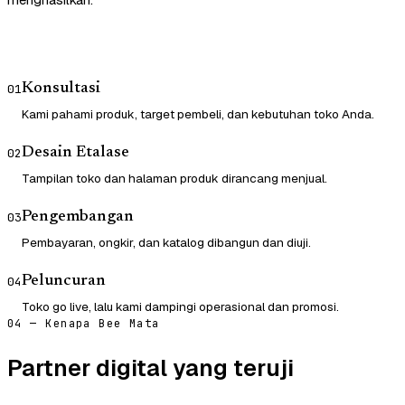
Konsultasi
01
Kami pahami produk, target pembeli, dan kebutuhan toko Anda.
Desain Etalase
02
Tampilan toko dan halaman produk dirancang menjual.
Pengembangan
03
Pembayaran, ongkir, dan katalog dibangun dan diuji.
Peluncuran
04
Toko go live, lalu kami dampingi operasional dan promosi.
04 — Kenapa Bee Mata
Partner digital yang teruji