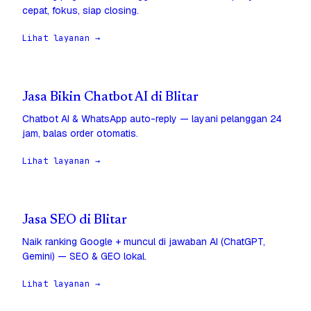
cepat, fokus, siap closing.
Lihat layanan →
Jasa Bikin Chatbot AI di Blitar
Chatbot AI & WhatsApp auto-reply — layani pelanggan 24
jam, balas order otomatis.
Lihat layanan →
Jasa SEO di Blitar
Naik ranking Google + muncul di jawaban AI (ChatGPT,
Gemini) — SEO & GEO lokal.
Lihat layanan →