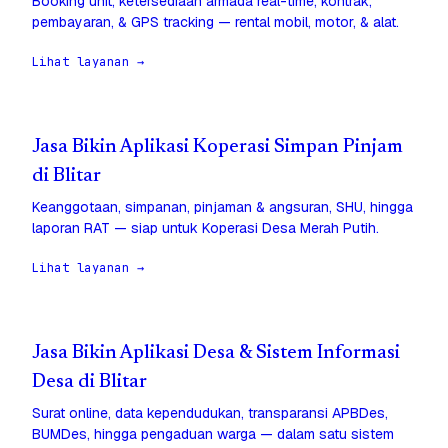
Booking unit, ketersediaan armada real-time, kontrak,
pembayaran, & GPS tracking — rental mobil, motor, & alat.
Lihat layanan →
Jasa Bikin Aplikasi Koperasi Simpan Pinjam
di Blitar
Keanggotaan, simpanan, pinjaman & angsuran, SHU, hingga
laporan RAT — siap untuk Koperasi Desa Merah Putih.
Lihat layanan →
Jasa Bikin Aplikasi Desa & Sistem Informasi
Desa di Blitar
Surat online, data kependudukan, transparansi APBDes,
BUMDes, hingga pengaduan warga — dalam satu sistem