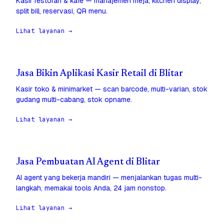
Kasir restoran & kafe — manajemen meja, kitchen display,
split bill, reservasi, QR menu.
Lihat layanan →
Jasa Bikin Aplikasi Kasir Retail di Blitar
Kasir toko & minimarket — scan barcode, multi-varian, stok
gudang multi-cabang, stok opname.
Lihat layanan →
Jasa Pembuatan AI Agent di Blitar
AI agent yang bekerja mandiri — menjalankan tugas multi-
langkah, memakai tools Anda, 24 jam nonstop.
Lihat layanan →