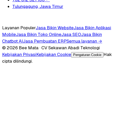
Tulungagung, Jawa Timur
Layanan Populer
Jasa Bikin Website
Jasa Bikin Aplikasi
Mobile
Jasa Bikin Toko Online
Jasa SEO
Jasa Bikin
Chatbot AI
Jasa Pembuatan ERP
Semua layanan →
© 2026 Bee Mata · CV Sekawan Abadi Teknologi
Kebijakan Privasi
Kebijakan Cookie
Hak
Pengaturan Cookie
cipta dilindungi.