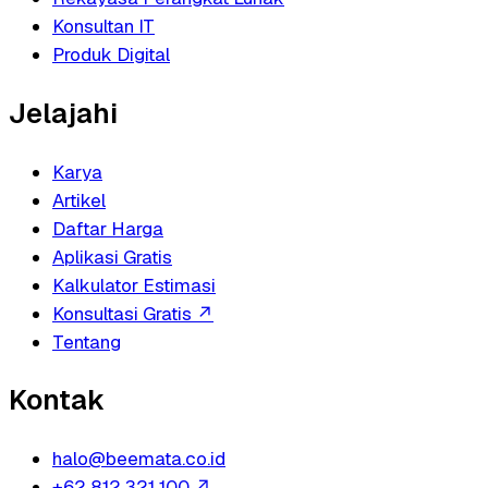
Konsultan IT
Produk Digital
Jelajahi
Karya
Artikel
Daftar Harga
Aplikasi Gratis
Kalkulator Estimasi
Konsultasi Gratis
↗
Tentang
Kontak
halo@beemata.co.id
+62 812 321 100
↗