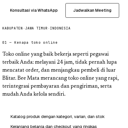
Konsultasi via WhatsApp
Jadwalkan Meeting
KABUPATEN
·
JAWA TIMUR
·
INDONESIA
01 — Kenapa toko online
Toko online yang baik bekerja seperti pegawai
terbaik Anda: melayani 24 jam, tidak pernah lupa
mencatat order, dan menjangkau pembeli di luar
Blitar. Bee Mata merancang toko online yang rapi,
terintegrasi pembayaran dan pengiriman, serta
mudah Anda kelola sendiri.
Katalog produk dengan kategori, varian, dan stok
Keranjang belanja dan checkout yang ringkas