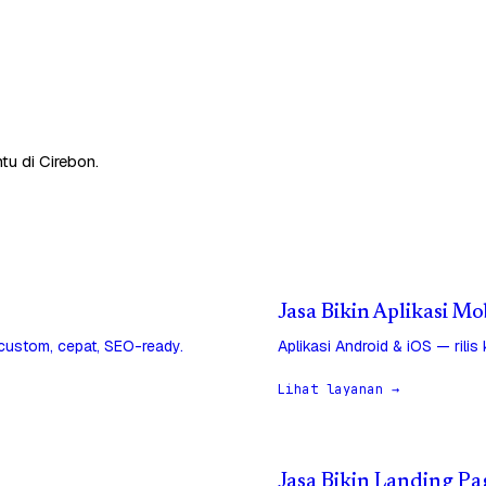
tu di Cirebon.
Jasa Bikin Aplikasi Mo
 custom, cepat, SEO-ready.
Aplikasi Android & iOS — rilis
Lihat layanan →
Jasa Bikin Landing Pa