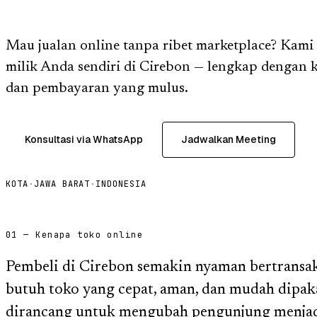
Mau jualan online tanpa ribet marketplace? Kami
milik Anda sendiri di Cirebon — lengkap dengan k
dan pembayaran yang mulus.
Konsultasi via WhatsApp
Jadwalkan Meeting
KOTA
·
JAWA BARAT
·
INDONESIA
01 — Kenapa toko online
Pembeli di Cirebon semakin nyaman bertransaks
butuh toko yang cepat, aman, dan mudah dipaka
dirancang untuk mengubah pengunjung menjad