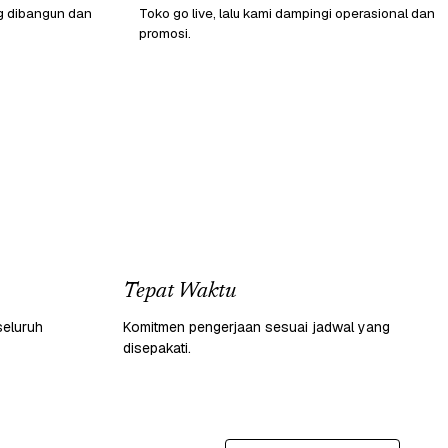
g dibangun dan
Toko go live, lalu kami dampingi operasional dan
promosi.
Tepat Waktu
seluruh
Komitmen pengerjaan sesuai jadwal yang
disepakati.