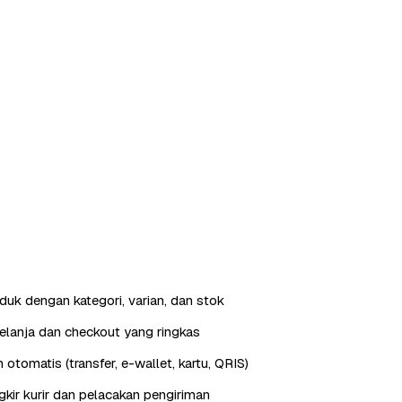
duk dengan kategori, varian, dan stok
elanja dan checkout yang ringkas
otomatis (transfer, e-wallet, kartu, QRIS)
gkir kurir dan pelacakan pengiriman