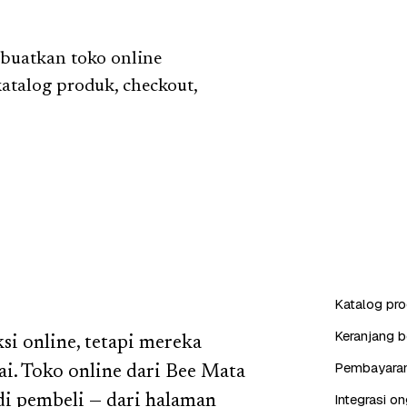
 buatkan toko online
atalog produk, checkout,
Katalog pro
Keranjang b
i online, tetapi mereka
Pembayaran 
i. Toko online dari Bee Mata
Integrasi on
i pembeli — dari halaman