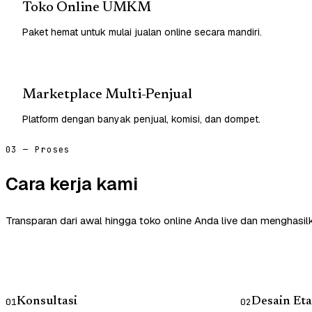
Toko Online UMKM
Paket hemat untuk mulai jualan online secara mandiri.
Marketplace Multi-Penjual
Platform dengan banyak penjual, komisi, dan dompet.
03 — Proses
Cara kerja kami
Transparan dari awal hingga toko online Anda live dan menghasil
Konsultasi
Desain Eta
01
02