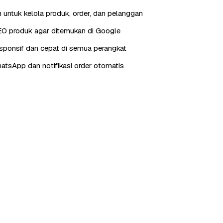
 untuk kelola produk, order, dan pelanggan
EO produk agar ditemukan di Google
sponsif dan cepat di semua perangkat
hatsApp dan notifikasi order otomatis