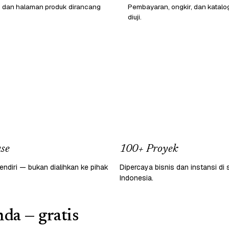
o dan halaman produk dirancang
Pembayaran, ongkir, dan katalo
diuji.
se
100+ Proyek
endiri — bukan dialihkan ke pihak
Dipercaya bisnis dan instansi di 
Indonesia.
da — gratis