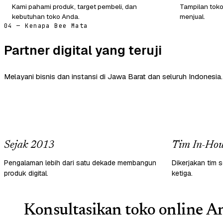
Kami pahami produk, target pembeli, dan
Tampilan tok
kebutuhan toko Anda.
menjual.
04 — Kenapa Bee Mata
Partner digital yang teruji
Melayani bisnis dan instansi di Jawa Barat dan seluruh Indonesia.
Sejak 2013
Tim In-Hou
Pengalaman lebih dari satu dekade membangun
Dikerjakan tim s
produk digital.
ketiga.
Konsultasikan toko online An