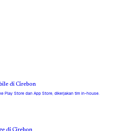
bile di Cirebon
 ke Play Store dan App Store, dikerjakan tim in-house.
ge di Cirebon