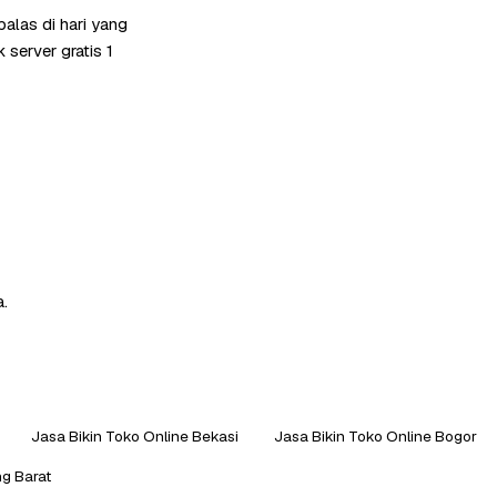
alas di hari yang
server gratis 1
a.
Jasa Bikin Toko Online Bekasi
Jasa Bikin Toko Online Bogor
g Barat