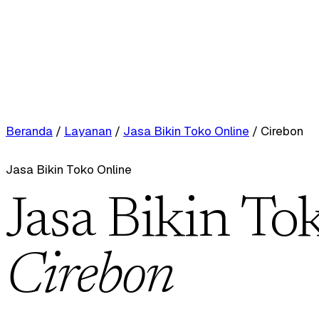
Beranda
/
Layanan
/
Jasa Bikin Toko Online
/
Cirebon
Jasa Bikin Toko Online
Jasa Bikin To
Cirebon