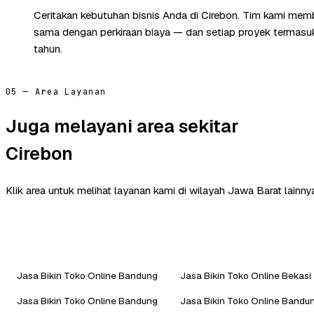
Ceritakan kebutuhan bisnis Anda di Cirebon. Tim kami memb
sama dengan perkiraan biaya — dan setiap proyek termasuk 
tahun.
05 — Area Layanan
Juga melayani area sekitar
Cirebon
Klik area untuk melihat layanan kami di wilayah Jawa Barat lainny
Jasa Bikin Toko Online Bandung
Jasa Bikin Toko Online Bekasi
Jasa Bikin Toko Online Bandung
Jasa Bikin Toko Online Bandun