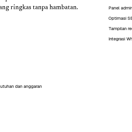
ang ringkas tanpa hambatan.
Panel admin
Optimasi S
Tampilan re
Integrasi W
butuhan dan anggaran