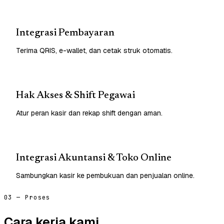
Integrasi Pembayaran
Terima QRIS, e-wallet, dan cetak struk otomatis.
Hak Akses & Shift Pegawai
Atur peran kasir dan rekap shift dengan aman.
Integrasi Akuntansi & Toko Online
Sambungkan kasir ke pembukuan dan penjualan online.
03 — Proses
Cara kerja kami