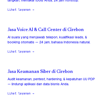
langkah, memakai tools Anda, 24 jam nonstop.
Lihat layanan →
Jasa Voice AI & Call Center di Cirebon
AI suara yang menjawab telepon, kualifikasi leads, &
booking otomatis — 24 jam, bahasa Indonesia natural.
Lihat layanan →
Jasa Keamanan Siber di Cirebon
Audit keamanan, pentest, hardening, & kepatuhan UU PDP
— lindungi aplikasi dan data bisnis Anda.
Lihat layanan →