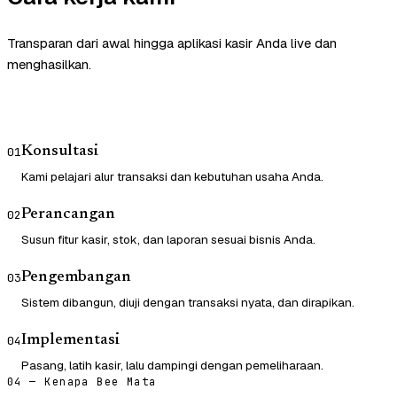
Transparan dari awal hingga aplikasi kasir Anda live dan
menghasilkan.
Konsultasi
01
Kami pelajari alur transaksi dan kebutuhan usaha Anda.
Perancangan
02
Susun fitur kasir, stok, dan laporan sesuai bisnis Anda.
Pengembangan
03
Sistem dibangun, diuji dengan transaksi nyata, dan dirapikan.
Implementasi
04
Pasang, latih kasir, lalu dampingi dengan pemeliharaan.
04 — Kenapa Bee Mata