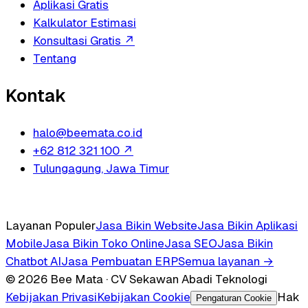
Aplikasi Gratis
Kalkulator Estimasi
Konsultasi Gratis
↗
Tentang
Kontak
halo@beemata.co.id
+62 812 321 100
↗
Tulungagung, Jawa Timur
Layanan Populer
Jasa Bikin Website
Jasa Bikin Aplikasi
Mobile
Jasa Bikin Toko Online
Jasa SEO
Jasa Bikin
Chatbot AI
Jasa Pembuatan ERP
Semua layanan →
© 2026 Bee Mata · CV Sekawan Abadi Teknologi
Kebijakan Privasi
Kebijakan Cookie
Hak
Pengaturan Cookie