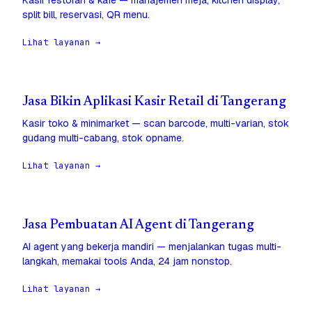
Kasir restoran & kafe — manajemen meja, kitchen display,
split bill, reservasi, QR menu.
Lihat layanan →
Jasa Bikin Aplikasi Kasir Retail di Tangerang
Kasir toko & minimarket — scan barcode, multi-varian, stok
gudang multi-cabang, stok opname.
Lihat layanan →
Jasa Pembuatan AI Agent di Tangerang
AI agent yang bekerja mandiri — menjalankan tugas multi-
langkah, memakai tools Anda, 24 jam nonstop.
Lihat layanan →