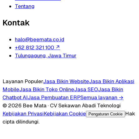
Tentang
Kontak
halo@beemata.co.id
+62 812 321 100
↗
Tulungagung, Jawa Timur
Layanan Populer
Jasa Bikin Website
Jasa Bikin Aplikasi
Mobile
Jasa Bikin Toko Online
Jasa SEO
Jasa Bikin
Chatbot AI
Jasa Pembuatan ERP
Semua layanan →
© 2026 Bee Mata · CV Sekawan Abadi Teknologi
Kebijakan Privasi
Kebijakan Cookie
Hak
Pengaturan Cookie
cipta dilindungi.