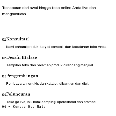
Transparan dari awal hingga toko online Anda live dan
menghasilkan.
Konsultasi
01
Kami pahami produk, target pembeli, dan kebutuhan toko Anda.
Desain Etalase
02
Tampilan toko dan halaman produk dirancang menjual.
Pengembangan
03
Pembayaran, ongkir, dan katalog dibangun dan diuji.
Peluncuran
04
Toko go live, lalu kami dampingi operasional dan promosi.
04 — Kenapa Bee Mata