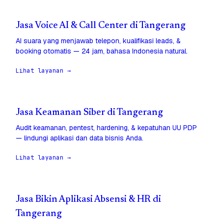
Jasa Voice AI & Call Center di Tangerang
AI suara yang menjawab telepon, kualifikasi leads, &
booking otomatis — 24 jam, bahasa Indonesia natural.
Lihat layanan →
Jasa Keamanan Siber di Tangerang
Audit keamanan, pentest, hardening, & kepatuhan UU PDP
— lindungi aplikasi dan data bisnis Anda.
Lihat layanan →
Jasa Bikin Aplikasi Absensi & HR di
Tangerang