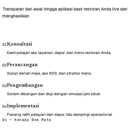
Transparan dari awal hingga aplikasi kasir restoran Anda live dan
menghasilkan.
Konsultasi
01
Kami pelajari alur layanan, dapur, dan menu restoran Anda.
Perancangan
02
Susun denah meja, alur KDS, dan struktur menu.
Pengembangan
03
Sistem dibangun dan diuji dengan simulasi jam sibuk.
Implementasi
04
Pasang, latih pelayan dan dapur, lalu dampingi operasional.
04 — Kenapa Bee Mata