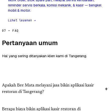
Work order, stok spare part, riwayat servis kendaraan,
reminder servis berkala, komisi mekanik, & kasir — bengkel
mobil & motor.
Lihat layanan →
07 — FAQ
Pertanyaan umum
Hal yang sering ditanyakan klien kami di Tangerang.
Apakah Bee Mata melayani jasa bikin aplikasi kasir
restoran di Tangerang?
Berapa biaya bikin aplikasi kasir restoran di