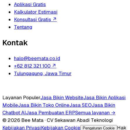
Aplikasi Gratis
Kalkulator Estimasi
Konsultasi Gratis
↗
Tentang
Kontak
halo@beemata.co.id
+62 812 321 100
↗
Tulungagung, Jawa Timur
Layanan Populer
Jasa Bikin Website
Jasa Bikin Aplikasi
Mobile
Jasa Bikin Toko Online
Jasa SEO
Jasa Bikin
Chatbot AI
Jasa Pembuatan ERP
Semua layanan →
© 2026 Bee Mata · CV Sekawan Abadi Teknologi
Kebijakan Privasi
Kebijakan Cookie
Hak
Pengaturan Cookie