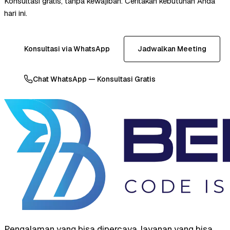
Konsultasi gratis, tanpa kewajiban. Ceritakan kebutuhan Anda
hari ini.
Konsultasi via WhatsApp
Jadwalkan Meeting
Chat WhatsApp — Konsultasi Gratis
Pengalaman yang bisa dipercaya, layanan yang bisa