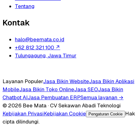
Tentang
Kontak
halo@beemata.co.id
+62 812 321 100
↗
Tulungagung, Jawa Timur
Layanan Populer
Jasa Bikin Website
Jasa Bikin Aplikasi
Mobile
Jasa Bikin Toko Online
Jasa SEO
Jasa Bikin
Chatbot AI
Jasa Pembuatan ERP
Semua layanan →
© 2026 Bee Mata · CV Sekawan Abadi Teknologi
Kebijakan Privasi
Kebijakan Cookie
Hak
Pengaturan Cookie
cipta dilindungi.