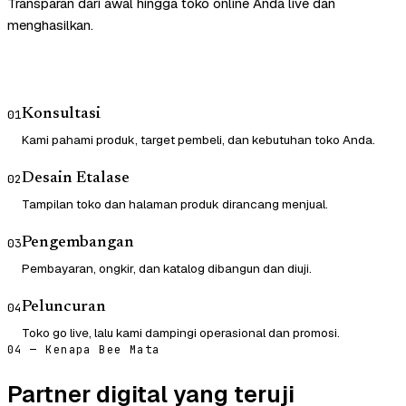
Transparan dari awal hingga toko online Anda live dan
menghasilkan.
Konsultasi
01
Kami pahami produk, target pembeli, dan kebutuhan toko Anda.
Desain Etalase
02
Tampilan toko dan halaman produk dirancang menjual.
Pengembangan
03
Pembayaran, ongkir, dan katalog dibangun dan diuji.
Peluncuran
04
Toko go live, lalu kami dampingi operasional dan promosi.
04 — Kenapa Bee Mata
Partner digital yang teruji