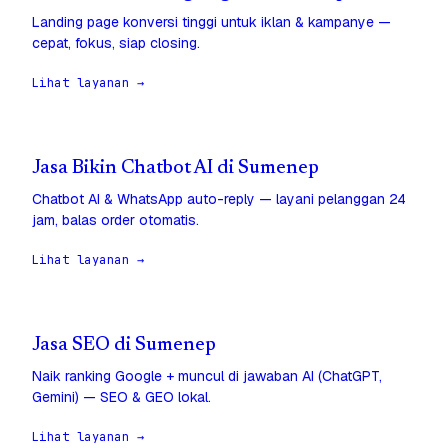
Landing page konversi tinggi untuk iklan & kampanye —
cepat, fokus, siap closing.
Lihat layanan →
Jasa Bikin Chatbot AI di Sumenep
Chatbot AI & WhatsApp auto-reply — layani pelanggan 24
jam, balas order otomatis.
Lihat layanan →
Jasa SEO di Sumenep
Naik ranking Google + muncul di jawaban AI (ChatGPT,
Gemini) — SEO & GEO lokal.
Lihat layanan →