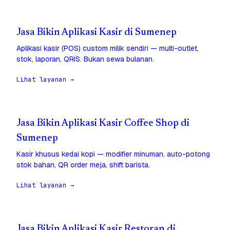
Jasa Bikin Aplikasi Kasir di Sumenep
Aplikasi kasir (POS) custom milik sendiri — multi-outlet,
stok, laporan, QRIS. Bukan sewa bulanan.
Lihat layanan →
Jasa Bikin Aplikasi Kasir Coffee Shop di
Sumenep
Kasir khusus kedai kopi — modifier minuman, auto-potong
stok bahan, QR order meja, shift barista.
Lihat layanan →
Jasa Bikin Aplikasi Kasir Restoran di