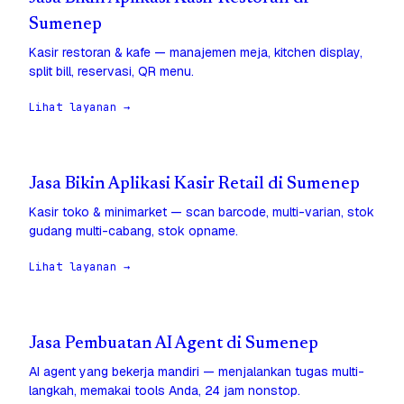
Sumenep
Kasir restoran & kafe — manajemen meja, kitchen display,
split bill, reservasi, QR menu.
Lihat layanan →
Jasa Bikin Aplikasi Kasir Retail di Sumenep
Kasir toko & minimarket — scan barcode, multi-varian, stok
gudang multi-cabang, stok opname.
Lihat layanan →
Jasa Pembuatan AI Agent di Sumenep
AI agent yang bekerja mandiri — menjalankan tugas multi-
langkah, memakai tools Anda, 24 jam nonstop.