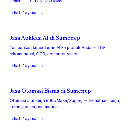
Gemini) — SEO & GEO lokal.
Lihat layanan →
Jasa Aplikasi AI di Sumenep
Tambahkan kecerdasan AI ke produk Anda — LLM,
rekomendasi, OCR, computer vision.
Lihat layanan →
Jasa Otomasi Bisnis di Sumenep
Otomasi alur kerja (n8n/Make/Zapier) — hemat jam kerja,
kurangi pekerjaan manual.
Lihat layanan →