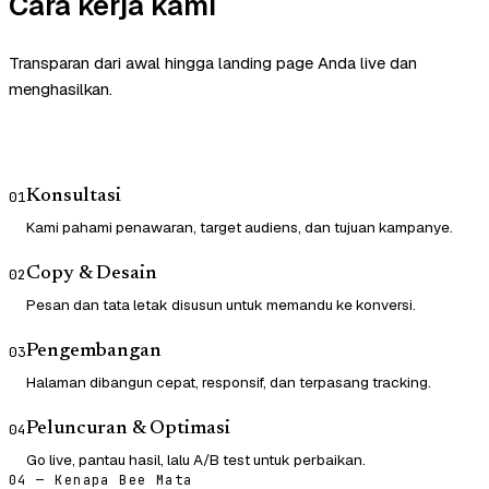
Cara kerja kami
Transparan dari awal hingga landing page Anda live dan
menghasilkan.
Konsultasi
01
Kami pahami penawaran, target audiens, dan tujuan kampanye.
Copy & Desain
02
Pesan dan tata letak disusun untuk memandu ke konversi.
Pengembangan
03
Halaman dibangun cepat, responsif, dan terpasang tracking.
Peluncuran & Optimasi
04
Go live, pantau hasil, lalu A/B test untuk perbaikan.
04 — Kenapa Bee Mata