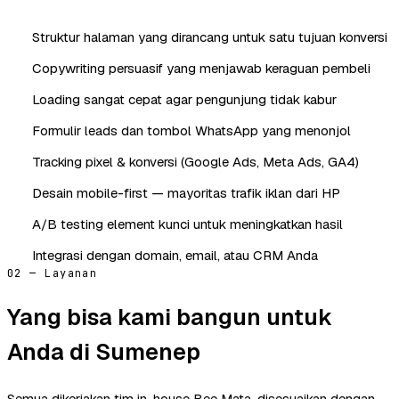
Struktur halaman yang dirancang untuk satu tujuan konversi
Copywriting persuasif yang menjawab keraguan pembeli
Loading sangat cepat agar pengunjung tidak kabur
Formulir leads dan tombol WhatsApp yang menonjol
Tracking pixel & konversi (Google Ads, Meta Ads, GA4)
Desain mobile-first — mayoritas trafik iklan dari HP
A/B testing element kunci untuk meningkatkan hasil
Integrasi dengan domain, email, atau CRM Anda
02 — Layanan
Yang bisa kami bangun untuk
Anda di Sumenep
Semua dikerjakan tim in-house Bee Mata, disesuaikan dengan