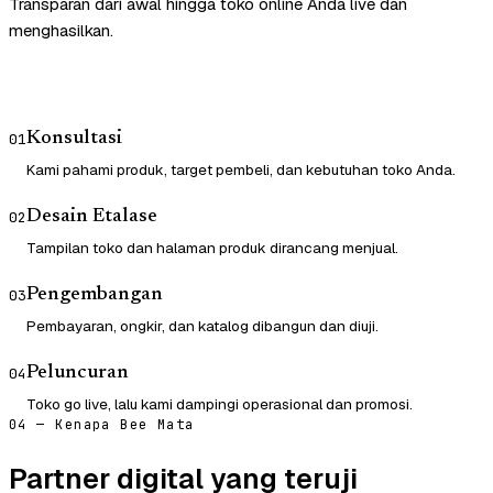
Transparan dari awal hingga toko online Anda live dan
menghasilkan.
Konsultasi
01
Kami pahami produk, target pembeli, dan kebutuhan toko Anda.
Desain Etalase
02
Tampilan toko dan halaman produk dirancang menjual.
Pengembangan
03
Pembayaran, ongkir, dan katalog dibangun dan diuji.
Peluncuran
04
Toko go live, lalu kami dampingi operasional dan promosi.
04 — Kenapa Bee Mata
Partner digital yang teruji