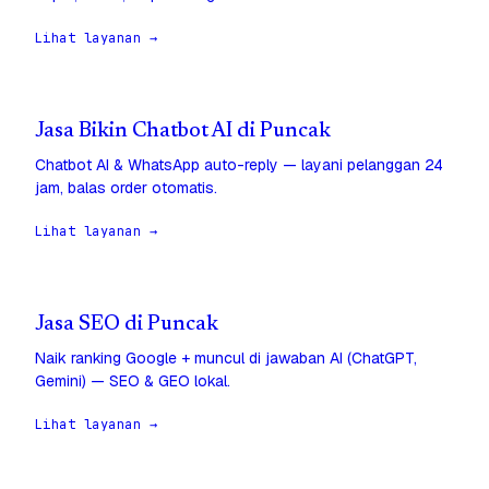
Lihat layanan →
Jasa Bikin Chatbot AI di Puncak
Chatbot AI & WhatsApp auto-reply — layani pelanggan 24
jam, balas order otomatis.
Lihat layanan →
Jasa SEO di Puncak
Naik ranking Google + muncul di jawaban AI (ChatGPT,
Gemini) — SEO & GEO lokal.
Lihat layanan →