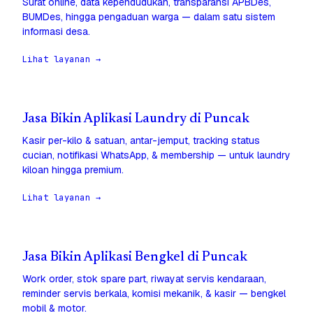
Surat online, data kependudukan, transparansi APBDes,
BUMDes, hingga pengaduan warga — dalam satu sistem
informasi desa.
Lihat layanan →
Jasa Bikin Aplikasi Laundry di Puncak
Kasir per-kilo & satuan, antar-jemput, tracking status
cucian, notifikasi WhatsApp, & membership — untuk laundry
kiloan hingga premium.
Lihat layanan →
Jasa Bikin Aplikasi Bengkel di Puncak
Work order, stok spare part, riwayat servis kendaraan,
reminder servis berkala, komisi mekanik, & kasir — bengkel
mobil & motor.