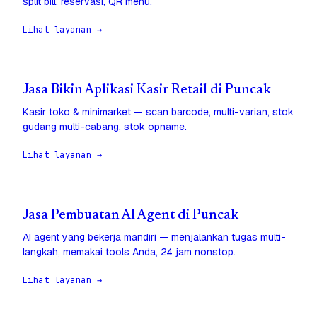
split bill, reservasi, QR menu.
Lihat layanan →
Jasa Bikin Aplikasi Kasir Retail di Puncak
Kasir toko & minimarket — scan barcode, multi-varian, stok
gudang multi-cabang, stok opname.
Lihat layanan →
Jasa Pembuatan AI Agent di Puncak
AI agent yang bekerja mandiri — menjalankan tugas multi-
langkah, memakai tools Anda, 24 jam nonstop.
Lihat layanan →