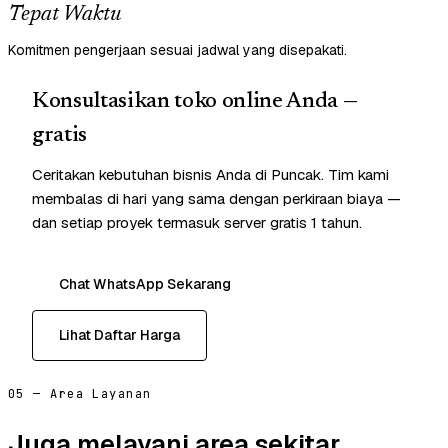
Tepat Waktu
Komitmen pengerjaan sesuai jadwal yang disepakati.
Konsultasikan toko online Anda —
gratis
Ceritakan kebutuhan bisnis Anda di Puncak. Tim kami
membalas di hari yang sama dengan perkiraan biaya —
dan setiap proyek termasuk server gratis 1 tahun.
Chat WhatsApp Sekarang
Lihat Daftar Harga
05 — Area Layanan
Juga melayani area sekitar