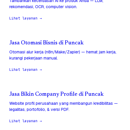
Tambahkan kecerdasan AI ke produk Anda — LLM,
rekomendasi, OCR, computer vision.
Lihat layanan →
Jasa Otomasi Bisnis di Puncak
Otomasi alur kerja (n8n/Make/Zapier) — hemat jam kerja,
kurangi pekerjaan manual.
Lihat layanan →
Jasa Bikin Company Profile di Puncak
Website profil perusahaan yang membangun kredibilitas —
legalitas, portofolio, & versi PDF.
Lihat layanan →