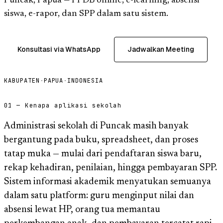
Puncak, Papua — PPDB online, e-learning, absensi
siswa, e-rapor, dan SPP dalam satu sistem.
Konsultasi via WhatsApp
Jadwalkan Meeting
KABUPATEN
·
PAPUA
·
INDONESIA
01 — Kenapa aplikasi sekolah
Administrasi sekolah di Puncak masih banyak
bergantung pada buku, spreadsheet, dan proses
tatap muka — mulai dari pendaftaran siswa baru,
rekap kehadiran, penilaian, hingga pembayaran SPP.
Sistem informasi akademik menyatukan semuanya
dalam satu platform: guru menginput nilai dan
absensi lewat HP, orang tua memantau