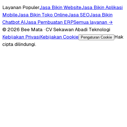
Layanan Populer
Jasa Bikin Website
Jasa Bikin Aplikasi
Mobile
Jasa Bikin Toko Online
Jasa SEO
Jasa Bikin
Chatbot AI
Jasa Pembuatan ERP
Semua layanan →
© 2026 Bee Mata · CV Sekawan Abadi Teknologi
Kebijakan Privasi
Kebijakan Cookie
Hak
Pengaturan Cookie
cipta dilindungi.