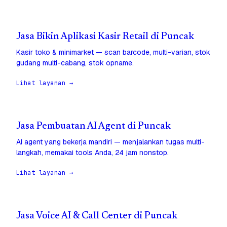
Jasa Bikin Aplikasi Kasir Retail di Puncak
Kasir toko & minimarket — scan barcode, multi-varian, stok
gudang multi-cabang, stok opname.
Lihat layanan →
Jasa Pembuatan AI Agent di Puncak
AI agent yang bekerja mandiri — menjalankan tugas multi-
langkah, memakai tools Anda, 24 jam nonstop.
Lihat layanan →
Jasa Voice AI & Call Center di Puncak