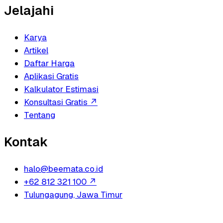
Jelajahi
Karya
Artikel
Daftar Harga
Aplikasi Gratis
Kalkulator Estimasi
Konsultasi Gratis
↗
Tentang
Kontak
halo@beemata.co.id
+62 812 321 100
↗
Tulungagung, Jawa Timur