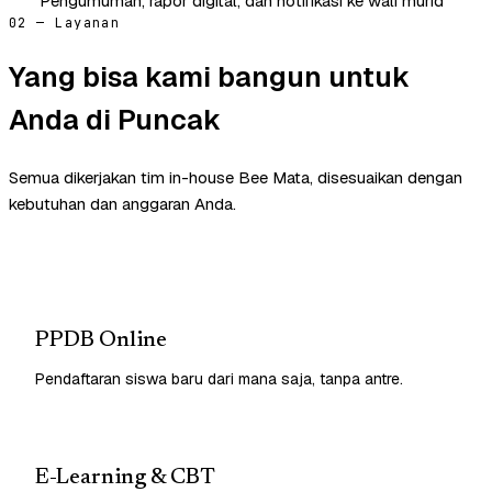
Pengumuman, rapor digital, dan notifikasi ke wali murid
02 — Layanan
Yang bisa kami bangun untuk
Anda di Puncak
Semua dikerjakan tim in-house Bee Mata, disesuaikan dengan
kebutuhan dan anggaran Anda.
PPDB Online
Pendaftaran siswa baru dari mana saja, tanpa antre.
E-Learning & CBT