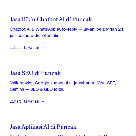
Jasa Bikin Chatbot AI di Puncak
Chatbot AI & WhatsApp auto-reply — layani pelanggan 24
jam, balas order otomatis.
Lihat layanan →
Jasa SEO di Puncak
Naik ranking Google + muncul di jawaban AI (ChatGPT,
Gemini) — SEO & GEO lokal.
Lihat layanan →
Jasa Aplikasi AI di Puncak