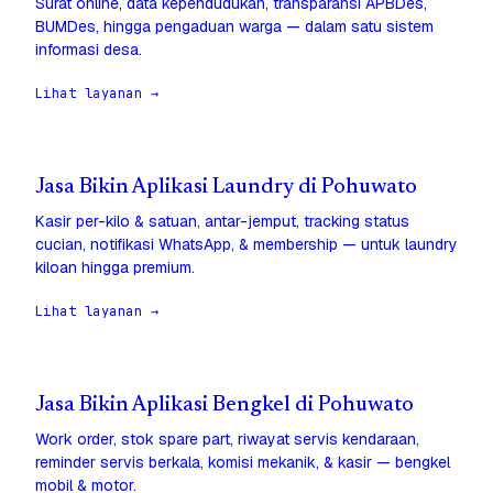
Surat online, data kependudukan, transparansi APBDes,
BUMDes, hingga pengaduan warga — dalam satu sistem
informasi desa.
Lihat layanan →
Jasa Bikin Aplikasi Laundry di Pohuwato
Kasir per-kilo & satuan, antar-jemput, tracking status
cucian, notifikasi WhatsApp, & membership — untuk laundry
kiloan hingga premium.
Lihat layanan →
Jasa Bikin Aplikasi Bengkel di Pohuwato
Work order, stok spare part, riwayat servis kendaraan,
reminder servis berkala, komisi mekanik, & kasir — bengkel
mobil & motor.