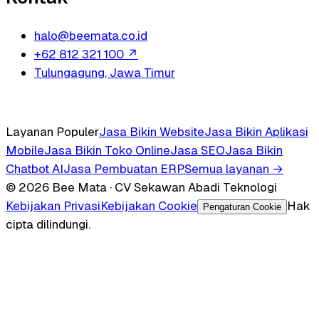
halo@beemata.co.id
+62 812 321 100
↗
Tulungagung, Jawa Timur
Layanan Populer
Jasa Bikin Website
Jasa Bikin Aplikasi
Mobile
Jasa Bikin Toko Online
Jasa SEO
Jasa Bikin
Chatbot AI
Jasa Pembuatan ERP
Semua layanan →
© 2026 Bee Mata · CV Sekawan Abadi Teknologi
Kebijakan Privasi
Kebijakan Cookie
Hak
Pengaturan Cookie
cipta dilindungi.