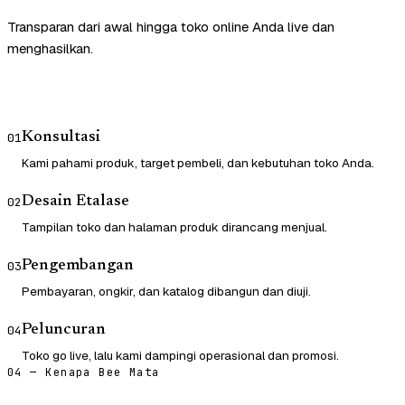
Transparan dari awal hingga toko online Anda live dan
menghasilkan.
Konsultasi
01
Kami pahami produk, target pembeli, dan kebutuhan toko Anda.
Desain Etalase
02
Tampilan toko dan halaman produk dirancang menjual.
Pengembangan
03
Pembayaran, ongkir, dan katalog dibangun dan diuji.
Peluncuran
04
Toko go live, lalu kami dampingi operasional dan promosi.
04 — Kenapa Bee Mata