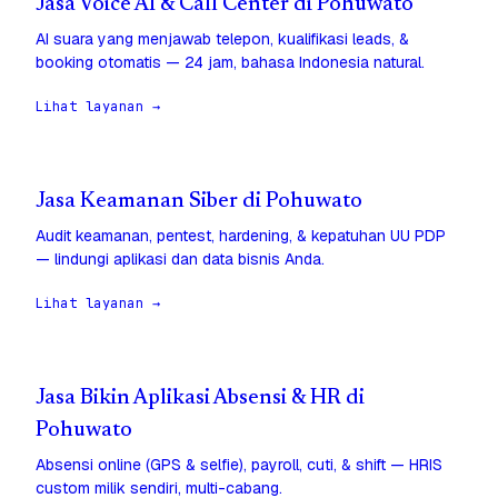
Jasa Voice AI & Call Center di Pohuwato
AI suara yang menjawab telepon, kualifikasi leads, &
booking otomatis — 24 jam, bahasa Indonesia natural.
Lihat layanan →
Jasa Keamanan Siber di Pohuwato
Audit keamanan, pentest, hardening, & kepatuhan UU PDP
— lindungi aplikasi dan data bisnis Anda.
Lihat layanan →
Jasa Bikin Aplikasi Absensi & HR di
Pohuwato
Absensi online (GPS & selfie), payroll, cuti, & shift — HRIS
custom milik sendiri, multi-cabang.