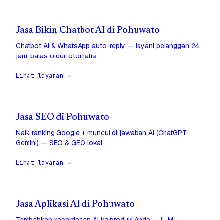
Jasa Bikin Chatbot AI di Pohuwato
Chatbot AI & WhatsApp auto-reply — layani pelanggan 24
jam, balas order otomatis.
Lihat layanan →
Jasa SEO di Pohuwato
Naik ranking Google + muncul di jawaban AI (ChatGPT,
Gemini) — SEO & GEO lokal.
Lihat layanan →
Jasa Aplikasi AI di Pohuwato
Tambahkan kecerdasan AI ke produk Anda — LLM,