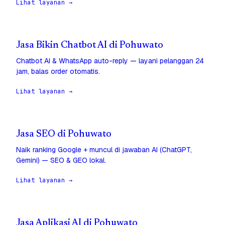
Lihat layanan →
Jasa Bikin Chatbot AI di Pohuwato
Chatbot AI & WhatsApp auto-reply — layani pelanggan 24
jam, balas order otomatis.
Lihat layanan →
Jasa SEO di Pohuwato
Naik ranking Google + muncul di jawaban AI (ChatGPT,
Gemini) — SEO & GEO lokal.
Lihat layanan →
Jasa Aplikasi AI di Pohuwato