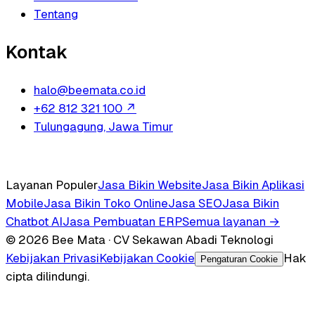
Tentang
Kontak
halo@beemata.co.id
+62 812 321 100
↗
Tulungagung, Jawa Timur
Layanan Populer
Jasa Bikin Website
Jasa Bikin Aplikasi
Mobile
Jasa Bikin Toko Online
Jasa SEO
Jasa Bikin
Chatbot AI
Jasa Pembuatan ERP
Semua layanan →
© 2026 Bee Mata · CV Sekawan Abadi Teknologi
Kebijakan Privasi
Kebijakan Cookie
Hak
Pengaturan Cookie
cipta dilindungi.