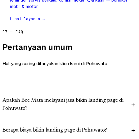
reminder servis berkala, komisi mekanik, & kasir — bengkel
mobil & motor.
Lihat layanan →
07 — FAQ
Pertanyaan umum
Hal yang sering ditanyakan klien kami di Pohuwato.
Apakah Bee Mata melayani jasa bikin landing page di
Pohuwato?
Berapa biaya bikin landing page di Pohuwato?