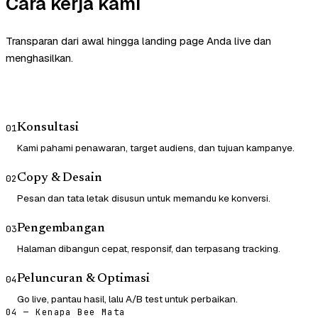
Cara kerja kami
Transparan dari awal hingga landing page Anda live dan
menghasilkan.
Konsultasi
01
Kami pahami penawaran, target audiens, dan tujuan kampanye.
Copy & Desain
02
Pesan dan tata letak disusun untuk memandu ke konversi.
Pengembangan
03
Halaman dibangun cepat, responsif, dan terpasang tracking.
Peluncuran & Optimasi
04
Go live, pantau hasil, lalu A/B test untuk perbaikan.
04 — Kenapa Bee Mata