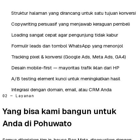
Struktur halaman yang dirancang untuk satu tujuan konversi
Copywriting persuasif yang menjawab keraguan pembeli
Loading sangat cepat agar pengunjung tidak kabur
Formulir leads dan tombol WhatsApp yang menonjol
Tracking pixel & konversi (Google Ads, Meta Ads, GA4)
Desain mobile-first — mayoritas trafik iklan dari HP
A/B testing element kunci untuk meningkatkan hasil
Integrasi dengan domain, email, atau CRM Anda
02 — Layanan
Yang bisa kami bangun untuk
Anda di Pohuwato
Semua dikerjakan tim in-house Bee Mata, disesuaikan dengan