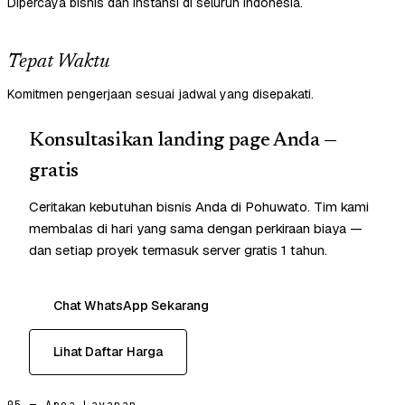
Dipercaya bisnis dan instansi di seluruh Indonesia.
Tepat Waktu
Komitmen pengerjaan sesuai jadwal yang disepakati.
Konsultasikan landing page Anda —
gratis
Ceritakan kebutuhan bisnis Anda di Pohuwato. Tim kami
membalas di hari yang sama dengan perkiraan biaya —
dan setiap proyek termasuk server gratis 1 tahun.
Chat WhatsApp Sekarang
Lihat Daftar Harga