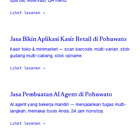
split bill, reservasi, QR menu.
Lihat layanan →
Jasa Bikin Aplikasi Kasir Retail di Pohuwato
Kasir toko & minimarket — scan barcode, multi-varian, stok
gudang multi-cabang, stok opname.
Lihat layanan →
Jasa Pembuatan AI Agent di Pohuwato
AI agent yang bekerja mandiri — menjalankan tugas multi-
langkah, memakai tools Anda, 24 jam nonstop.
Lihat layanan →