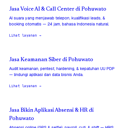
Jasa Voice AI & Call Center di Pohuwato
AI suara yang menjawab telepon, kualifikasi leads, &
booking otomatis — 24 jam, bahasa Indonesia natural.
Lihat layanan →
Jasa Keamanan Siber di Pohuwato
Audit keamanan, pentest, hardening, & kepatuhan UU PDP
— lindungi aplikasi dan data bisnis Anda.
Lihat layanan →
Jasa Bikin Aplikasi Absensi & HR di
Pohuwato
Absensi online (GPS & selfie), payroll, cuti, & shift — HRIS