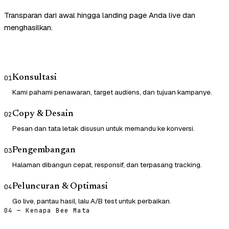
Transparan dari awal hingga landing page Anda live dan
menghasilkan.
Konsultasi
01
Kami pahami penawaran, target audiens, dan tujuan kampanye.
Copy & Desain
02
Pesan dan tata letak disusun untuk memandu ke konversi.
Pengembangan
03
Halaman dibangun cepat, responsif, dan terpasang tracking.
Peluncuran & Optimasi
04
Go live, pantau hasil, lalu A/B test untuk perbaikan.
04 — Kenapa Bee Mata