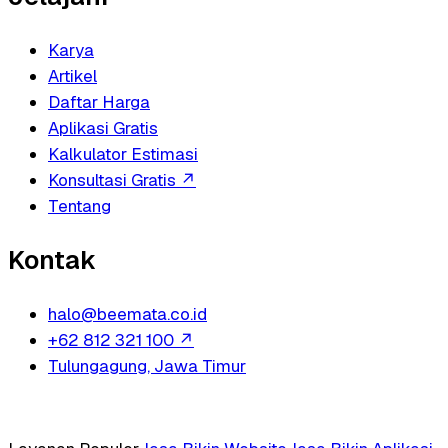
Karya
Artikel
Daftar Harga
Aplikasi Gratis
Kalkulator Estimasi
Konsultasi Gratis
↗
Tentang
Kontak
halo@beemata.co.id
+62 812 321 100
↗
Tulungagung, Jawa Timur