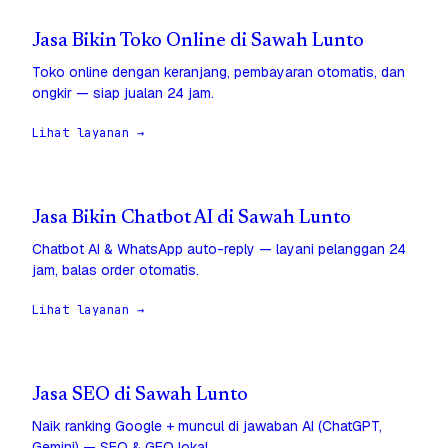
Jasa Bikin Toko Online di Sawah Lunto
Toko online dengan keranjang, pembayaran otomatis, dan
ongkir — siap jualan 24 jam.
Lihat layanan →
Jasa Bikin Chatbot AI di Sawah Lunto
Chatbot AI & WhatsApp auto-reply — layani pelanggan 24
jam, balas order otomatis.
Lihat layanan →
Jasa SEO di Sawah Lunto
Naik ranking Google + muncul di jawaban AI (ChatGPT,
Gemini) — SEO & GEO lokal.