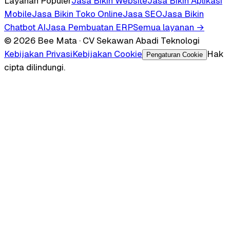
Layanan Populer
Jasa Bikin Website
Jasa Bikin Aplikasi
Mobile
Jasa Bikin Toko Online
Jasa SEO
Jasa Bikin
Chatbot AI
Jasa Pembuatan ERP
Semua layanan →
© 2026 Bee Mata · CV Sekawan Abadi Teknologi
Kebijakan Privasi
Kebijakan Cookie
Hak
Pengaturan Cookie
cipta dilindungi.