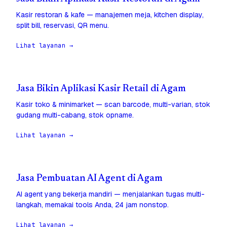
Kasir restoran & kafe — manajemen meja, kitchen display,
split bill, reservasi, QR menu.
Lihat layanan →
Jasa Bikin Aplikasi Kasir Retail di Agam
Kasir toko & minimarket — scan barcode, multi-varian, stok
gudang multi-cabang, stok opname.
Lihat layanan →
Jasa Pembuatan AI Agent di Agam
AI agent yang bekerja mandiri — menjalankan tugas multi-
langkah, memakai tools Anda, 24 jam nonstop.
Lihat layanan →