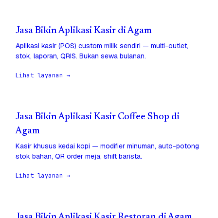
Jasa Bikin Aplikasi Kasir di Agam
Aplikasi kasir (POS) custom milik sendiri — multi-outlet,
stok, laporan, QRIS. Bukan sewa bulanan.
Lihat layanan →
Jasa Bikin Aplikasi Kasir Coffee Shop di
Agam
Kasir khusus kedai kopi — modifier minuman, auto-potong
stok bahan, QR order meja, shift barista.
Lihat layanan →
Jasa Bikin Aplikasi Kasir Restoran di Agam