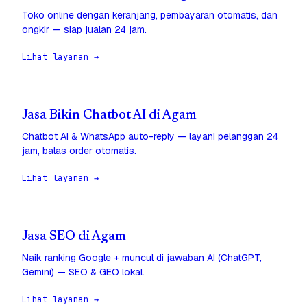
Toko online dengan keranjang, pembayaran otomatis, dan
ongkir — siap jualan 24 jam.
Lihat layanan →
Jasa Bikin Chatbot AI di Agam
Chatbot AI & WhatsApp auto-reply — layani pelanggan 24
jam, balas order otomatis.
Lihat layanan →
Jasa SEO di Agam
Naik ranking Google + muncul di jawaban AI (ChatGPT,
Gemini) — SEO & GEO lokal.
Lihat layanan →