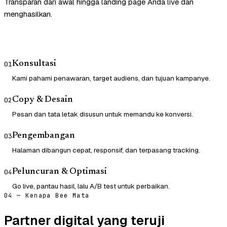
Transparan dari awal hingga landing page Anda live dan
menghasilkan.
Konsultasi
01
Kami pahami penawaran, target audiens, dan tujuan kampanye.
Copy & Desain
02
Pesan dan tata letak disusun untuk memandu ke konversi.
Pengembangan
03
Halaman dibangun cepat, responsif, dan terpasang tracking.
Peluncuran & Optimasi
04
Go live, pantau hasil, lalu A/B test untuk perbaikan.
04 — Kenapa Bee Mata
Partner digital yang teruji