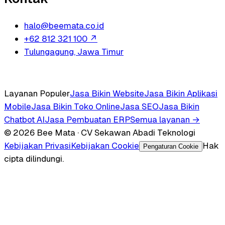
halo@beemata.co.id
+62 812 321 100
↗
Tulungagung, Jawa Timur
Layanan Populer
Jasa Bikin Website
Jasa Bikin Aplikasi
Mobile
Jasa Bikin Toko Online
Jasa SEO
Jasa Bikin
Chatbot AI
Jasa Pembuatan ERP
Semua layanan →
© 2026 Bee Mata · CV Sekawan Abadi Teknologi
Kebijakan Privasi
Kebijakan Cookie
Hak
Pengaturan Cookie
cipta dilindungi.