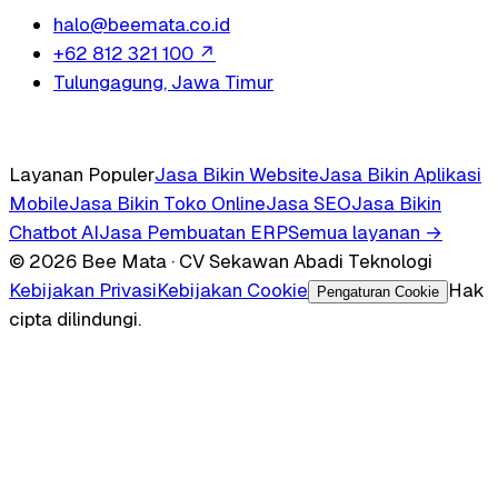
halo@beemata.co.id
+62 812 321 100
↗
Tulungagung, Jawa Timur
Layanan Populer
Jasa Bikin Website
Jasa Bikin Aplikasi
Mobile
Jasa Bikin Toko Online
Jasa SEO
Jasa Bikin
Chatbot AI
Jasa Pembuatan ERP
Semua layanan →
© 2026 Bee Mata · CV Sekawan Abadi Teknologi
Kebijakan Privasi
Kebijakan Cookie
Hak
Pengaturan Cookie
cipta dilindungi.