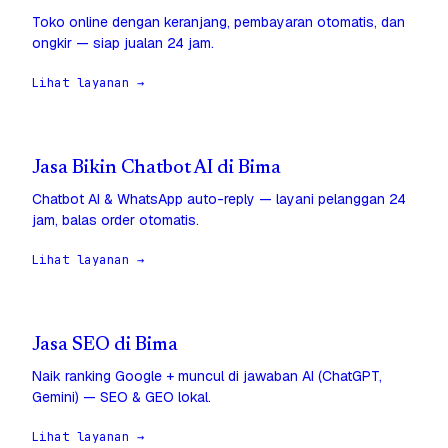
Toko online dengan keranjang, pembayaran otomatis, dan
ongkir — siap jualan 24 jam.
Lihat layanan →
Jasa Bikin Chatbot AI di Bima
Chatbot AI & WhatsApp auto-reply — layani pelanggan 24
jam, balas order otomatis.
Lihat layanan →
Jasa SEO di Bima
Naik ranking Google + muncul di jawaban AI (ChatGPT,
Gemini) — SEO & GEO lokal.
Lihat layanan →