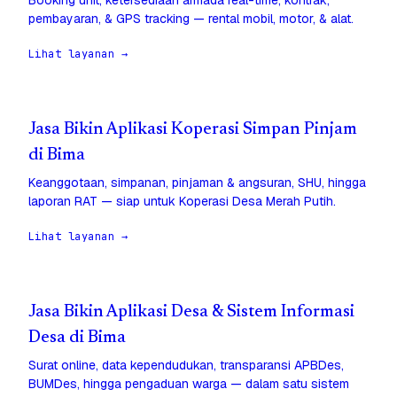
Booking unit, ketersediaan armada real-time, kontrak,
pembayaran, & GPS tracking — rental mobil, motor, & alat.
Lihat layanan →
Jasa Bikin Aplikasi Koperasi Simpan Pinjam
di Bima
Keanggotaan, simpanan, pinjaman & angsuran, SHU, hingga
laporan RAT — siap untuk Koperasi Desa Merah Putih.
Lihat layanan →
Jasa Bikin Aplikasi Desa & Sistem Informasi
Desa di Bima
Surat online, data kependudukan, transparansi APBDes,
BUMDes, hingga pengaduan warga — dalam satu sistem