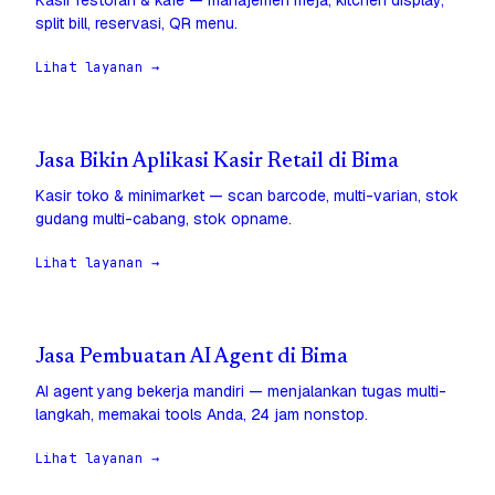
Kasir restoran & kafe — manajemen meja, kitchen display,
split bill, reservasi, QR menu.
Lihat layanan →
Jasa Bikin Aplikasi Kasir Retail di Bima
Kasir toko & minimarket — scan barcode, multi-varian, stok
gudang multi-cabang, stok opname.
Lihat layanan →
Jasa Pembuatan AI Agent di Bima
AI agent yang bekerja mandiri — menjalankan tugas multi-
langkah, memakai tools Anda, 24 jam nonstop.
Lihat layanan →