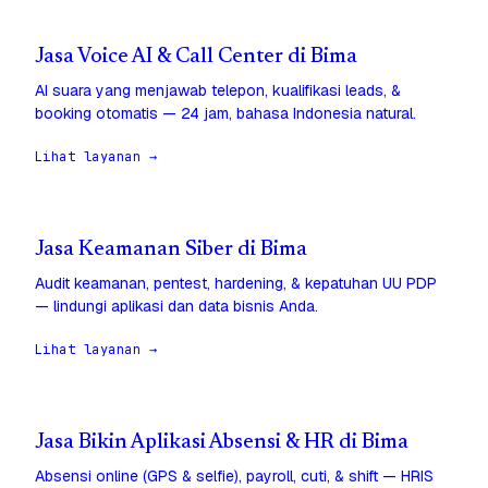
Jasa Voice AI & Call Center di Bima
AI suara yang menjawab telepon, kualifikasi leads, &
booking otomatis — 24 jam, bahasa Indonesia natural.
Lihat layanan →
Jasa Keamanan Siber di Bima
Audit keamanan, pentest, hardening, & kepatuhan UU PDP
— lindungi aplikasi dan data bisnis Anda.
Lihat layanan →
Jasa Bikin Aplikasi Absensi & HR di Bima
Absensi online (GPS & selfie), payroll, cuti, & shift — HRIS