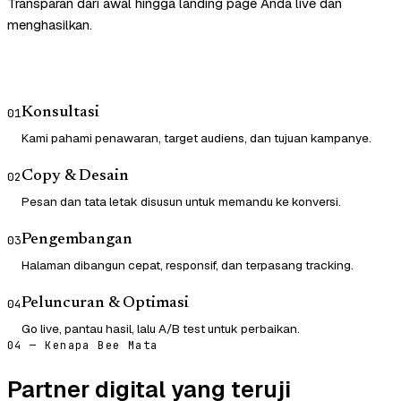
Transparan dari awal hingga landing page Anda live dan
menghasilkan.
Konsultasi
01
Kami pahami penawaran, target audiens, dan tujuan kampanye.
Copy & Desain
02
Pesan dan tata letak disusun untuk memandu ke konversi.
Pengembangan
03
Halaman dibangun cepat, responsif, dan terpasang tracking.
Peluncuran & Optimasi
04
Go live, pantau hasil, lalu A/B test untuk perbaikan.
04 — Kenapa Bee Mata
Partner digital yang teruji