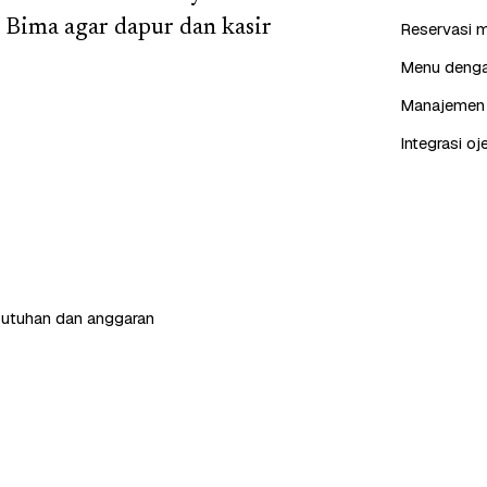
 Bima agar dapur dan kasir
Reservasi m
Menu dengan
Manajemen p
Integrasi oj
butuhan dan anggaran