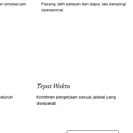
n simulasi jam
Pasang, latih pelayan dan dapur, lalu dampingi
operasional.
Tepat Waktu
seluruh
Komitmen pengerjaan sesuai jadwal yang
disepakati.