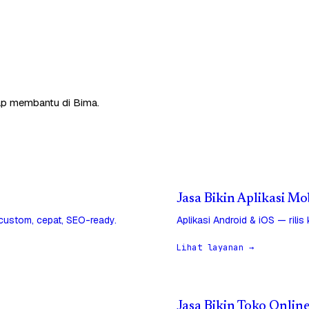
siap membantu di Bima.
Jasa Bikin Aplikasi Mo
 custom, cepat, SEO-ready.
Aplikasi Android & iOS — rilis
Lihat layanan →
Jasa Bikin Toko Onlin