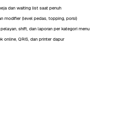
eja dan waiting list saat penuh
 modifier (level pedas, topping, porsi)
elayan, shift, dan laporan per kategori menu
ek online, QRIS, dan printer dapur