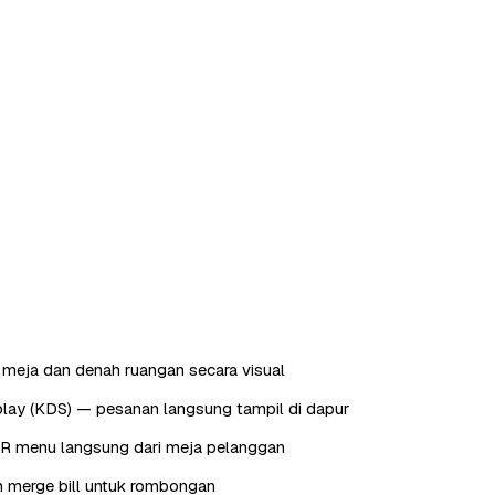
meja dan denah ruangan secara visual
play (KDS) — pesanan langsung tampil di dapur
QR menu langsung dari meja pelanggan
dan merge bill untuk rombongan