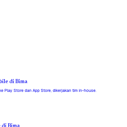
bile di Bima
 ke Play Store dan App Store, dikerjakan tim in-house.
e di Bima