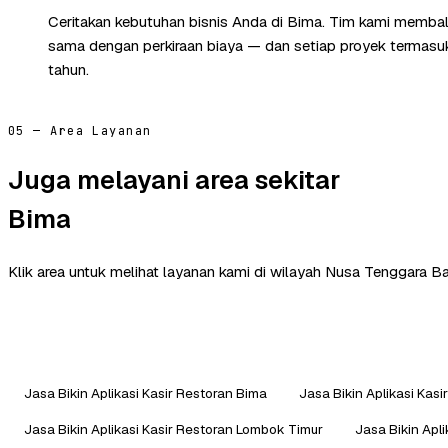
Ceritakan kebutuhan bisnis Anda di Bima. Tim kami membala
sama dengan perkiraan biaya — dan setiap proyek termasuk 
tahun.
05 — Area Layanan
Juga melayani area sekitar
Bima
Klik area untuk melihat layanan kami di wilayah Nusa Tenggara Bar
Jasa Bikin Aplikasi Kasir Restoran Bima
Jasa Bikin Aplikasi Kas
Jasa Bikin Aplikasi Kasir Restoran Lombok Timur
Jasa Bikin Apl