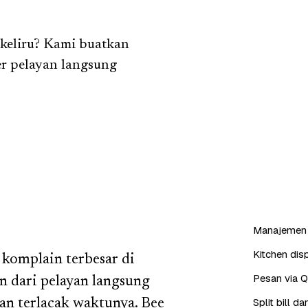
 keliru? Kami buatkan
er pelayan langsung
Manajemen 
Kitchen dis
 komplain terbesar di
Pesan via 
n dari pelayan langsung
Split bill 
 dan terlacak waktunya. Bee