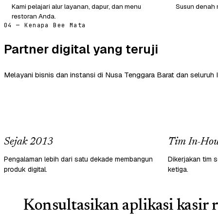
Kami pelajari alur layanan, dapur, dan menu
Susun denah m
restoran Anda.
04 — Kenapa Bee Mata
Partner digital yang teruji
Melayani bisnis dan instansi di Nusa Tenggara Barat dan seluruh 
Sejak 2013
Tim In-Hou
Pengalaman lebih dari satu dekade membangun
Dikerjakan tim s
produk digital.
ketiga.
Konsultasikan aplikasi kasir 