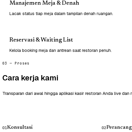
Manajemen Meja & Denah
Lacak status tiap meja dalam tampilan denah ruangan.
Reservasi & Waiting List
Kelola booking meja dan antrean saat restoran penuh.
03 — Proses
Cara kerja kami
Transparan dari awal hingga aplikasi kasir restoran Anda live dan
Konsultasi
Perancang
01
02