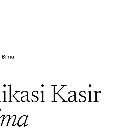
/
Bima
ikasi Kasir
ima