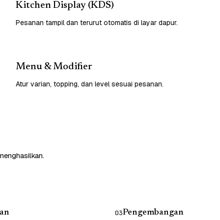
Kitchen Display (KDS)
Pesanan tampil dan terurut otomatis di layar dapur.
Menu & Modifier
Atur varian, topping, dan level sesuai pesanan.
 menghasilkan.
an
Pengembangan
03