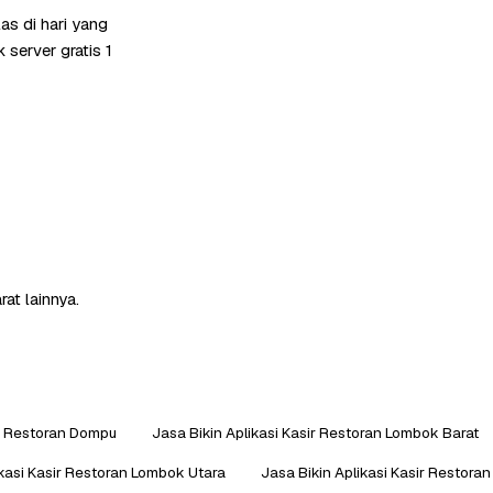
s di hari yang
server gratis 1
at lainnya.
ir Restoran Dompu
Jasa Bikin Aplikasi Kasir Restoran Lombok Barat
ikasi Kasir Restoran Lombok Utara
Jasa Bikin Aplikasi Kasir Restora