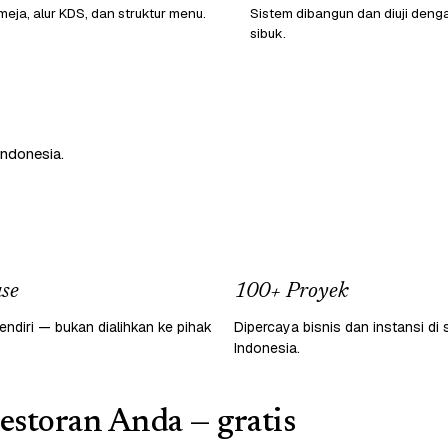
eja, alur KDS, dan struktur menu.
Sistem dibangun dan diuji denga
sibuk.
Indonesia.
se
100+ Proyek
endiri — bukan dialihkan ke pihak
Dipercaya bisnis dan instansi di 
Indonesia.
restoran Anda — gratis