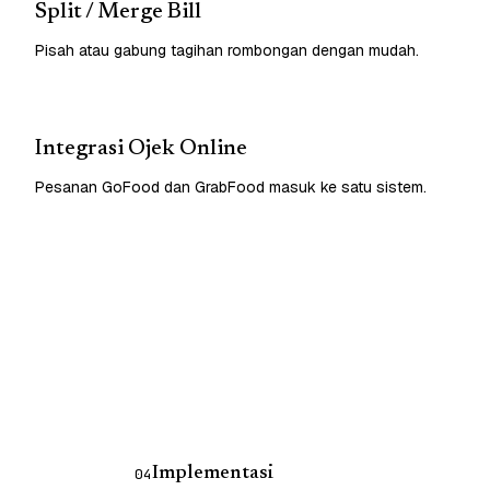
Split / Merge Bill
Pisah atau gabung tagihan rombongan dengan mudah.
Integrasi Ojek Online
Pesanan GoFood dan GrabFood masuk ke satu sistem.
Implementasi
04