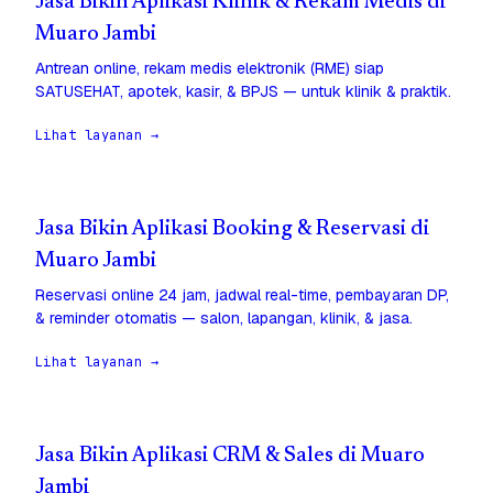
Jasa Bikin Aplikasi Klinik & Rekam Medis di
Muaro Jambi
Antrean online, rekam medis elektronik (RME) siap
SATUSEHAT, apotek, kasir, & BPJS — untuk klinik & praktik.
Lihat layanan →
Jasa Bikin Aplikasi Booking & Reservasi di
Muaro Jambi
Reservasi online 24 jam, jadwal real-time, pembayaran DP,
& reminder otomatis — salon, lapangan, klinik, & jasa.
Lihat layanan →
Jasa Bikin Aplikasi CRM & Sales di Muaro
Jambi