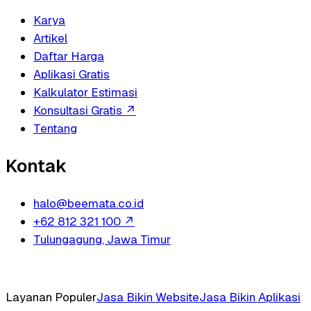
Karya
Artikel
Daftar Harga
Aplikasi Gratis
Kalkulator Estimasi
Konsultasi Gratis
↗
Tentang
Kontak
halo@beemata.co.id
+62 812 321 100
↗
Tulungagung, Jawa Timur
Layanan Populer
Jasa Bikin Website
Jasa Bikin Aplikasi