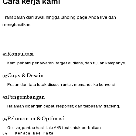
Cara kerja kami
Transparan dari awal hingga landing page Anda live dan
menghasilkan.
Konsultasi
01
Kami pahami penawaran, target audiens, dan tujuan kampanye.
Copy & Desain
02
Pesan dan tata letak disusun untuk memandu ke konversi.
Pengembangan
03
Halaman dibangun cepat, responsif, dan terpasang tracking.
Peluncuran & Optimasi
04
Go live, pantau hasil, lalu A/B test untuk perbaikan.
04 — Kenapa Bee Mata