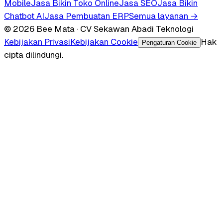
Mobile
Jasa Bikin Toko Online
Jasa SEO
Jasa Bikin
Chatbot AI
Jasa Pembuatan ERP
Semua layanan →
© 2026 Bee Mata · CV Sekawan Abadi Teknologi
Kebijakan Privasi
Kebijakan Cookie
Hak
Pengaturan Cookie
cipta dilindungi.