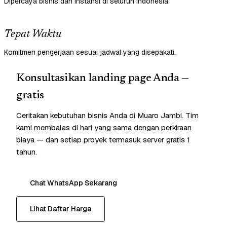
Dipercaya bisnis dan instansi di seluruh Indonesia.
Tepat Waktu
Komitmen pengerjaan sesuai jadwal yang disepakati.
Konsultasikan landing page Anda —
gratis
Ceritakan kebutuhan bisnis Anda di Muaro Jambi. Tim
kami membalas di hari yang sama dengan perkiraan
biaya — dan setiap proyek termasuk server gratis 1
tahun.
Chat WhatsApp Sekarang
Lihat Daftar Harga