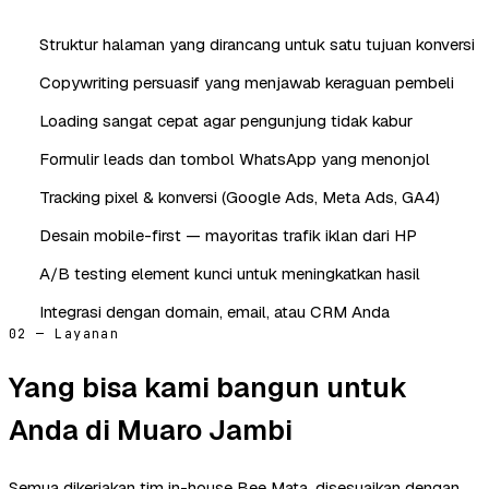
Struktur halaman yang dirancang untuk satu tujuan konversi
Copywriting persuasif yang menjawab keraguan pembeli
Loading sangat cepat agar pengunjung tidak kabur
Formulir leads dan tombol WhatsApp yang menonjol
Tracking pixel & konversi (Google Ads, Meta Ads, GA4)
Desain mobile-first — mayoritas trafik iklan dari HP
A/B testing element kunci untuk meningkatkan hasil
Integrasi dengan domain, email, atau CRM Anda
02 — Layanan
Yang bisa kami bangun untuk
Anda di Muaro Jambi
Semua dikerjakan tim in-house Bee Mata, disesuaikan dengan