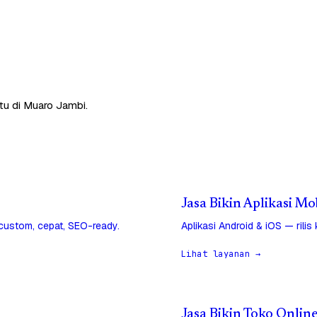
tu di Muaro Jambi.
Jasa Bikin Aplikasi Mo
 custom, cepat, SEO-ready.
Aplikasi Android & iOS — rilis
Lihat layanan →
Jasa Bikin Toko Onlin