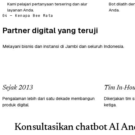
Kami pelajari pertanyaan tersering dan alur
Bot dilatih de
layanan Anda.
Anda.
04 — Kenapa Bee Mata
Partner digital yang teruji
Melayani bisnis dan instansi di Jambi dan seluruh Indonesia.
Sejak 2013
Tim In-Hou
Pengalaman lebih dari satu dekade membangun
Dikerjakan tim s
produk digital.
ketiga.
Konsultasikan chatbot AI And