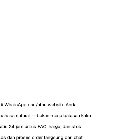
 di WhatsApp dan/atau website Anda
ahasa natural — bukan menu balasan kaku
tis 24 jam untuk FAQ, harga, dan stok
ds dan proses order langsung dari chat