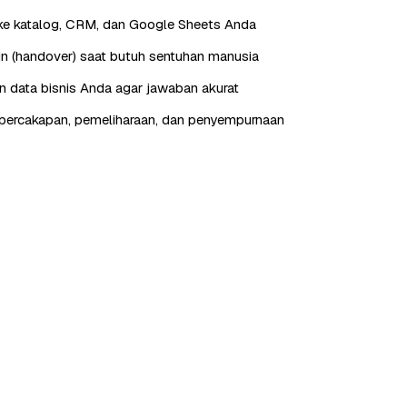
ke katalog, CRM, dan Google Sheets Anda
in (handover) saat butuh sentuhan manusia
n data bisnis Anda agar jawaban akurat
percakapan, pemeliharaan, dan penyempurnaan