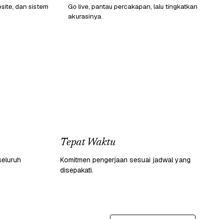
ite, dan sistem
Go live, pantau percakapan, lalu tingkatkan
akurasinya.
Tepat Waktu
seluruh
Komitmen pengerjaan sesuai jadwal yang
disepakati.