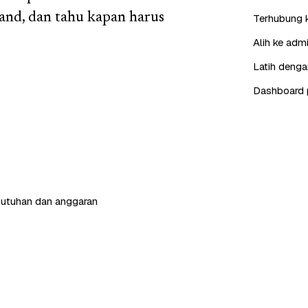
and, dan tahu kapan harus
Terhubung 
Alih ke adm
Latih denga
Dashboard 
butuhan dan anggaran