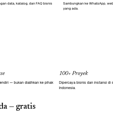
ngan data, katalog, dan FAQ bisnis
Sambungkan ke WhatsApp, webs
yang ada.
se
100+ Proyek
endiri — bukan dialihkan ke pihak
Dipercaya bisnis dan instansi di 
Indonesia.
a — gratis