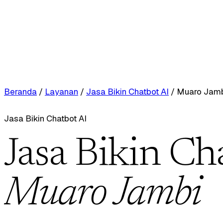
Beranda
/
Layanan
/
Jasa Bikin Chatbot AI
/
Muaro Jam
Jasa Bikin Chatbot AI
Jasa Bikin Ch
Muaro Jambi