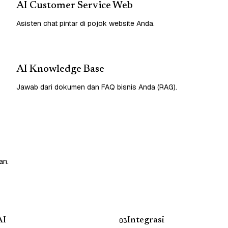
AI Customer Service Web
Asisten chat pintar di pojok website Anda.
AI Knowledge Base
Jawab dari dokumen dan FAQ bisnis Anda (RAG).
an.
AI
Integrasi
03