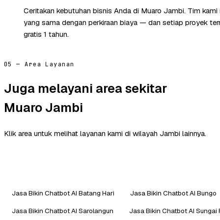
Ceritakan kebutuhan bisnis Anda di Muaro Jambi. Tim kami
yang sama dengan perkiraan biaya — dan setiap proyek te
gratis 1 tahun.
05 — Area Layanan
Juga melayani area sekitar
Muaro Jambi
Klik area untuk melihat layanan kami di wilayah Jambi lainnya.
Jasa Bikin Chatbot AI Batang Hari
Jasa Bikin Chatbot AI Bungo
Jasa Bikin Chatbot AI Sarolangun
Jasa Bikin Chatbot AI Sungai