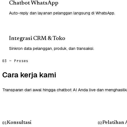
Chatbot WhatsApp
Auto-reply dan layanan pelanggan langsung di WhatsApp.
Integrasi CRM & Toko
Sinkron data pelanggan, produk, dan transaksi.
03 — Proses
Cara kerja kami
Transparan dari awal hingga chatbot AI Anda live dan menghasilk
Konsultasi
Pelatihan 
01
02