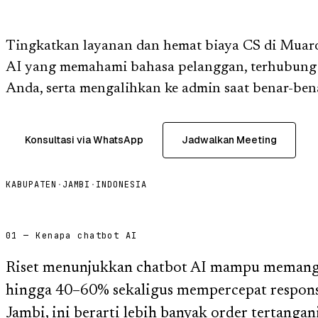
Tingkatkan layanan dan hemat biaya CS di Muar
AI yang memahami bahasa pelanggan, terhubung 
Anda, serta mengalihkan ke admin saat benar-bena
Konsultasi via WhatsApp
Jadwalkan Meeting
KABUPATEN
·
JAMBI
·
INDONESIA
01 — Kenapa chatbot AI
Riset menunjukkan chatbot AI mampu memangk
hingga 40–60% sekaligus mempercepat respons
Jambi, ini berarti lebih banyak order tertanga