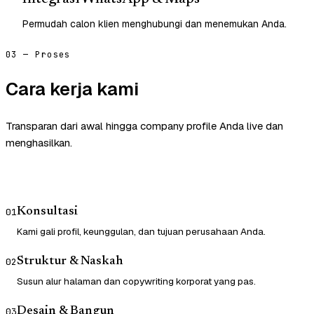
Permudah calon klien menghubungi dan menemukan Anda.
03 — Proses
Cara kerja kami
Transparan dari awal hingga company profile Anda live dan
menghasilkan.
Konsultasi
01
Kami gali profil, keunggulan, dan tujuan perusahaan Anda.
Struktur & Naskah
02
Susun alur halaman dan copywriting korporat yang pas.
Desain & Bangun
03