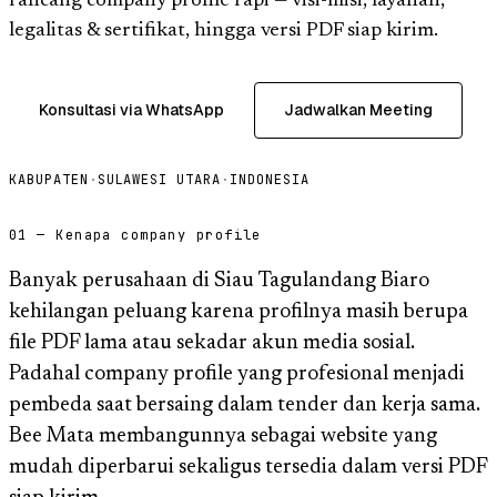
rancang company profile rapi — visi-misi, layanan,
legalitas & sertifikat, hingga versi PDF siap kirim.
Konsultasi via WhatsApp
Jadwalkan Meeting
KABUPATEN
·
SULAWESI UTARA
·
INDONESIA
01 — Kenapa company profile
Banyak perusahaan di Siau Tagulandang Biaro
kehilangan peluang karena profilnya masih berupa
file PDF lama atau sekadar akun media sosial.
Padahal company profile yang profesional menjadi
pembeda saat bersaing dalam tender dan kerja sama.
Bee Mata membangunnya sebagai website yang
mudah diperbarui sekaligus tersedia dalam versi PDF