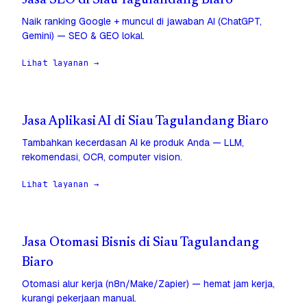
Jasa SEO di Siau Tagulandang Biaro
Naik ranking Google + muncul di jawaban AI (ChatGPT,
Gemini) — SEO & GEO lokal.
Lihat layanan →
Jasa Aplikasi AI di Siau Tagulandang Biaro
Tambahkan kecerdasan AI ke produk Anda — LLM,
rekomendasi, OCR, computer vision.
Lihat layanan →
Jasa Otomasi Bisnis di Siau Tagulandang
Biaro
Otomasi alur kerja (n8n/Make/Zapier) — hemat jam kerja,
kurangi pekerjaan manual.