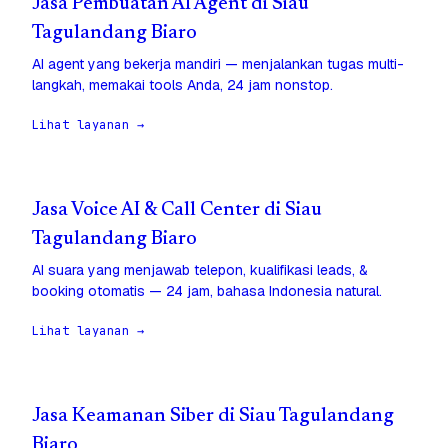
Jasa Pembuatan AI Agent di Siau
Tagulandang Biaro
AI agent yang bekerja mandiri — menjalankan tugas multi-
langkah, memakai tools Anda, 24 jam nonstop.
Lihat layanan →
Jasa Voice AI & Call Center di Siau
Tagulandang Biaro
AI suara yang menjawab telepon, kualifikasi leads, &
booking otomatis — 24 jam, bahasa Indonesia natural.
Lihat layanan →
Jasa Keamanan Siber di Siau Tagulandang
Biaro