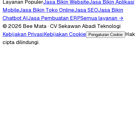
Layanan Populer
Jasa Bikin Website
Jasa Bikin Aplikasi
Mobile
Jasa Bikin Toko Online
Jasa SEO
Jasa Bikin
Chatbot AI
Jasa Pembuatan ERP
Semua layanan →
© 2026 Bee Mata · CV Sekawan Abadi Teknologi
Kebijakan Privasi
Kebijakan Cookie
Hak
Pengaturan Cookie
cipta dilindungi.