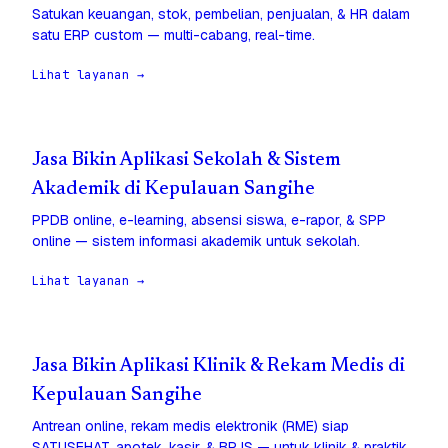
Satukan keuangan, stok, pembelian, penjualan, & HR dalam
satu ERP custom — multi-cabang, real-time.
Lihat layanan →
Jasa Bikin Aplikasi Sekolah & Sistem
Akademik di Kepulauan Sangihe
PPDB online, e-learning, absensi siswa, e-rapor, & SPP
online — sistem informasi akademik untuk sekolah.
Lihat layanan →
Jasa Bikin Aplikasi Klinik & Rekam Medis di
Kepulauan Sangihe
Antrean online, rekam medis elektronik (RME) siap
SATUSEHAT, apotek, kasir, & BPJS — untuk klinik & praktik.