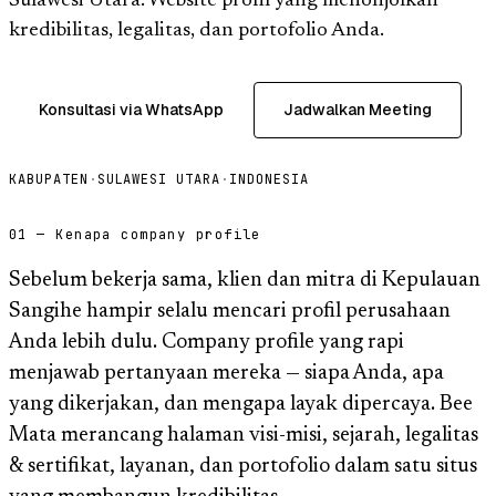
Sulawesi Utara. Website profil yang menonjolkan
kredibilitas, legalitas, dan portofolio Anda.
Konsultasi via WhatsApp
Jadwalkan Meeting
KABUPATEN
·
SULAWESI UTARA
·
INDONESIA
01 — Kenapa company profile
Sebelum bekerja sama, klien dan mitra di Kepulauan
Sangihe hampir selalu mencari profil perusahaan
Anda lebih dulu. Company profile yang rapi
menjawab pertanyaan mereka — siapa Anda, apa
yang dikerjakan, dan mengapa layak dipercaya. Bee
Mata merancang halaman visi-misi, sejarah, legalitas
& sertifikat, layanan, dan portofolio dalam satu situs