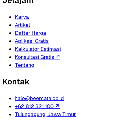
Jelajahi
Karya
Artikel
Daftar Harga
Aplikasi Gratis
Kalkulator Estimasi
Konsultasi Gratis
↗
Tentang
Kontak
halo@beemata.co.id
+62 812 321 100
↗
Tulungagung, Jawa Timur