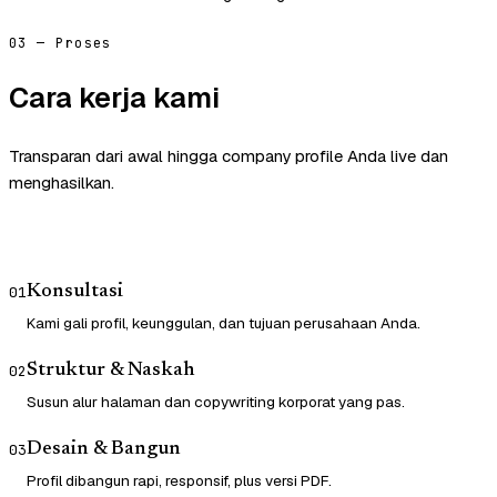
03 — Proses
Cara kerja kami
Transparan dari awal hingga company profile Anda live dan
menghasilkan.
Konsultasi
01
Kami gali profil, keunggulan, dan tujuan perusahaan Anda.
Struktur & Naskah
02
Susun alur halaman dan copywriting korporat yang pas.
Desain & Bangun
03
Profil dibangun rapi, responsif, plus versi PDF.