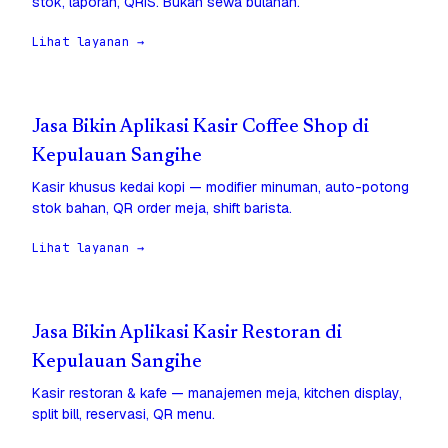
stok, laporan, QRIS. Bukan sewa bulanan.
Lihat layanan →
Jasa Bikin Aplikasi Kasir Coffee Shop di
Kepulauan Sangihe
Kasir khusus kedai kopi — modifier minuman, auto-potong
stok bahan, QR order meja, shift barista.
Lihat layanan →
Jasa Bikin Aplikasi Kasir Restoran di
Kepulauan Sangihe
Kasir restoran & kafe — manajemen meja, kitchen display,
split bill, reservasi, QR menu.