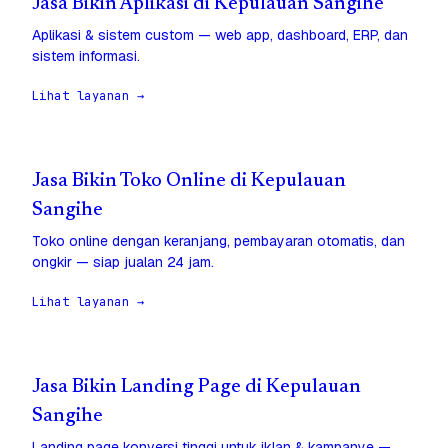
Jasa Bikin Aplikasi di Kepulauan Sangihe
Aplikasi & sistem custom — web app, dashboard, ERP, dan
sistem informasi.
Lihat layanan →
Jasa Bikin Toko Online di Kepulauan
Sangihe
Toko online dengan keranjang, pembayaran otomatis, dan
ongkir — siap jualan 24 jam.
Lihat layanan →
Jasa Bikin Landing Page di Kepulauan
Sangihe
Landing page konversi tinggi untuk iklan & kampanye —