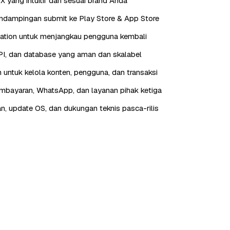
X yang intuitif dan sesuai brand Anda
endampingan submit ke Play Store & App Store
cation untuk menjangkau pengguna kembali
I, dan database yang aman dan skalabel
 untuk kelola konten, pengguna, dan transaksi
embayaran, WhatsApp, dan layanan pihak ketiga
n, update OS, dan dukungan teknis pasca-rilis