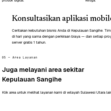
produk digital.
ketiga.
Konsultasikan aplikasi mobil
Ceritakan kebutuhan bisnis Anda di Kepulauan Sangihe. T
di hari yang sama dengan perkiraan biaya — dan setiap pr
server gratis 1 tahun.
05 — Area Layanan
Juga melayani area sekitar
Kepulauan Sangihe
Klik area untuk melihat layanan kami di wilayah Sulawesi Utara lai