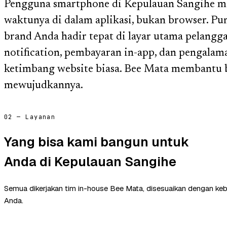
Pengguna smartphone di Kepulauan Sangihe m
waktunya di dalam aplikasi, bukan browser. Puny
brand Anda hadir tepat di layar utama pelangg
notification, pembayaran in-app, dan pengalama
ketimbang website biasa. Bee Mata membantu b
mewujudkannya.
02 — Layanan
Yang bisa kami bangun untuk
Anda di Kepulauan Sangihe
Semua dikerjakan tim in-house Bee Mata, disesuaikan dengan ke
Anda.