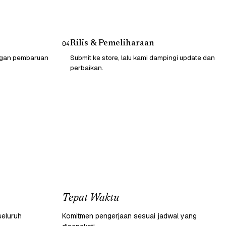
Rilis & Pemeliharaan
04
engan pembaruan
Submit ke store, lalu kami dampingi update dan
perbaikan.
Tepat Waktu
seluruh
Komitmen pengerjaan sesuai jadwal yang