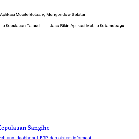
 Aplikasi Mobile Bolaang Mongondow Selatan
bile Kepulauan Talaud
Jasa Bikin Aplikasi Mobile Kotamobagu
i Kepulauan Sangihe
eb app, dashboard, ERP, dan sistem informasi.