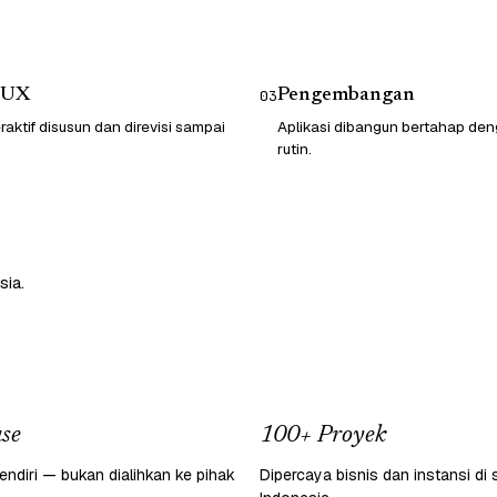
/UX
Pengembangan
03
raktif disusun dan direvisi sampai
Aplikasi dibangun bertahap d
rutin.
sia.
se
100+ Proyek
endiri — bukan dialihkan ke pihak
Dipercaya bisnis dan instansi di 