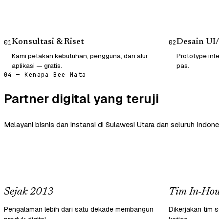
Konsultasi & Riset
Desain UI
01
02
Kami petakan kebutuhan, pengguna, dan alur
Prototype inte
aplikasi — gratis.
pas.
04 — Kenapa Bee Mata
Partner digital yang teruji
Melayani bisnis dan instansi di Sulawesi Utara dan seluruh Indone
Sejak 2013
Tim In-Hou
Pengalaman lebih dari satu dekade membangun
Dikerjakan tim s