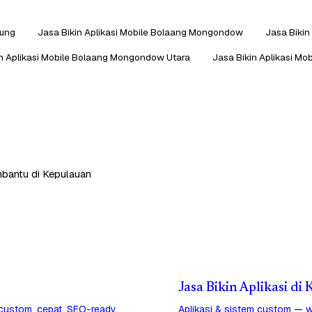
tung
Jasa Bikin Aplikasi Mobile Bolaang Mongondow
Jasa Bikin
in Aplikasi Mobile Bolaang Mongondow Utara
Jasa Bikin Aplikasi Mo
mbantu di Kepulauan
Jasa Bikin Aplikasi d
 custom, cepat, SEO-ready.
Aplikasi & sistem custom — w