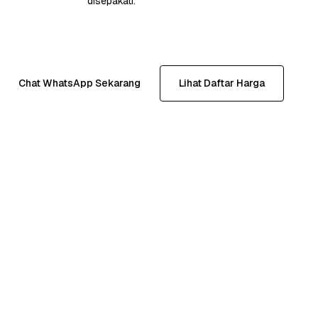
disepakati.
Chat WhatsApp Sekarang
Lihat Daftar Harga