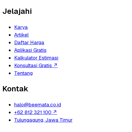
Jelajahi
Karya
Artikel
Daftar Harga
Aplikasi Gratis
Kalkulator Estimasi
Konsultasi Gratis
↗
Tentang
Kontak
halo@beemata.co.id
+62 812 321 100
↗
Tulungagung, Jawa Timur