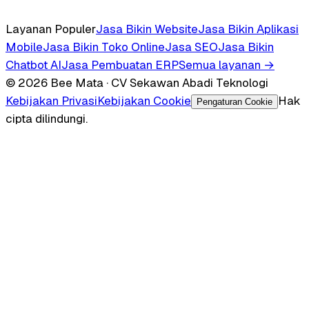
Layanan Populer
Jasa Bikin Website
Jasa Bikin Aplikasi
Mobile
Jasa Bikin Toko Online
Jasa SEO
Jasa Bikin
Chatbot AI
Jasa Pembuatan ERP
Semua layanan →
© 2026 Bee Mata · CV Sekawan Abadi Teknologi
Kebijakan Privasi
Kebijakan Cookie
Hak
Pengaturan Cookie
cipta dilindungi.