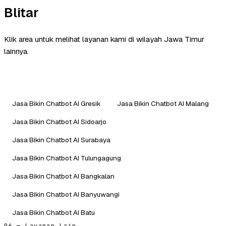
Blitar
Klik area untuk melihat layanan kami di wilayah Jawa Timur
lainnya.
Jasa Bikin Chatbot AI Gresik
Jasa Bikin Chatbot AI Malang
Jasa Bikin Chatbot AI Sidoarjo
Jasa Bikin Chatbot AI Surabaya
Jasa Bikin Chatbot AI Tulungagung
Jasa Bikin Chatbot AI Bangkalan
Jasa Bikin Chatbot AI Banyuwangi
Jasa Bikin Chatbot AI Batu
06 — Layanan Lain