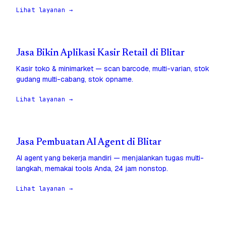
Lihat layanan →
Jasa Bikin Aplikasi Kasir Retail di Blitar
Kasir toko & minimarket — scan barcode, multi-varian, stok
gudang multi-cabang, stok opname.
Lihat layanan →
Jasa Pembuatan AI Agent di Blitar
AI agent yang bekerja mandiri — menjalankan tugas multi-
langkah, memakai tools Anda, 24 jam nonstop.
Lihat layanan →