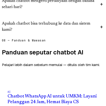
Apakah chatbot mengerti pertanyaan dengan bahasa
sehari-hari?
Apakah chatbot bisa terhubung ke data dan sistem
kami?
08 — Panduan & Wawasan
Panduan seputar chatbot AI
Pelajari lebih dalam sebelum memulai — ditulis oleh tim kami.
AI
Chatbot WhatsApp AI untuk UMKM: Layani
Pelanggan 24 Jam, Hemat Biaya CS