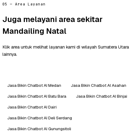
05 — Area Layanan
Juga melayani area sekitar
Mandailing Natal
Klik area untuk melihat layanan kami di wilayah Sumatera Utara
lainnya.
Jasa Bikin Chatbot AI Medan
Jasa Bikin Chatbot AI Asahan
Jasa Bikin Chatbot AI Batu Bara
Jasa Bikin Chatbot AI Binjai
Jasa Bikin Chatbot AI Dairi
Jasa Bikin Chatbot AI Deli Serdang
Jasa Bikin Chatbot AI Gunungsitoli