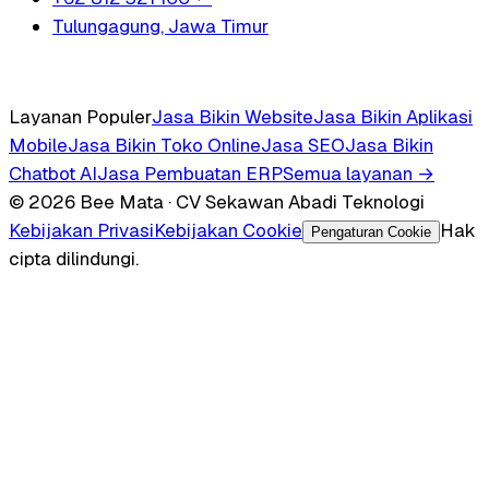
Tulungagung, Jawa Timur
Layanan Populer
Jasa Bikin Website
Jasa Bikin Aplikasi
Mobile
Jasa Bikin Toko Online
Jasa SEO
Jasa Bikin
Chatbot AI
Jasa Pembuatan ERP
Semua layanan →
© 2026 Bee Mata · CV Sekawan Abadi Teknologi
Kebijakan Privasi
Kebijakan Cookie
Hak
Pengaturan Cookie
cipta dilindungi.