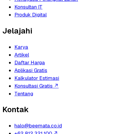
Konsultan IT
Produk Digital
Jelajahi
Karya
Artikel
Daftar Harga
Aplikasi Gratis
Kalkulator Estimasi
Konsultasi Gratis
↗
Tentang
Kontak
halo@beemata.co.id
+62 812 321 100
↗