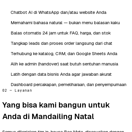
Chatbot AI di WhatsApp dan/atau website Anda
Memahami bahasa natural — bukan menu balasan kaku
Balas otomatis 24 jam untuk FAQ, harga, dan stok
Tangkap leads dan proses order langsung dari chat
Terhubung ke katalog, CRM, dan Google Sheets Anda
Alih ke admin (handover) saat butuh sentuhan manusia
Latih dengan data bisnis Anda agar jawaban akurat
Dashboard percakapan, pemeliharaan, dan penyempurnaan
02 — Layanan
Yang bisa kami bangun untuk
Anda di Mandailing Natal
Semua dikerjakan tim in-house Bee Mata, disesuaikan dengan