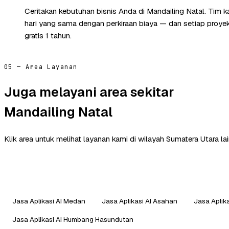
Ceritakan kebutuhan bisnis Anda di Mandailing Natal. Tim 
hari yang sama dengan perkiraan biaya — dan setiap proye
gratis 1 tahun.
05 — Area Layanan
Juga melayani area sekitar
Mandailing Natal
Klik area untuk melihat layanan kami di wilayah Sumatera Utara lai
Jasa Aplikasi AI Medan
Jasa Aplikasi AI Asahan
Jasa Aplika
Jasa Aplikasi AI Humbang Hasundutan