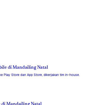
bile di Mandailing Natal
 ke Play Store dan App Store, dikerjakan tim in-house.
e di Mandailing Natal