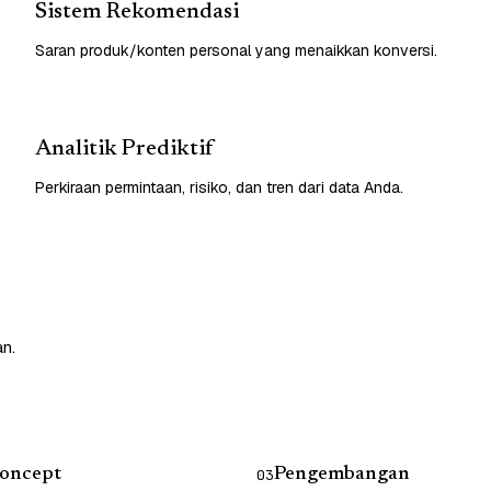
Sistem Rekomendasi
Saran produk/konten personal yang menaikkan konversi.
Analitik Prediktif
Perkiraan permintaan, risiko, dan tren dari data Anda.
an.
Concept
Pengembangan
03