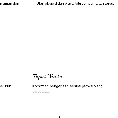
gan aman dan
Ukur akurasi dan biaya, lalu sempurnakan terus.
Tepat Waktu
seluruh
Komitmen pengerjaan sesuai jadwal yang
disepakati.