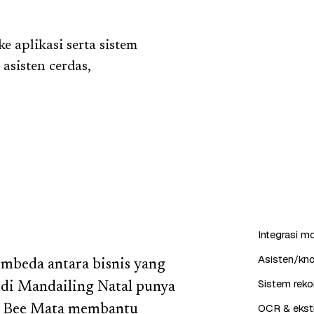
aplikasi serta sistem
asisten cerdas,
Integrasi m
Asisten/kn
embeda antara bisnis yang
Sistem reko
 di Mandailing Natal punya
OCR & ekstr
. Bee Mata membantu