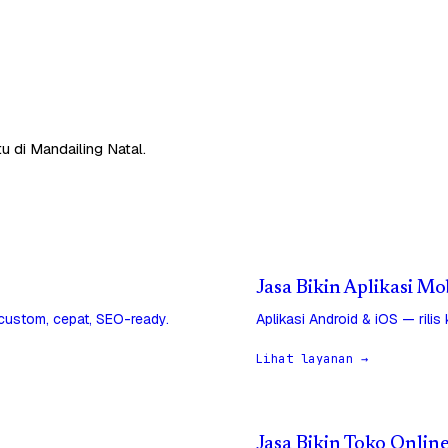
u di Mandailing Natal.
Jasa Bikin Aplikasi Mo
 custom, cepat, SEO-ready.
Aplikasi Android & iOS — rilis
Lihat layanan →
Jasa Bikin Toko Onlin