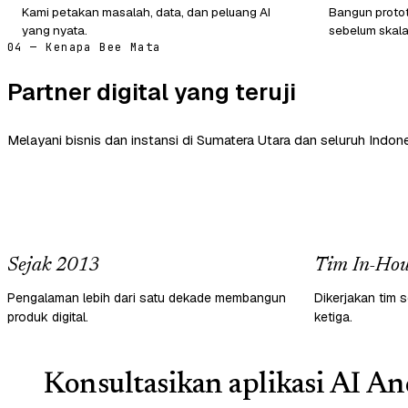
Kami petakan masalah, data, dan peluang AI
Bangun protot
yang nyata.
sebelum skala
04 — Kenapa Bee Mata
Partner digital yang teruji
Melayani bisnis dan instansi di Sumatera Utara dan seluruh Indone
Sejak 2013
Tim In-Hou
Pengalaman lebih dari satu dekade membangun
Dikerjakan tim s
produk digital.
ketiga.
Konsultasikan aplikasi AI An