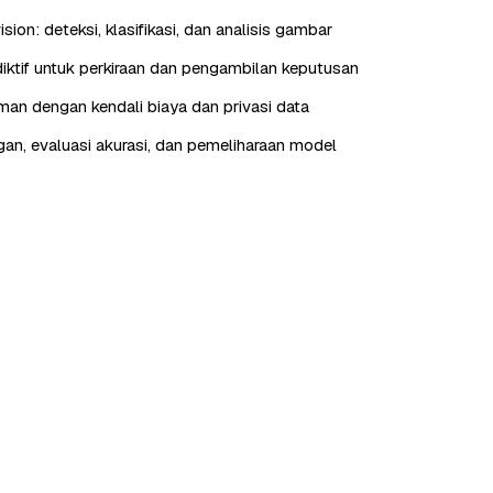
ion: deteksi, klasifikasi, dan analisis gambar
ediktif untuk perkiraan dan pengambilan keputusan
aman dengan kendali biaya dan privasi data
n, evaluasi akurasi, dan pemeliharaan model