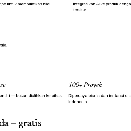
ipe untuk membuktikan nilai
Integrasikan AI ke produk den
.
terukur.
sia.
se
100+ Proyek
endiri — bukan dialihkan ke pihak
Dipercaya bisnis dan instansi di 
Indonesia.
da — gratis