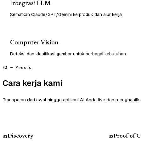
Integrasi LLM
Sematkan Claude/GPT/Gemini ke produk dan alur kerja.
Computer Vision
Deteksi dan klasifikasi gambar untuk berbagai kebutuhan.
03 — Proses
Cara kerja kami
Transparan dari awal hingga aplikasi AI Anda live dan menghasilk
Discovery
Proof of 
01
02