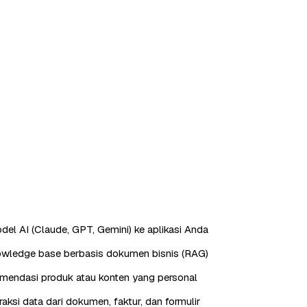
odel AI (Claude, GPT, Gemini) ke aplikasi Anda
owledge base berbasis dokumen bisnis (RAG)
mendasi produk atau konten yang personal
aksi data dari dokumen, faktur, dan formulir