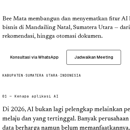
Bee Mata membangun dan menyematkan fitur AI ke 
bisnis di Mandailing Natal, Sumatera Utara — dari 
rekomendasi, hingga otomasi dokumen.
Konsultasi via WhatsApp
Jadwalkan Meeting
KABUPATEN
·
SUMATERA UTARA
·
INDONESIA
01 — Kenapa aplikasi AI
Di 2026, AI bukan lagi pelengkap melainkan p
melaju dan yang tertinggal. Banyak perusahaan
data berharga namun belum memanfaatkannya