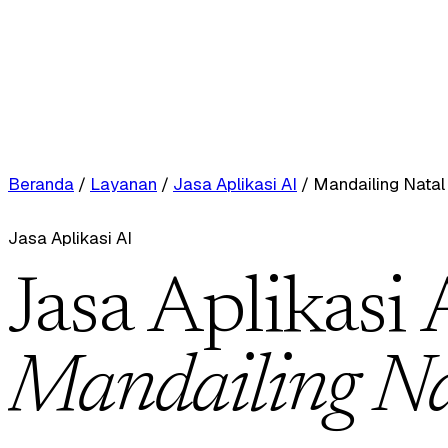
Beranda
/
Layanan
/
Jasa Aplikasi AI
/
Mandailing Natal
Jasa Aplikasi AI
Jasa Aplikasi 
Mandailing Na