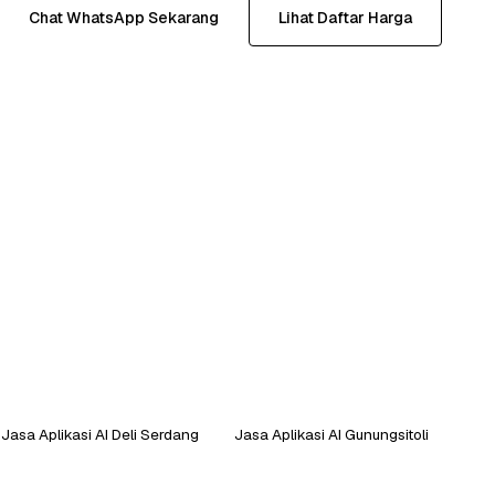
Chat WhatsApp Sekarang
Lihat Daftar Harga
Jasa Aplikasi AI Deli Serdang
Jasa Aplikasi AI Gunungsitoli