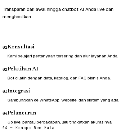
Transparan dari awal hingga chatbot AI Anda live dan
menghasilkan.
Konsultasi
01
Kami pelajari pertanyaan tersering dan alur layanan Anda.
Pelatihan AI
02
Bot dilatih dengan data, katalog, dan FAQ bisnis Anda.
Integrasi
03
Sambungkan ke WhatsApp, website, dan sistem yang ada.
Peluncuran
04
Go live, pantau percakapan, lalu tingkatkan akurasinya.
04 — Kenapa Bee Mata