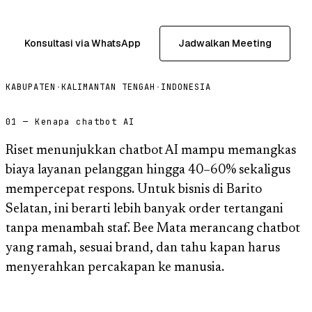
Konsultasi via WhatsApp
Jadwalkan Meeting
KABUPATEN
·
KALIMANTAN TENGAH
·
INDONESIA
01 — Kenapa chatbot AI
Riset menunjukkan chatbot AI mampu memangkas
biaya layanan pelanggan hingga 40–60% sekaligus
mempercepat respons. Untuk bisnis di Barito
Selatan, ini berarti lebih banyak order tertangani
tanpa menambah staf. Bee Mata merancang chatbot
yang ramah, sesuai brand, dan tahu kapan harus
menyerahkan percakapan ke manusia.