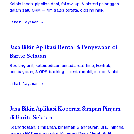
Kelola leads, pipeline deal, follow-up, & histori pelanggan
dalam satu CRM — tim sales tertata, closing naik.
Lihat layanan →
Jasa Bikin Aplikasi Rental & Penyewaan di
Barito Selatan
Booking unit, ketersediaan armada real-time, kontrak,
pembayaran, & GPS tracking — rental mobil, motor, & alat.
Lihat layanan →
Jasa Bikin Aplikasi Koperasi Simpan Pinjam
di Barito Selatan
Keanggotaan, simpanan, pinjaman & angsuran, SHU, hingga
laporan RAT — siap untuk Koperasi Desa Merah Putih.