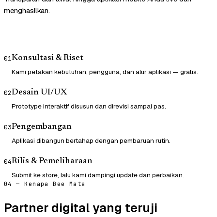
menghasilkan.
Konsultasi & Riset
01
Kami petakan kebutuhan, pengguna, dan alur aplikasi — gratis.
Desain UI/UX
02
Prototype interaktif disusun dan direvisi sampai pas.
Pengembangan
03
Aplikasi dibangun bertahap dengan pembaruan rutin.
Rilis & Pemeliharaan
04
Submit ke store, lalu kami dampingi update dan perbaikan.
04 — Kenapa Bee Mata
Partner digital yang teruji