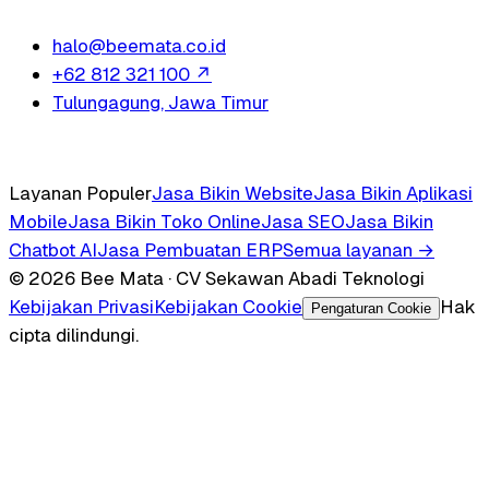
halo@beemata.co.id
+62 812 321 100
↗
Tulungagung, Jawa Timur
Layanan Populer
Jasa Bikin Website
Jasa Bikin Aplikasi
Mobile
Jasa Bikin Toko Online
Jasa SEO
Jasa Bikin
Chatbot AI
Jasa Pembuatan ERP
Semua layanan →
© 2026 Bee Mata · CV Sekawan Abadi Teknologi
Kebijakan Privasi
Kebijakan Cookie
Hak
Pengaturan Cookie
cipta dilindungi.