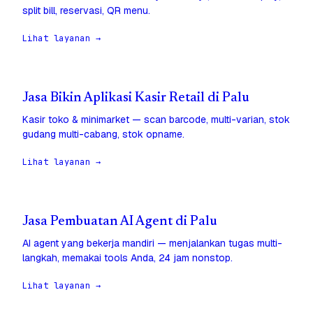
split bill, reservasi, QR menu.
Lihat layanan →
Jasa Bikin Aplikasi Kasir Retail di Palu
Kasir toko & minimarket — scan barcode, multi-varian, stok
gudang multi-cabang, stok opname.
Lihat layanan →
Jasa Pembuatan AI Agent di Palu
AI agent yang bekerja mandiri — menjalankan tugas multi-
langkah, memakai tools Anda, 24 jam nonstop.
Lihat layanan →