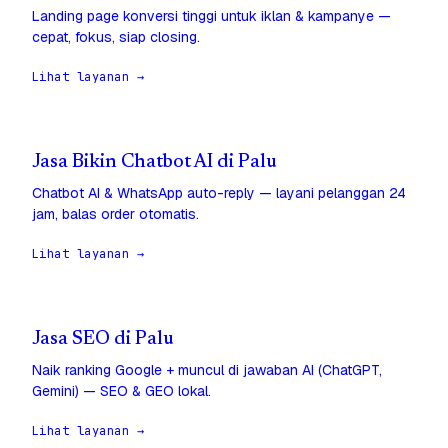
Landing page konversi tinggi untuk iklan & kampanye —
cepat, fokus, siap closing.
Lihat layanan →
Jasa Bikin Chatbot AI di Palu
Chatbot AI & WhatsApp auto-reply — layani pelanggan 24
jam, balas order otomatis.
Lihat layanan →
Jasa SEO di Palu
Naik ranking Google + muncul di jawaban AI (ChatGPT,
Gemini) — SEO & GEO lokal.
Lihat layanan →