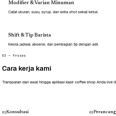
Modifier & Varian Minuman
Catat ukuran, susu, syrup, dan extra shot sekali ketuk.
Shift & Tip Barista
Kelola jadwal, absensi, dan pembagian tip dengan adil.
03 — Proses
Cara kerja kami
Transparan dari awal hingga aplikasi kasir coffee shop Anda live 
Konsultasi
Perancang
01
02