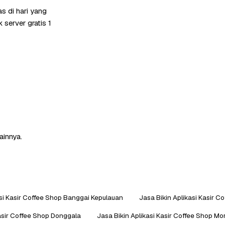
s di hari yang
server gratis 1
ainnya.
asi Kasir Coffee Shop Banggai Kepulauan
Jasa Bikin Aplikasi Kasir C
Kasir Coffee Shop Donggala
Jasa Bikin Aplikasi Kasir Coffee Shop Mo