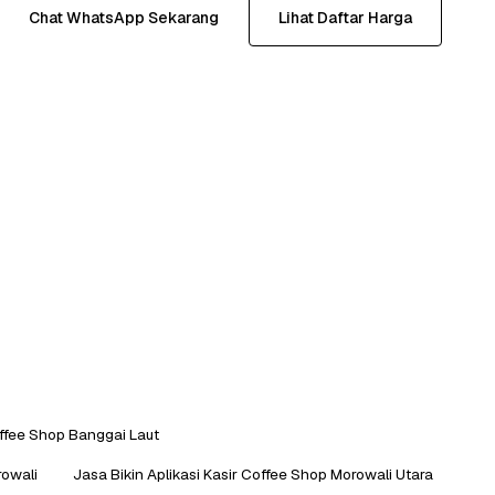
Chat WhatsApp Sekarang
Lihat Daftar Harga
offee Shop Banggai Laut
rowali
Jasa Bikin Aplikasi Kasir Coffee Shop Morowali Utara