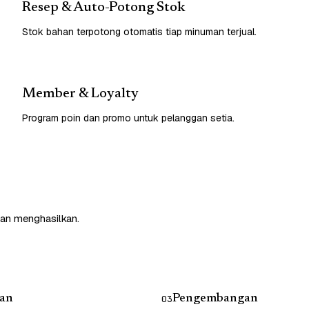
Resep & Auto-Potong Stok
Stok bahan terpotong otomatis tiap minuman terjual.
Member & Loyalty
Program poin dan promo untuk pelanggan setia.
dan menghasilkan.
an
Pengembangan
03