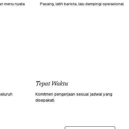
gan menu nyata
Pasang, latih barista, lalu dampingi operasional.
Tepat Waktu
seluruh
Komitmen pengerjaan sesuai jadwal yang
disepakati.