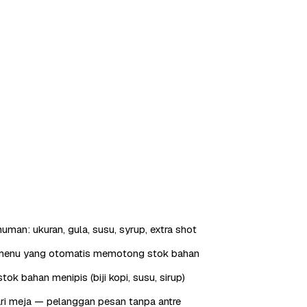
uman: ukuran, gula, susu, syrup, extra shot
menu yang otomatis memotong stok bahan
tok bahan menipis (biji kopi, susu, sirup)
ri meja — pelanggan pesan tanpa antre