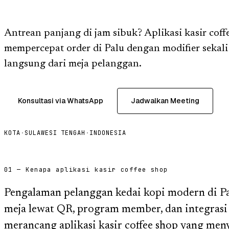
Antrean panjang di jam sibuk? Aplikasi kasir cof
mempercepat order di Palu dengan modifier sekal
langsung dari meja pelanggan.
Konsultasi via WhatsApp
Jadwalkan Meeting
KOTA
·
SULAWESI TENGAH
·
INDONESIA
01 — Kenapa aplikasi kasir coffee shop
Pengalaman pelanggan kedai kopi modern di Pa
meja lewat QR, program member, dan integrasi 
merancang aplikasi kasir coffee shop yang men