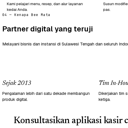
Kami pelajari menu, resep, dan alur layanan
Susun modifie
kedai Anda.
pas.
04 — Kenapa Bee Mata
Partner digital yang teruji
Melayani bisnis dan instansi di Sulawesi Tengah dan seluruh Indo
Sejak 2013
Tim In-Hou
Pengalaman lebih dari satu dekade membangun
Dikerjakan tim s
produk digital.
ketiga.
Konsultasikan aplikasi kasir 