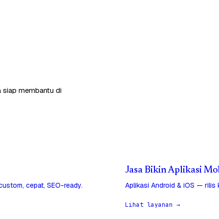
ga siap membantu di
Jasa Bikin Aplikasi Mo
 custom, cepat, SEO-ready.
Aplikasi Android & iOS — rilis
Lihat layanan →