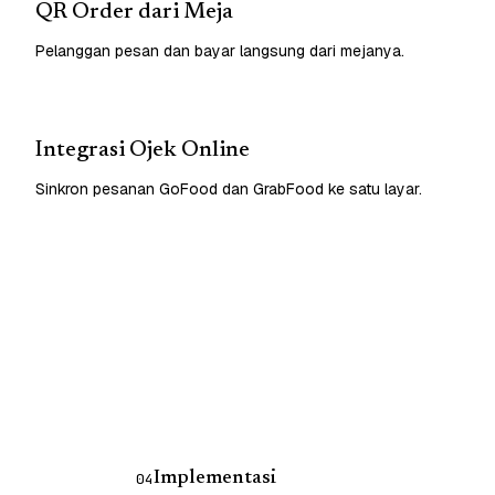
QR Order dari Meja
Pelanggan pesan dan bayar langsung dari mejanya.
Integrasi Ojek Online
Sinkron pesanan GoFood dan GrabFood ke satu layar.
Implementasi
04