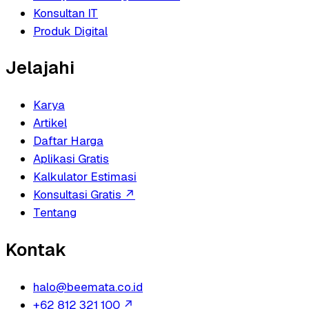
Konsultan IT
Produk Digital
Jelajahi
Karya
Artikel
Daftar Harga
Aplikasi Gratis
Kalkulator Estimasi
Konsultasi Gratis
↗
Tentang
Kontak
halo@beemata.co.id
+62 812 321 100
↗