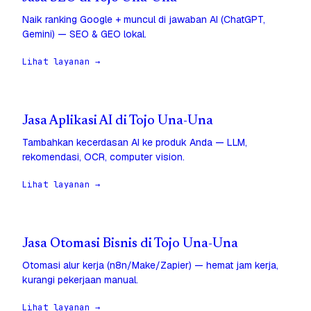
Naik ranking Google + muncul di jawaban AI (ChatGPT,
Gemini) — SEO & GEO lokal.
Lihat layanan →
Jasa Aplikasi AI di Tojo Una-Una
Tambahkan kecerdasan AI ke produk Anda — LLM,
rekomendasi, OCR, computer vision.
Lihat layanan →
Jasa Otomasi Bisnis di Tojo Una-Una
Otomasi alur kerja (n8n/Make/Zapier) — hemat jam kerja,
kurangi pekerjaan manual.
Lihat layanan →