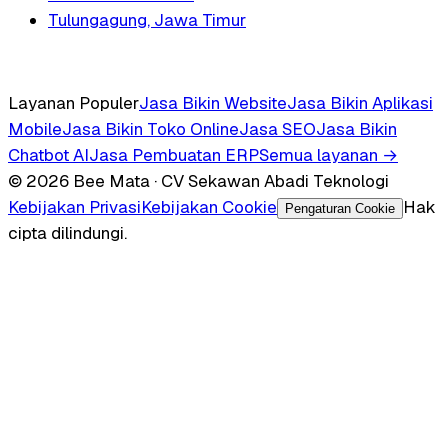
Tulungagung, Jawa Timur
Layanan Populer
Jasa Bikin Website
Jasa Bikin Aplikasi
Mobile
Jasa Bikin Toko Online
Jasa SEO
Jasa Bikin
Chatbot AI
Jasa Pembuatan ERP
Semua layanan →
© 2026 Bee Mata · CV Sekawan Abadi Teknologi
Kebijakan Privasi
Kebijakan Cookie
Hak
Pengaturan Cookie
cipta dilindungi.