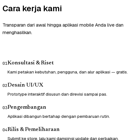
Cara kerja kami
Transparan dari awal hingga aplikasi mobile Anda live dan
menghasilkan.
Konsultasi & Riset
01
Kami petakan kebutuhan, pengguna, dan alur aplikasi — gratis.
Desain UI/UX
02
Prototype interaktif disusun dan direvisi sampai pas.
Pengembangan
03
Aplikasi dibangun bertahap dengan pembaruan rutin.
Rilis & Pemeliharaan
04
Submit ke store, lalu kami dampingi update dan perbaikan.