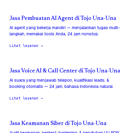
Jasa Pembuatan AI Agent di Tojo Una-Una
AI agent yang bekerja mandiri — menjalankan tugas multi-
langkah, memakai tools Anda, 24 jam nonstop.
Lihat layanan →
Jasa Voice AI & Call Center di Tojo Una-Una
AI suara yang menjawab telepon, kualifikasi leads, &
booking otomatis — 24 jam, bahasa Indonesia natural.
Lihat layanan →
Jasa Keamanan Siber di Tojo Una-Una
Audit keamanan, pentest, hardening, & kepatuhan UU PDP