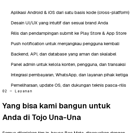
Aplikasi Android & iOS dari satu basis kode (cross-platform)
Desain UI/UX yang intuitif dan sesuai brand Anda
Rilis dan pendampingan submit ke Play Store & App Store
Push notification untuk menjangkau pengguna kembali
Backend, API, dan database yang aman dan skalabel
Panel admin untuk kelola konten, pengguna, dan transaksi
Integrasi pembayaran, WhatsApp, dan layanan pihak ketiga
Pemeliharaan, update OS, dan dukungan teknis pasca-rilis
02 — Layanan
Yang bisa kami bangun untuk
Anda di Tojo Una-Una
Semua dikerjakan tim in-house Bee Mata, disesuaikan dengan