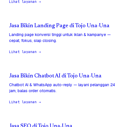
Lihat layanan →
Jasa Bikin Landing Page di Tojo Una-Una
Landing page konversi tinggi untuk iklan & kampanye —
cepat, fokus, siap closing.
Lihat layanan →
Jasa Bikin Chatbot AI di Tojo Una-Una
Chatbot AI & WhatsApp auto-reply — layani pelanggan 24
jam, balas order otomatis.
Lihat layanan →
Jasa SEO di Tojo Una-Una