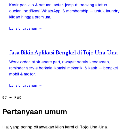
Kasir per-kilo & satuan, antar-jemput, tracking status
cucian, notifikasi WhatsApp, & membership — untuk laundry
kiloan hingga premium.
Lihat layanan →
Jasa Bikin Aplikasi Bengkel di Tojo Una-Una
Work order, stok spare part, riwayat servis kendaraan,
reminder servis berkala, komisi mekanik, & kasir — bengkel
mobil & motor.
Lihat layanan →
07 — FAQ
Pertanyaan umum
Hal yang sering ditanyakan klien kami di Tojo Una-Una.