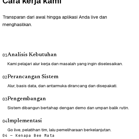
Cara kerja kami
Transparan dari awal hingga aplikasi Anda live dan
menghasilkan.
Analisis Kebutuhan
01
Kami pelajari alur kerja dan masalah yang ingin diselesaikan.
Perancangan Sistem
02
Alur, basis data, dan antarmuka dirancang dan disepakati.
Pengembangan
03
Sistem dibangun bertahap dengan demo dan umpan balik rutin.
Implementasi
04
Go live, pelatihan tim, lalu pemeliharaan berkelanjutan.
04 — Kenapa Bee Mata