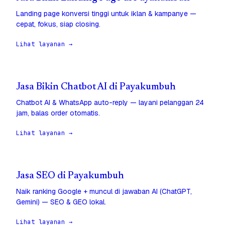
Landing page konversi tinggi untuk iklan & kampanye —
cepat, fokus, siap closing.
Lihat layanan →
Jasa Bikin Chatbot AI di Payakumbuh
Chatbot AI & WhatsApp auto-reply — layani pelanggan 24
jam, balas order otomatis.
Lihat layanan →
Jasa SEO di Payakumbuh
Naik ranking Google + muncul di jawaban AI (ChatGPT,
Gemini) — SEO & GEO lokal.
Lihat layanan →