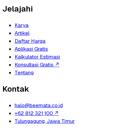
Jelajahi
Karya
Artikel
Daftar Harga
Aplikasi Gratis
Kalkulator Estimasi
Konsultasi Gratis
↗
Tentang
Kontak
halo@beemata.co.id
+62 812 321 100
↗
Tulungagung, Jawa Timur