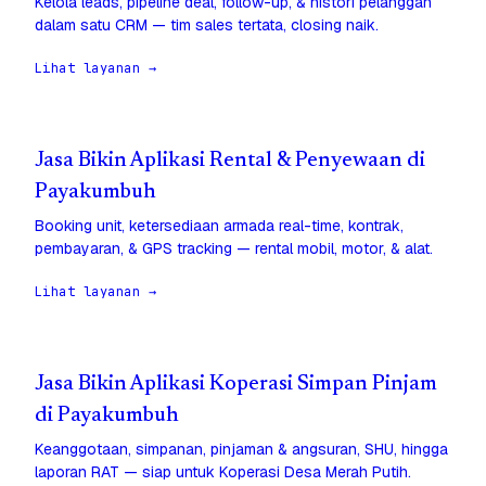
Kelola leads, pipeline deal, follow-up, & histori pelanggan
dalam satu CRM — tim sales tertata, closing naik.
Lihat layanan →
Jasa Bikin Aplikasi Rental & Penyewaan di
Payakumbuh
Booking unit, ketersediaan armada real-time, kontrak,
pembayaran, & GPS tracking — rental mobil, motor, & alat.
Lihat layanan →
Jasa Bikin Aplikasi Koperasi Simpan Pinjam
di Payakumbuh
Keanggotaan, simpanan, pinjaman & angsuran, SHU, hingga
laporan RAT — siap untuk Koperasi Desa Merah Putih.