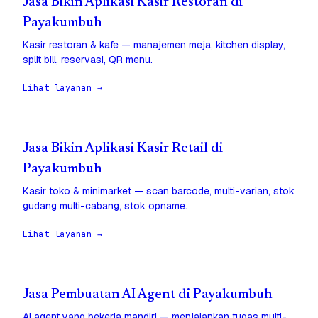
Jasa Bikin Aplikasi Kasir Restoran di
Payakumbuh
Kasir restoran & kafe — manajemen meja, kitchen display,
split bill, reservasi, QR menu.
Lihat layanan →
Jasa Bikin Aplikasi Kasir Retail di
Payakumbuh
Kasir toko & minimarket — scan barcode, multi-varian, stok
gudang multi-cabang, stok opname.
Lihat layanan →
Jasa Pembuatan AI Agent di Payakumbuh
AI agent yang bekerja mandiri — menjalankan tugas multi-