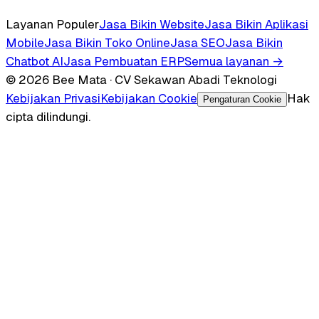
Layanan Populer
Jasa Bikin Website
Jasa Bikin Aplikasi
Mobile
Jasa Bikin Toko Online
Jasa SEO
Jasa Bikin
Chatbot AI
Jasa Pembuatan ERP
Semua layanan →
© 2026 Bee Mata · CV Sekawan Abadi Teknologi
Kebijakan Privasi
Kebijakan Cookie
Hak
Pengaturan Cookie
cipta dilindungi.