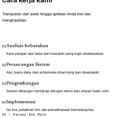
Cara kerja kami
Transparan dari awal hingga aplikasi Anda live dan
menghasilkan.
Analisis Kebutuhan
01
Kami pelajari alur kerja dan masalah yang ingin diselesaikan.
Perancangan Sistem
02
Alur, basis data, dan antarmuka dirancang dan disepakati.
Pengembangan
03
Sistem dibangun bertahap dengan demo dan umpan balik rutin.
Implementasi
04
Go live, pelatihan tim, lalu pemeliharaan berkelanjutan.
04 — Kenapa Bee Mata