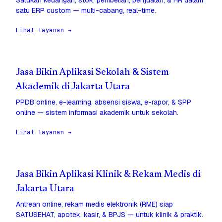
Satukan keuangan, stok, pembelian, penjualan, & HR dalam
satu ERP custom — multi-cabang, real-time.
Lihat layanan →
Jasa Bikin Aplikasi Sekolah & Sistem
Akademik di Jakarta Utara
PPDB online, e-learning, absensi siswa, e-rapor, & SPP
online — sistem informasi akademik untuk sekolah.
Lihat layanan →
Jasa Bikin Aplikasi Klinik & Rekam Medis di
Jakarta Utara
Antrean online, rekam medis elektronik (RME) siap
SATUSEHAT, apotek, kasir, & BPJS — untuk klinik & praktik.