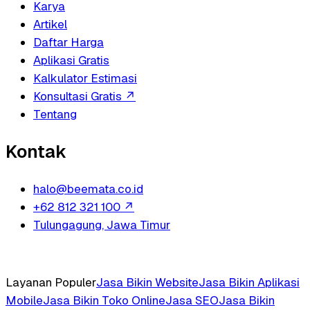
Karya
Artikel
Daftar Harga
Aplikasi Gratis
Kalkulator Estimasi
Konsultasi Gratis
↗
Tentang
Kontak
halo@beemata.co.id
+62 812 321 100
↗
Tulungagung, Jawa Timur
Layanan Populer
Jasa Bikin Website
Jasa Bikin Aplikasi
Mobile
Jasa Bikin Toko Online
Jasa SEO
Jasa Bikin