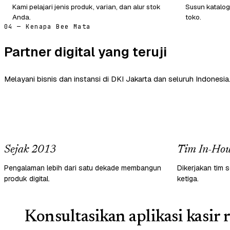
Kami pelajari jenis produk, varian, dan alur stok
Susun katalog
Anda.
toko.
04 — Kenapa Bee Mata
Partner digital yang teruji
Melayani bisnis dan instansi di DKI Jakarta dan seluruh Indonesia
Sejak 2013
Tim In-Hou
Pengalaman lebih dari satu dekade membangun
Dikerjakan tim s
produk digital.
ketiga.
Konsultasikan aplikasi kasir r