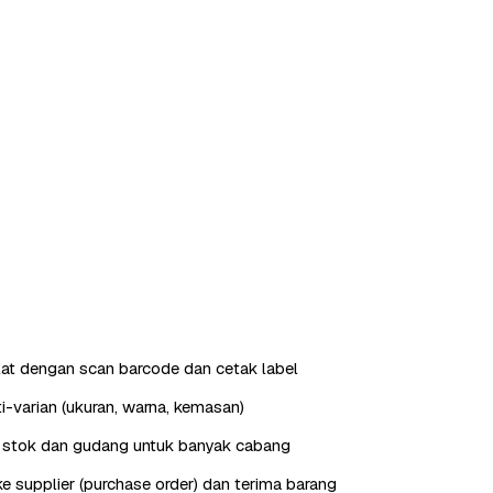
ilat dengan scan barcode dan cetak label
i-varian (ukuran, warna, kemasan)
stok dan gudang untuk banyak cabang
e supplier (purchase order) dan terima barang