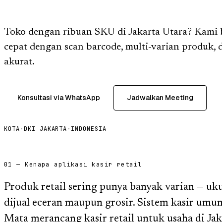
Toko dengan ribuan SKU di Jakarta Utara? Kami b
cepat dengan scan barcode, multi-varian produk,
akurat.
Konsultasi via WhatsApp
Jadwalkan Meeting
KOTA
·
DKI JAKARTA
·
INDONESIA
01 — Kenapa aplikasi kasir retail
Produk retail sering punya banyak varian — uk
dijual eceran maupun grosir. Sistem kasir umu
Mata merancang kasir retail untuk usaha di Ja