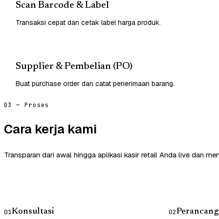
Scan Barcode & Label
Transaksi cepat dan cetak label harga produk.
Supplier & Pembelian (PO)
Buat purchase order dan catat penerimaan barang.
03 — Proses
Cara kerja kami
Transparan dari awal hingga aplikasi kasir retail Anda live dan me
Konsultasi
Perancang
01
02