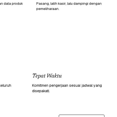
an data produk
Pasang, latih kasir, lalu dampingi dengan
pemeliharaan.
Tepat Waktu
seluruh
Komitmen pengerjaan sesuai jadwal yang
disepakati.