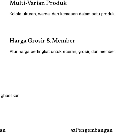
Multi-Varian Produk
Kelola ukuran, warna, dan kemasan dalam satu produk.
Harga Grosir & Member
Atur harga bertingkat untuk eceran, grosir, dan member.
nghasilkan.
an
Pengembangan
03