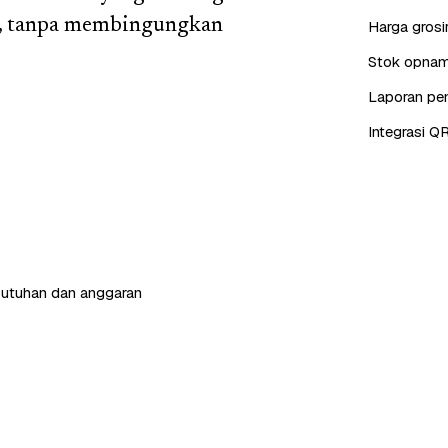
er, tanpa membingungkan
Harga grosi
Stok opname
Laporan pen
Integrasi QR
butuhan dan anggaran