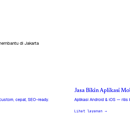
p membantu di Jakarta
Jasa Bikin Aplikasi Mo
 custom, cepat, SEO-ready.
Aplikasi Android & iOS — rilis
Lihat layanan →