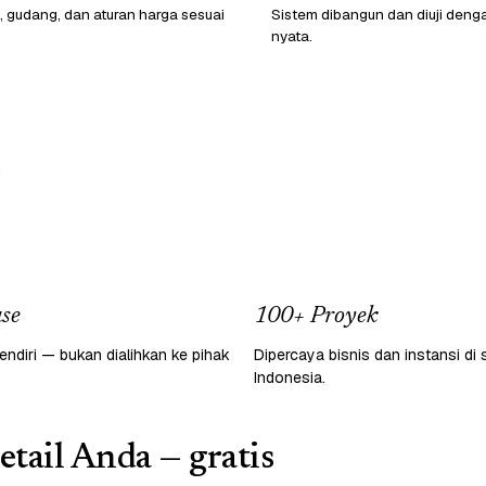
, gudang, dan aturan harga sesuai
Sistem dibangun dan diuji deng
nyata.
.
se
100+ Proyek
endiri — bukan dialihkan ke pihak
Dipercaya bisnis dan instansi di 
Indonesia.
etail Anda — gratis