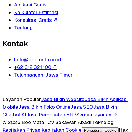
Aplikasi Gratis
Kalkulator Estimasi
Konsultasi Gratis
↗
Tentang
Kontak
halo@beemata.co.id
+62 812 321 100
↗
Tulungagung, Jawa Timur
Layanan Populer
Jasa Bikin Website
Jasa Bikin Aplikasi
Mobile
Jasa Bikin Toko Online
Jasa SEO
Jasa Bikin
Chatbot AI
Jasa Pembuatan ERP
Semua layanan →
© 2026 Bee Mata · CV Sekawan Abadi Teknologi
Kebijakan Privasi
Kebijakan Cookie
Hak
Pengaturan Cookie