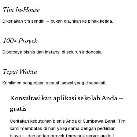
Tim In-House
Dikerjakan tim sendiri — bukan dialihkan ke pihak ketiga.
100+ Proyek
Dipercaya bisnis dan instansi di seluruh Indonesia.
Tepat Waktu
Komitmen pengerjaan sesuai jadwal yang disepakati.
Konsultasikan aplikasi sekolah Anda —
gratis
Ceritakan kebutuhan bisnis Anda di Sumbawa Barat. Tim
kami membalas di hari yang sama dengan perkiraan
biaya — dan setiap proyek termasuk server gratis 1