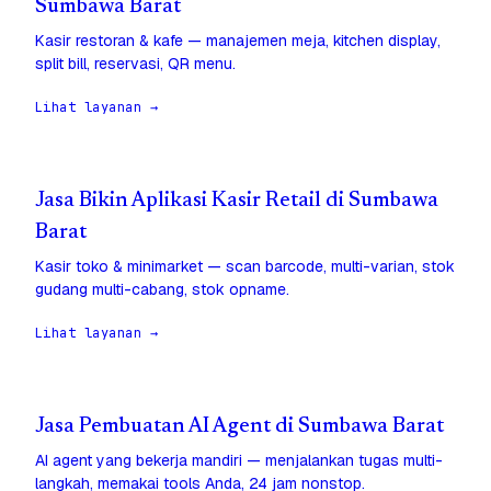
Sumbawa Barat
Kasir restoran & kafe — manajemen meja, kitchen display,
split bill, reservasi, QR menu.
Lihat layanan →
Jasa Bikin Aplikasi Kasir Retail di Sumbawa
Barat
Kasir toko & minimarket — scan barcode, multi-varian, stok
gudang multi-cabang, stok opname.
Lihat layanan →
Jasa Pembuatan AI Agent di Sumbawa Barat
AI agent yang bekerja mandiri — menjalankan tugas multi-
langkah, memakai tools Anda, 24 jam nonstop.