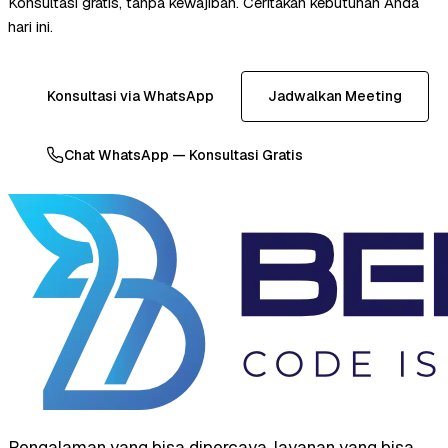
Konsultasi gratis, tanpa kewajiban. Ceritakan kebutuhan Anda
hari ini.
Konsultasi via WhatsApp
Jadwalkan Meeting
Chat WhatsApp — Konsultasi Gratis
Pengalaman yang bisa dipercaya, layanan yang bisa