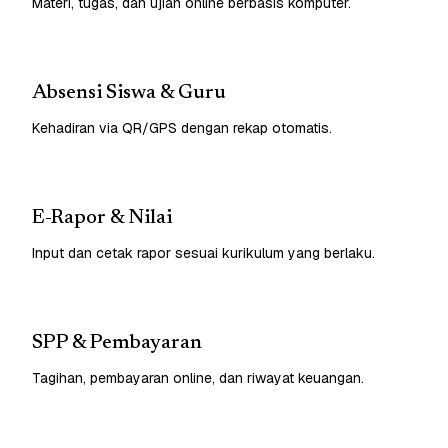
Materi, tugas, dan ujian online berbasis komputer.
Absensi Siswa & Guru
Kehadiran via QR/GPS dengan rekap otomatis.
E-Rapor & Nilai
Input dan cetak rapor sesuai kurikulum yang berlaku.
SPP & Pembayaran
Tagihan, pembayaran online, dan riwayat keuangan.