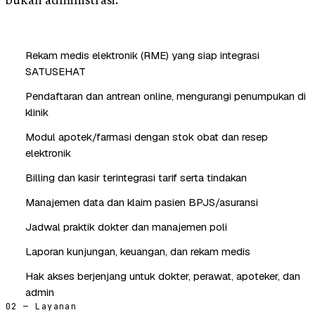
bukan administrasi.
Rekam medis elektronik (RME) yang siap integrasi
SATUSEHAT
Pendaftaran dan antrean online, mengurangi penumpukan di
klinik
Modul apotek/farmasi dengan stok obat dan resep
elektronik
Billing dan kasir terintegrasi tarif serta tindakan
Manajemen data dan klaim pasien BPJS/asuransi
Jadwal praktik dokter dan manajemen poli
Laporan kunjungan, keuangan, dan rekam medis
Hak akses berjenjang untuk dokter, perawat, apoteker, dan
admin
02 — Layanan