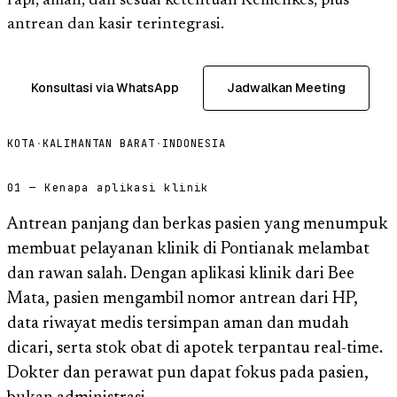
rapi, aman, dan sesuai ketentuan Kemenkes, plus
antrean dan kasir terintegrasi.
Konsultasi via WhatsApp
Jadwalkan Meeting
KOTA
·
KALIMANTAN BARAT
·
INDONESIA
01 — Kenapa aplikasi klinik
Antrean panjang dan berkas pasien yang menumpuk
membuat pelayanan klinik di Pontianak melambat
dan rawan salah. Dengan aplikasi klinik dari Bee
Mata, pasien mengambil nomor antrean dari HP,
data riwayat medis tersimpan aman dan mudah
dicari, serta stok obat di apotek terpantau real-time.
Dokter dan perawat pun dapat fokus pada pasien,