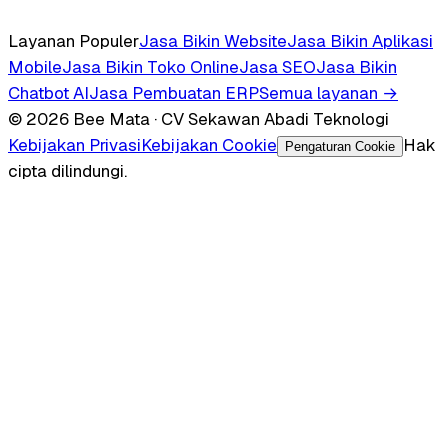
Layanan Populer
Jasa Bikin Website
Jasa Bikin Aplikasi
Mobile
Jasa Bikin Toko Online
Jasa SEO
Jasa Bikin
Chatbot AI
Jasa Pembuatan ERP
Semua layanan →
© 2026 Bee Mata · CV Sekawan Abadi Teknologi
Kebijakan Privasi
Kebijakan Cookie
Hak
Pengaturan Cookie
cipta dilindungi.