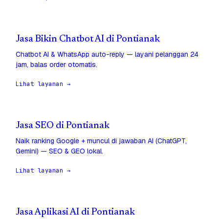
Jasa Bikin Chatbot AI di Pontianak
Chatbot AI & WhatsApp auto-reply — layani pelanggan 24
jam, balas order otomatis.
Lihat layanan →
Jasa SEO di Pontianak
Naik ranking Google + muncul di jawaban AI (ChatGPT,
Gemini) — SEO & GEO lokal.
Lihat layanan →
Jasa Aplikasi AI di Pontianak