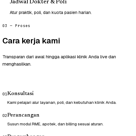
Jadwal Dokter & Poli
Atur praktik, poli, dan kuota pasien harian.
03 — Proses
Cara kerja kami
Transparan dari awal hingga aplikasi klinik Anda live dan
menghasilkan.
Konsultasi
01
Kami pelajari alur layanan, poli, dan kebutuhan klinik Anda.
Perancangan
02
Susun modul RME, apotek, dan billing sesuai aturan.