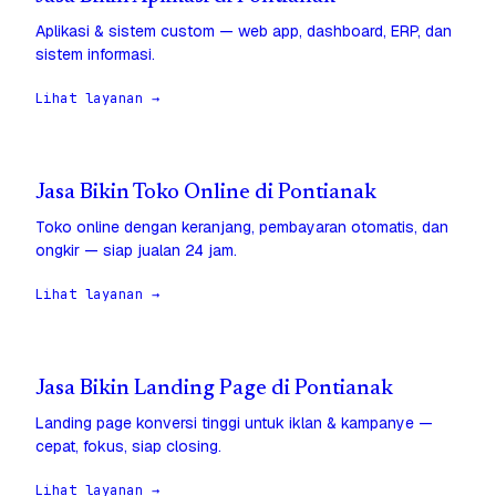
Aplikasi & sistem custom — web app, dashboard, ERP, dan
sistem informasi.
Lihat layanan →
Jasa Bikin Toko Online di Pontianak
Toko online dengan keranjang, pembayaran otomatis, dan
ongkir — siap jualan 24 jam.
Lihat layanan →
Jasa Bikin Landing Page di Pontianak
Landing page konversi tinggi untuk iklan & kampanye —
cepat, fokus, siap closing.
Lihat layanan →