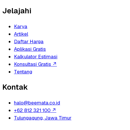
Jelajahi
Karya
Artikel
Daftar Harga
Aplikasi Gratis
Kalkulator Estimasi
Konsultasi Gratis
↗
Tentang
Kontak
halo@beemata.co.id
+62 812 321 100
↗
Tulungagung, Jawa Timur