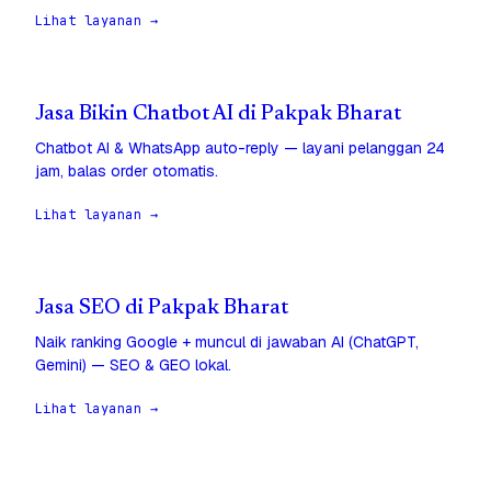
Lihat layanan →
Jasa Bikin Chatbot AI di Pakpak Bharat
Chatbot AI & WhatsApp auto-reply — layani pelanggan 24
jam, balas order otomatis.
Lihat layanan →
Jasa SEO di Pakpak Bharat
Naik ranking Google + muncul di jawaban AI (ChatGPT,
Gemini) — SEO & GEO lokal.
Lihat layanan →