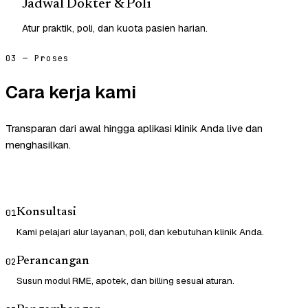
Jadwal Dokter & Poli
Atur praktik, poli, dan kuota pasien harian.
03 — Proses
Cara kerja kami
Transparan dari awal hingga aplikasi klinik Anda live dan
menghasilkan.
Konsultasi
01
Kami pelajari alur layanan, poli, dan kebutuhan klinik Anda.
Perancangan
02
Susun modul RME, apotek, dan billing sesuai aturan.