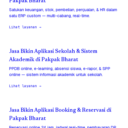
Pakpak Bharat
Satukan keuangan, stok, pembelian, penjualan, & HR dalam
satu ERP custom — multi-cabang, real-time.
Lihat layanan →
Jasa Bikin Aplikasi Sekolah & Sistem
Akademik di Pakpak Bharat
PPDB online, e-learning, absensi siswa, e-rapor, & SPP
online — sistem informasi akademik untuk sekolah.
Lihat layanan →
Jasa Bikin Aplikasi Booking & Reservasi di
Pakpak Bharat
Reservasi online 24 jam, jadwal real-time, pembayaran DP,