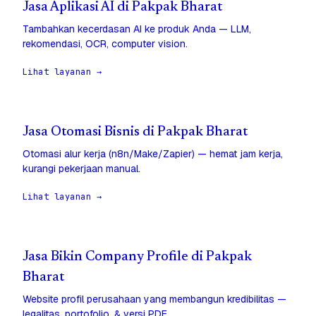
Jasa Aplikasi AI di Pakpak Bharat
Tambahkan kecerdasan AI ke produk Anda — LLM,
rekomendasi, OCR, computer vision.
Lihat layanan →
Jasa Otomasi Bisnis di Pakpak Bharat
Otomasi alur kerja (n8n/Make/Zapier) — hemat jam kerja,
kurangi pekerjaan manual.
Lihat layanan →
Jasa Bikin Company Profile di Pakpak
Bharat
Website profil perusahaan yang membangun kredibilitas —
legalitas, portofolio, & versi PDF.