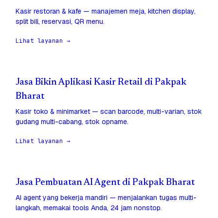
Kasir restoran & kafe — manajemen meja, kitchen display,
split bill, reservasi, QR menu.
Lihat layanan →
Jasa Bikin Aplikasi Kasir Retail di Pakpak
Bharat
Kasir toko & minimarket — scan barcode, multi-varian, stok
gudang multi-cabang, stok opname.
Lihat layanan →
Jasa Pembuatan AI Agent di Pakpak Bharat
AI agent yang bekerja mandiri — menjalankan tugas multi-
langkah, memakai tools Anda, 24 jam nonstop.