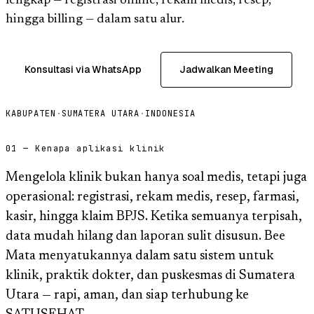
lengkap — registrasi online, rekam medis, resep,
hingga billing — dalam satu alur.
Konsultasi via WhatsApp
Jadwalkan Meeting
KABUPATEN
·
SUMATERA UTARA
·
INDONESIA
01 — Kenapa aplikasi klinik
Mengelola klinik bukan hanya soal medis, tetapi juga
operasional: registrasi, rekam medis, resep, farmasi,
kasir, hingga klaim BPJS. Ketika semuanya terpisah,
data mudah hilang dan laporan sulit disusun. Bee
Mata menyatukannya dalam satu sistem untuk
klinik, praktik dokter, dan puskesmas di Sumatera
Utara — rapi, aman, dan siap terhubung ke