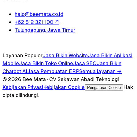
halo@beemata.co.id
+62 812 321 100
↗
Tulungagung, Jawa Timur
Layanan Populer
Jasa Bikin Website
Jasa Bikin Aplikasi
Mobile
Jasa Bikin Toko Online
Jasa SEO
Jasa Bikin
Chatbot AI
Jasa Pembuatan ERP
Semua layanan →
© 2026 Bee Mata · CV Sekawan Abadi Teknologi
Kebijakan Privasi
Kebijakan Cookie
Hak
Pengaturan Cookie
cipta dilindungi.