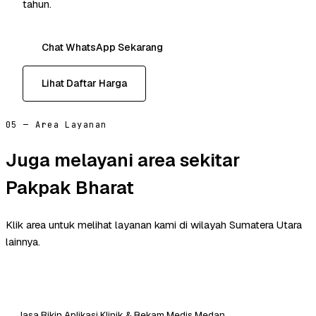
tahun.
Chat WhatsApp Sekarang
Lihat Daftar Harga
05 — Area Layanan
Juga melayani area sekitar
Pakpak Bharat
Klik area untuk melihat layanan kami di wilayah Sumatera Utara
lainnya.
Jasa Bikin Aplikasi Klinik & Rekam Medis Medan