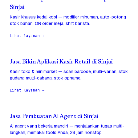
Sinjai
Kasir khusus kedai kopi — modifier minuman, auto-potong
stok bahan, QR order meja, shift barista.
Lihat layanan →
Jasa Bikin Aplikasi Kasir Retail di Sinjai
Kasir toko & minimarket — scan barcode, multi-varian, stok
gudang multi-cabang, stok opname.
Lihat layanan →
Jasa Pembuatan AI Agent di Sinjai
AI agent yang bekerja mandiri — menjalankan tugas multi-
langkah, memakai tools Anda, 24 jam nonstop.