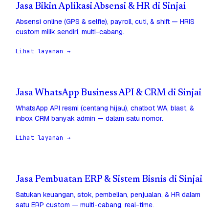
Jasa Bikin Aplikasi Absensi & HR di Sinjai
Absensi online (GPS & selfie), payroll, cuti, & shift — HRIS
custom milik sendiri, multi-cabang.
Lihat layanan →
Jasa WhatsApp Business API & CRM di Sinjai
WhatsApp API resmi (centang hijau), chatbot WA, blast, &
inbox CRM banyak admin — dalam satu nomor.
Lihat layanan →
Jasa Pembuatan ERP & Sistem Bisnis di Sinjai
Satukan keuangan, stok, pembelian, penjualan, & HR dalam
satu ERP custom — multi-cabang, real-time.