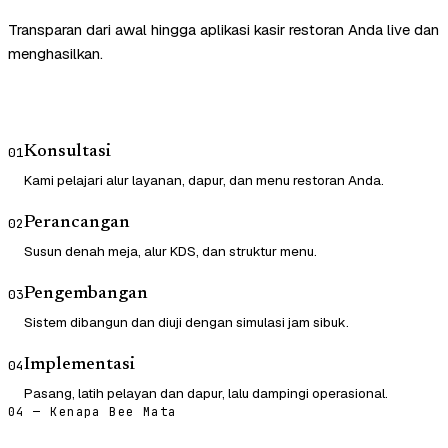
Transparan dari awal hingga aplikasi kasir restoran Anda live dan
menghasilkan.
Konsultasi
01
Kami pelajari alur layanan, dapur, dan menu restoran Anda.
Perancangan
02
Susun denah meja, alur KDS, dan struktur menu.
Pengembangan
03
Sistem dibangun dan diuji dengan simulasi jam sibuk.
Implementasi
04
Pasang, latih pelayan dan dapur, lalu dampingi operasional.
04 — Kenapa Bee Mata