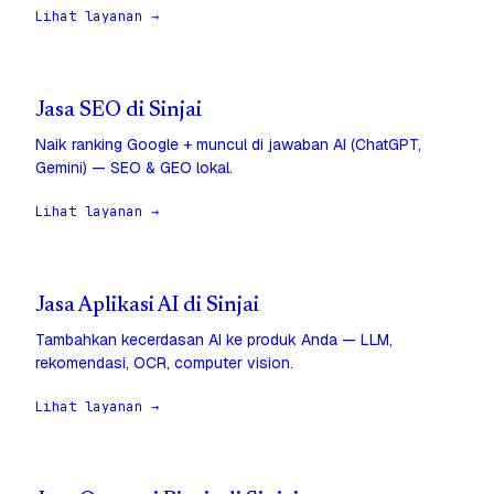
Lihat layanan →
Jasa SEO di Sinjai
Naik ranking Google + muncul di jawaban AI (ChatGPT,
Gemini) — SEO & GEO lokal.
Lihat layanan →
Jasa Aplikasi AI di Sinjai
Tambahkan kecerdasan AI ke produk Anda — LLM,
rekomendasi, OCR, computer vision.
Lihat layanan →