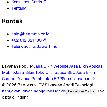
Konsultasi Gratis
↗
Tentang
Kontak
halo@beemata.co.id
+62 812 321 100
↗
Tulungagung, Jawa Timur
Layanan Populer
Jasa Bikin Website
Jasa Bikin Aplikasi
Mobile
Jasa Bikin Toko Online
Jasa SEO
Jasa Bikin
Chatbot AI
Jasa Pembuatan ERP
Semua layanan →
© 2026 Bee Mata · CV Sekawan Abadi Teknologi
Kebijakan Privasi
Kebijakan Cookie
Hak
Pengaturan Cookie
cipta dilindungi.