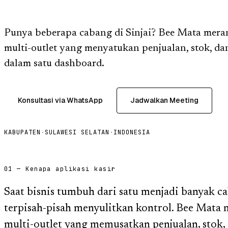
Punya beberapa cabang di Sinjai? Bee Mata meran
multi-outlet yang menyatukan penjualan, stok, da
dalam satu dashboard.
Konsultasi via WhatsApp
Jadwalkan Meeting
KABUPATEN
·
SULAWESI SELATAN
·
INDONESIA
01 — Kenapa aplikasi kasir
Saat bisnis tumbuh dari satu menjadi banyak cab
terpisah-pisah menyulitkan kontrol. Bee Mata 
multi-outlet yang memusatkan penjualan, stok,