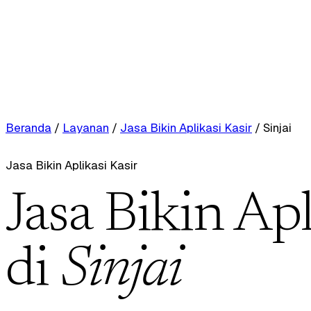
Beranda
/
Layanan
/
Jasa Bikin Aplikasi Kasir
/
Sinjai
Jasa Bikin Aplikasi Kasir
Jasa Bikin Apl
di
Sinjai