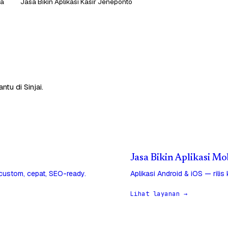
wa
Jasa Bikin Aplikasi Kasir Jeneponto
tu di Sinjai.
Jasa Bikin Aplikasi Mob
 custom, cepat, SEO-ready.
Aplikasi Android & iOS — rilis
Lihat layanan →