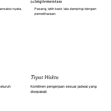
Implementasi
04
ransaksi nyata,
Pasang, latih kasir, lalu dampingi dengan
pemeliharaan.
Tepat Waktu
seluruh
Komitmen pengerjaan sesuai jadwal yang
disepakati.