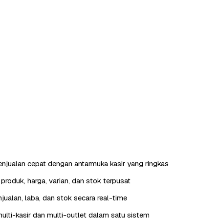
enjualan cepat dengan antarmuka kasir yang ringkas
roduk, harga, varian, dan stok terpusat
jualan, laba, dan stok secara real-time
lti-kasir dan multi-outlet dalam satu sistem