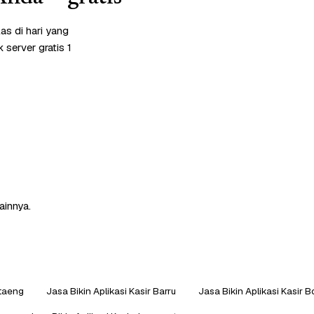
as di hari yang
server gratis 1
ainnya.
ntaeng
Jasa Bikin Aplikasi Kasir Barru
Jasa Bikin Aplikasi Kasir 