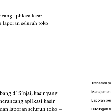
cang aplikasi kasir
n laporan seluruh toko
Transaksi p
Manajemen p
ang di Sinjai, kasir yang
Laporan pen
merancang aplikasi kasir
Dukungan mu
 dan laporan seluruh toko —