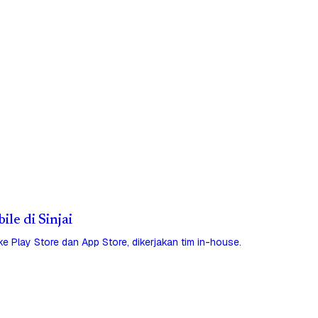
ile di Sinjai
 ke Play Store dan App Store, dikerjakan tim in-house.