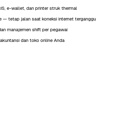
IS, e-wallet, dan printer struk thermal
e — tetap jalan saat koneksi internet terganggu
dan manajemen shift per pegawai
e akuntansi dan toko online Anda