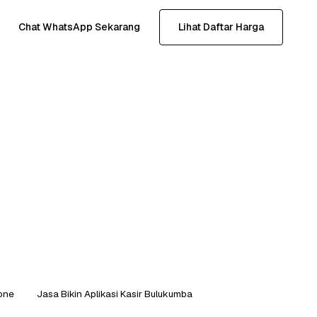
Chat WhatsApp Sekarang
Lihat Daftar Harga
Bone
Jasa Bikin Aplikasi Kasir Bulukumba