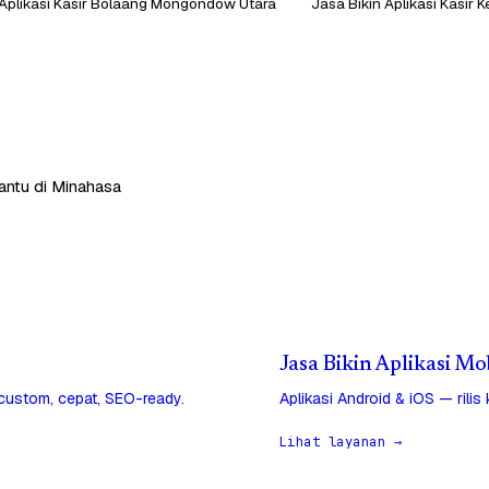
 Aplikasi Kasir Bolaang Mongondow Utara
Jasa Bikin Aplikasi Kasir
bantu di Minahasa
Jasa Bikin Aplikasi M
 custom, cepat, SEO-ready.
Aplikasi Android & iOS — rilis
Lihat layanan →