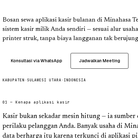
Bosan sewa aplikasi kasir bulanan di Minahasa 
sistem kasir milik Anda sendiri — sesuai alur usah
printer struk, tanpa biaya langganan tak berujung
Konsultasi via WhatsApp
Jadwalkan Meeting
KABUPATEN
·
SULAWESI UTARA
·
INDONESIA
01 — Kenapa aplikasi kasir
Kasir bukan sekadar mesin hitung — ia sumber d
perilaku pelanggan Anda. Banyak usaha di Min
data berharga itu karena terkunci di aplikasi p