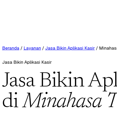
Beranda
/
Layanan
/
Jasa Bikin Aplikasi Kasir
/
Minahas
Jasa Bikin Aplikasi Kasir
Jasa Bikin Apl
di
Minahasa T