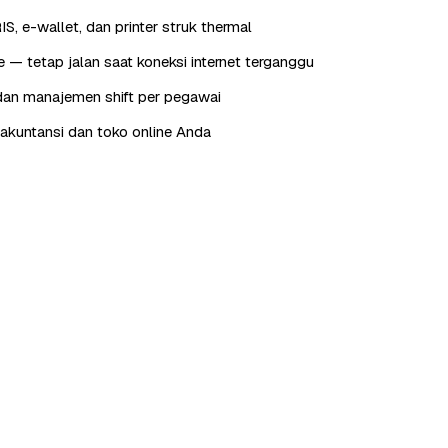
IS, e-wallet, dan printer struk thermal
e — tetap jalan saat koneksi internet terganggu
dan manajemen shift per pegawai
e akuntansi dan toko online Anda