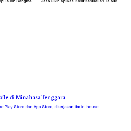
 Kepulauan Sangihe
Jasa Bikin Aplikasi Kasir Kepulauan Talaud
obile di Minahasa Tenggara
 ke Play Store dan App Store, dikerjakan tim in-house.