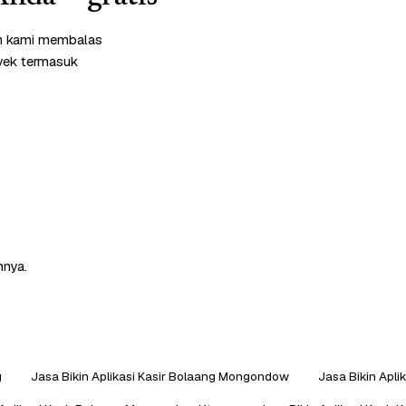
im kami membalas
oyek termasuk
nnya.
g
Jasa Bikin Aplikasi Kasir Bolaang Mongondow
Jasa Bikin Apl