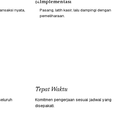
Implementasi
04
ransaksi nyata,
Pasang, latih kasir, lalu dampingi dengan
pemeliharaan.
Tepat Waktu
seluruh
Komitmen pengerjaan sesuai jadwal yang
disepakati.