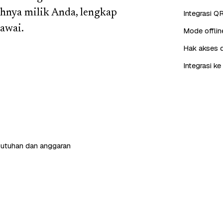
hnya milik Anda, lengkap
Integrasi QR
gawai.
Mode offlin
Hak akses 
Integrasi k
butuhan dan anggaran