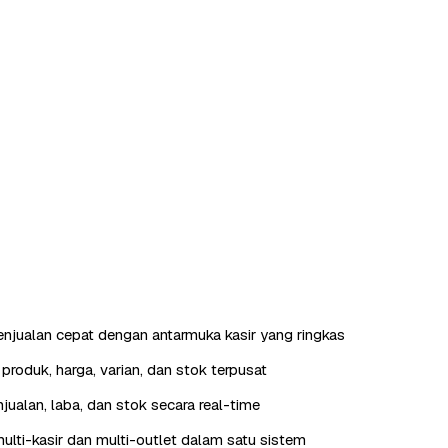
enjualan cepat dengan antarmuka kasir yang ringkas
roduk, harga, varian, dan stok terpusat
jualan, laba, dan stok secara real-time
lti-kasir dan multi-outlet dalam satu sistem