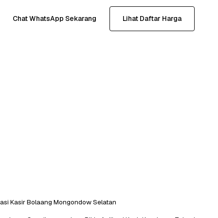
Chat WhatsApp Sekarang
Lihat Daftar Harga
ikasi Kasir Bolaang Mongondow Selatan