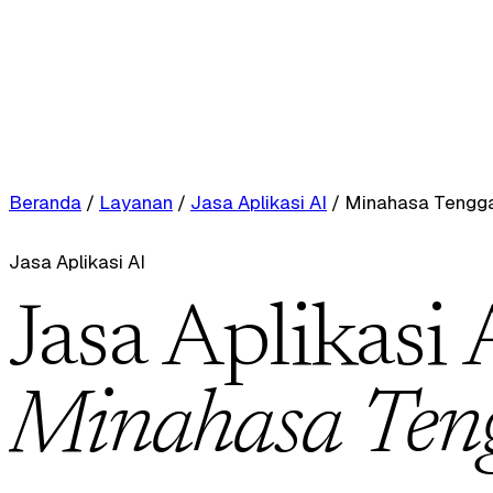
Beranda
/
Layanan
/
Jasa Aplikasi AI
/
Minahasa Tengg
Jasa Aplikasi AI
Jasa Aplikasi 
Minahasa Ten