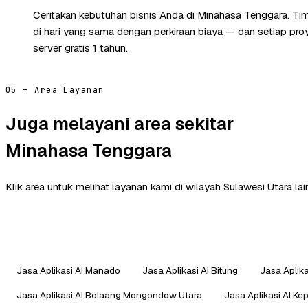
Ceritakan kebutuhan bisnis Anda di Minahasa Tenggara. T
di hari yang sama dengan perkiraan biaya — dan setiap pr
server gratis 1 tahun.
05 — Area Layanan
Juga melayani area sekitar
Minahasa Tenggara
Klik area untuk melihat layanan kami di wilayah Sulawesi Utara lai
Jasa Aplikasi AI Manado
Jasa Aplikasi AI Bitung
Jasa Aplik
Jasa Aplikasi AI Bolaang Mongondow Utara
Jasa Aplikasi AI K