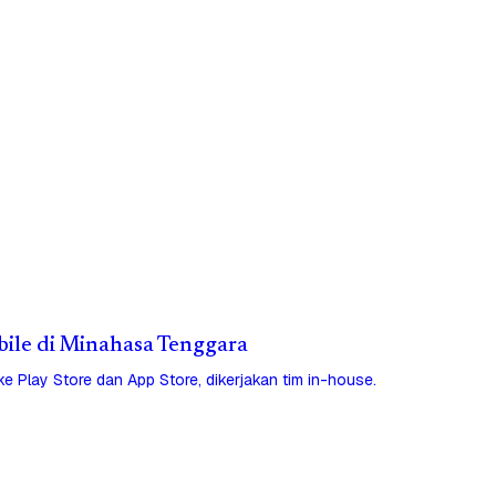
obile di Minahasa Tenggara
 ke Play Store dan App Store, dikerjakan tim in-house.