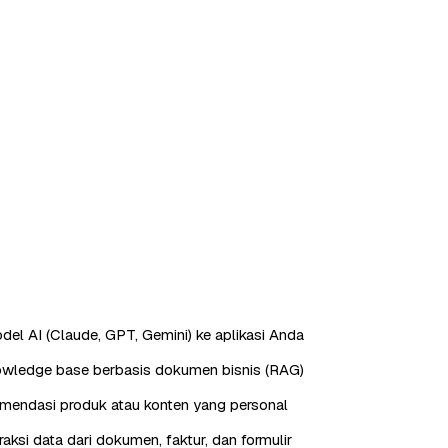
odel AI (Claude, GPT, Gemini) ke aplikasi Anda
owledge base berbasis dokumen bisnis (RAG)
mendasi produk atau konten yang personal
aksi data dari dokumen, faktur, dan formulir