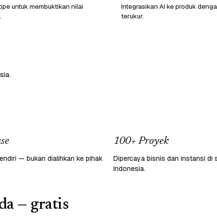
ipe untuk membuktikan nilai
Integrasikan AI ke produk den
.
terukur.
sia.
se
100+ Proyek
endiri — bukan dialihkan ke pihak
Dipercaya bisnis dan instansi di 
Indonesia.
da — gratis