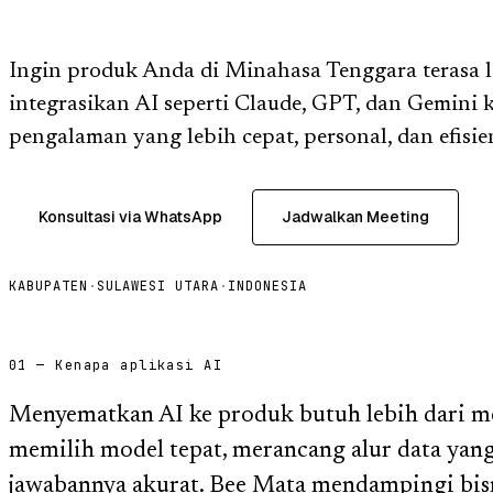
Ingin produk Anda di Minahasa Tenggara terasa l
integrasikan AI seperti Claude, GPT, dan Gemini 
pengalaman yang lebih cepat, personal, dan efisie
Konsultasi via WhatsApp
Jadwalkan Meeting
KABUPATEN
·
SULAWESI UTARA
·
INDONESIA
01 — Kenapa aplikasi AI
Menyematkan AI ke produk butuh lebih dari m
memilih model tepat, merancang alur data yan
jawabannya akurat. Bee Mata mendampingi bis