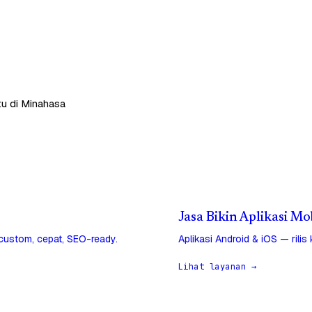
tu di Minahasa
Jasa Bikin Aplikasi M
 custom, cepat, SEO-ready.
Aplikasi Android & iOS — rilis
Lihat layanan →