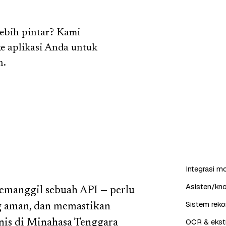
ebih pintar? Kami
ke aplikasi Anda untuk
n.
Integrasi m
Asisten/kn
emanggil sebuah API — perlu
Sistem reko
g aman, dan memastikan
OCR & ekstr
nis di Minahasa Tenggara