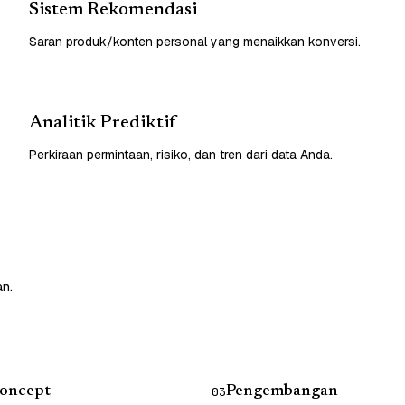
Sistem Rekomendasi
Saran produk/konten personal yang menaikkan konversi.
Analitik Prediktif
Perkiraan permintaan, risiko, dan tren dari data Anda.
an.
Concept
Pengembangan
03