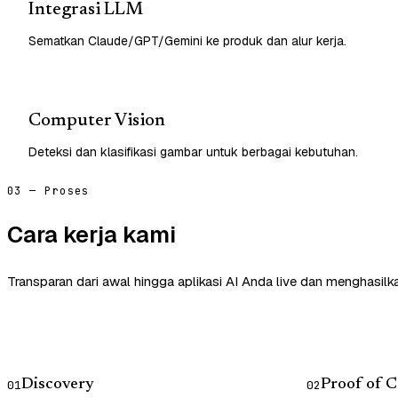
Integrasi LLM
Sematkan Claude/GPT/Gemini ke produk dan alur kerja.
Computer Vision
Deteksi dan klasifikasi gambar untuk berbagai kebutuhan.
03 — Proses
Cara kerja kami
Transparan dari awal hingga aplikasi AI Anda live dan menghasilk
Discovery
Proof of 
01
02