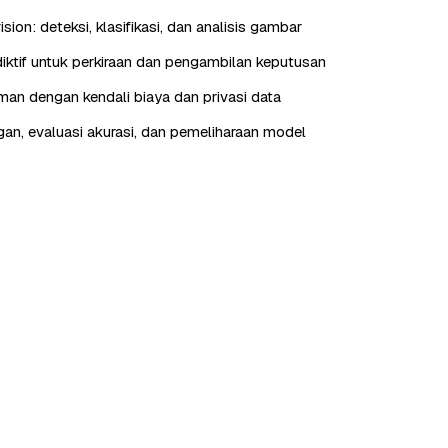
ion: deteksi, klasifikasi, dan analisis gambar
ediktif untuk perkiraan dan pengambilan keputusan
aman dengan kendali biaya dan privasi data
n, evaluasi akurasi, dan pemeliharaan model