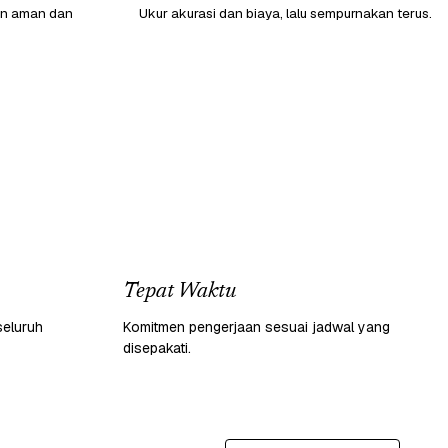
gan aman dan
Ukur akurasi dan biaya, lalu sempurnakan terus.
Tepat Waktu
seluruh
Komitmen pengerjaan sesuai jadwal yang
disepakati.