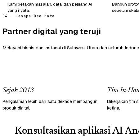
Kami petakan masalah, data, dan peluang AI
Bangun protot
yang nyata.
sebelum skala
04 — Kenapa Bee Mata
Partner digital yang teruji
Melayani bisnis dan instansi di Sulawesi Utara dan seluruh Indone
Sejak 2013
Tim In-Hou
Pengalaman lebih dari satu dekade membangun
Dikerjakan tim s
produk digital.
ketiga.
Konsultasikan aplikasi AI An