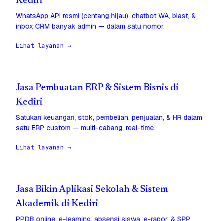
Kediri
WhatsApp API resmi (centang hijau), chatbot WA, blast, &
inbox CRM banyak admin — dalam satu nomor.
Lihat layanan →
Jasa Pembuatan ERP & Sistem Bisnis di
Kediri
Satukan keuangan, stok, pembelian, penjualan, & HR dalam
satu ERP custom — multi-cabang, real-time.
Lihat layanan →
Jasa Bikin Aplikasi Sekolah & Sistem
Akademik di Kediri
PPDB online, e-learning, absensi siswa, e-rapor, & SPP