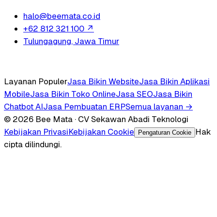
halo@beemata.co.id
+62 812 321 100
↗
Tulungagung, Jawa Timur
Layanan Populer
Jasa Bikin Website
Jasa Bikin Aplikasi
Mobile
Jasa Bikin Toko Online
Jasa SEO
Jasa Bikin
Chatbot AI
Jasa Pembuatan ERP
Semua layanan →
© 2026 Bee Mata · CV Sekawan Abadi Teknologi
Kebijakan Privasi
Kebijakan Cookie
Hak
Pengaturan Cookie
cipta dilindungi.