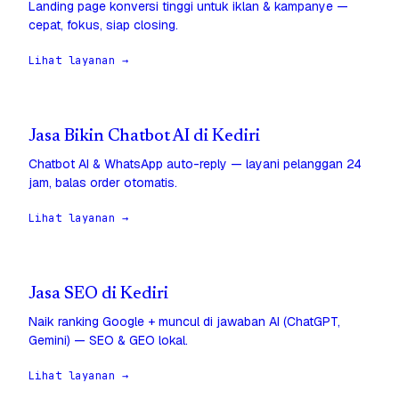
Landing page konversi tinggi untuk iklan & kampanye —
cepat, fokus, siap closing.
Lihat layanan →
Jasa Bikin Chatbot AI di Kediri
Chatbot AI & WhatsApp auto-reply — layani pelanggan 24
jam, balas order otomatis.
Lihat layanan →
Jasa SEO di Kediri
Naik ranking Google + muncul di jawaban AI (ChatGPT,
Gemini) — SEO & GEO lokal.
Lihat layanan →