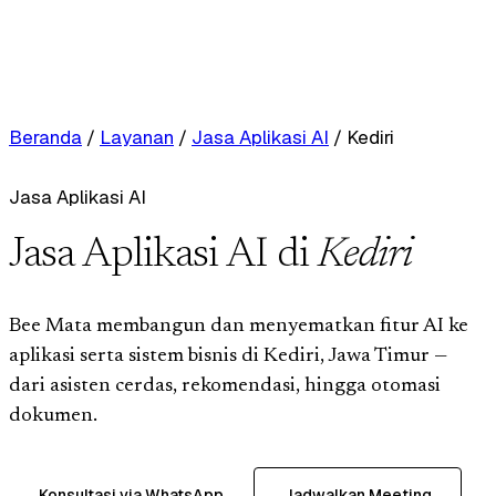
Beranda
/
Layanan
/
Jasa Aplikasi AI
/
Kediri
Jasa Aplikasi AI
Jasa Aplikasi AI di
Kediri
Bee Mata membangun dan menyematkan fitur AI ke
aplikasi serta sistem bisnis di Kediri, Jawa Timur —
dari asisten cerdas, rekomendasi, hingga otomasi
dokumen.
Konsultasi via WhatsApp
Jadwalkan Meeting