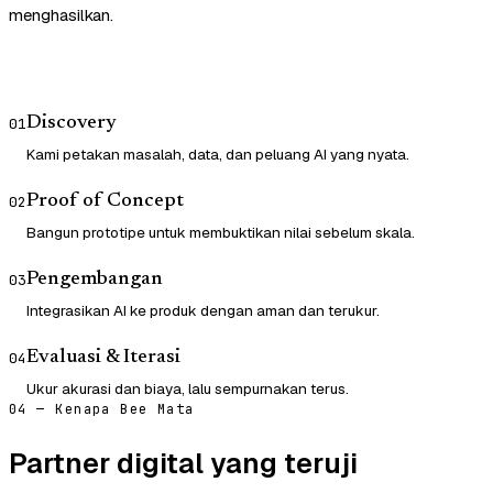
menghasilkan.
Discovery
01
Kami petakan masalah, data, dan peluang AI yang nyata.
Proof of Concept
02
Bangun prototipe untuk membuktikan nilai sebelum skala.
Pengembangan
03
Integrasikan AI ke produk dengan aman dan terukur.
Evaluasi & Iterasi
04
Ukur akurasi dan biaya, lalu sempurnakan terus.
04 — Kenapa Bee Mata
Partner digital yang teruji