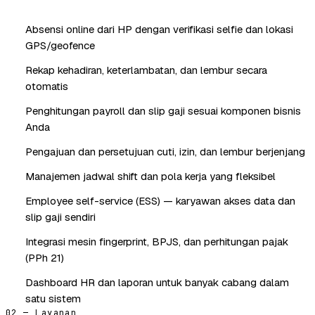
Absensi online dari HP dengan verifikasi selfie dan lokasi
GPS/geofence
Rekap kehadiran, keterlambatan, dan lembur secara
otomatis
Penghitungan payroll dan slip gaji sesuai komponen bisnis
Anda
Pengajuan dan persetujuan cuti, izin, dan lembur berjenjang
Manajemen jadwal shift dan pola kerja yang fleksibel
Employee self-service (ESS) — karyawan akses data dan
slip gaji sendiri
Integrasi mesin fingerprint, BPJS, dan perhitungan pajak
(PPh 21)
Dashboard HR dan laporan untuk banyak cabang dalam
satu sistem
02 — Layanan