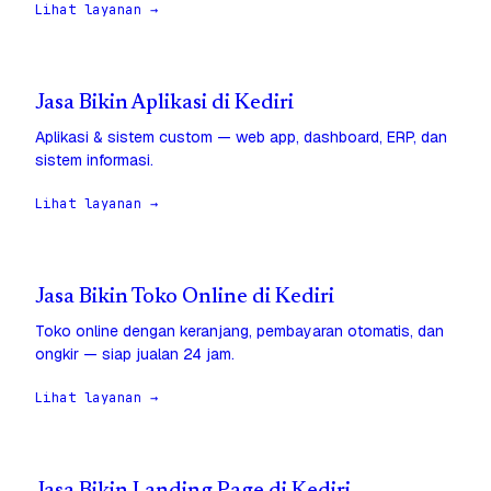
Lihat layanan →
Jasa Bikin Aplikasi di Kediri
Aplikasi & sistem custom — web app, dashboard, ERP, dan
sistem informasi.
Lihat layanan →
Jasa Bikin Toko Online di Kediri
Toko online dengan keranjang, pembayaran otomatis, dan
ongkir — siap jualan 24 jam.
Lihat layanan →