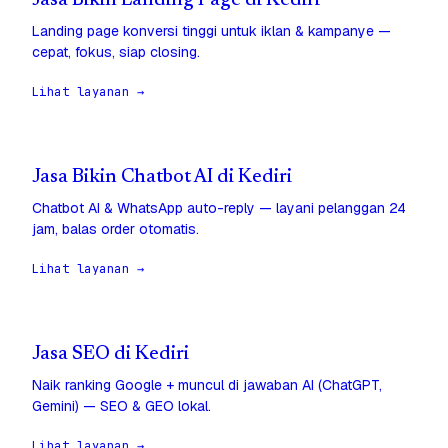
Jasa Bikin Landing Page di Kediri
Landing page konversi tinggi untuk iklan & kampanye —
cepat, fokus, siap closing.
Lihat layanan →
Jasa Bikin Chatbot AI di Kediri
Chatbot AI & WhatsApp auto-reply — layani pelanggan 24
jam, balas order otomatis.
Lihat layanan →
Jasa SEO di Kediri
Naik ranking Google + muncul di jawaban AI (ChatGPT,
Gemini) — SEO & GEO lokal.
Lihat layanan →