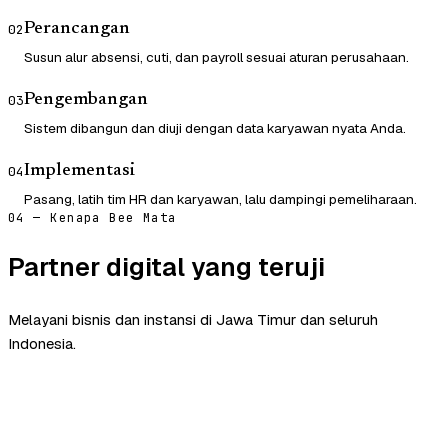
Perancangan
02
Susun alur absensi, cuti, dan payroll sesuai aturan perusahaan.
Pengembangan
03
Sistem dibangun dan diuji dengan data karyawan nyata Anda.
Implementasi
04
Pasang, latih tim HR dan karyawan, lalu dampingi pemeliharaan.
04 — Kenapa Bee Mata
Partner digital yang teruji
Melayani bisnis dan instansi di Jawa Timur dan seluruh
Indonesia.