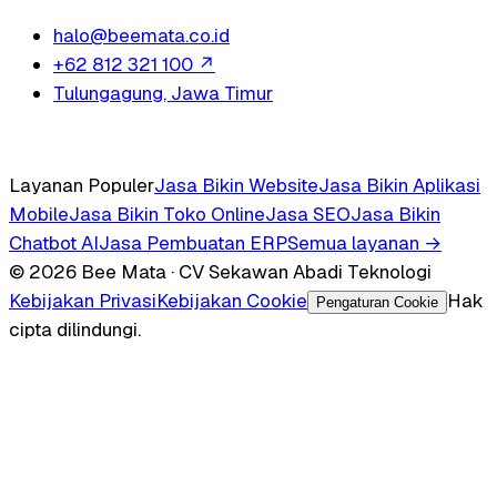
halo@beemata.co.id
+62 812 321 100
↗
Tulungagung, Jawa Timur
Layanan Populer
Jasa Bikin Website
Jasa Bikin Aplikasi
Mobile
Jasa Bikin Toko Online
Jasa SEO
Jasa Bikin
Chatbot AI
Jasa Pembuatan ERP
Semua layanan →
© 2026 Bee Mata · CV Sekawan Abadi Teknologi
Kebijakan Privasi
Kebijakan Cookie
Hak
Pengaturan Cookie
cipta dilindungi.