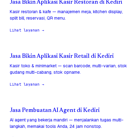
Jasa Bikin Aplikasi Kasir Restoran di Kediri
Kasir restoran & kafe — manajemen meja, kitchen display,
split bill, reservasi, QR menu.
Lihat layanan →
Jasa Bikin Aplikasi Kasir Retail di Kediri
Kasir toko & minimarket — scan barcode, multi-varian, stok
gudang multi-cabang, stok opname.
Lihat layanan →
Jasa Pembuatan AI Agent di Kediri
AI agent yang bekerja mandiri — menjalankan tugas multi-
langkah, memakai tools Anda, 24 jam nonstop.