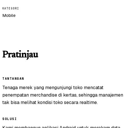
KATEGORI
Mobile
Pratinjau
TANTANGAN
Tenaga merek yang mengunjungi toko mencatat
penempatan merchandise di kertas, sehingga manajemen
tak bisa melihat kondisi toko secara realtime.
SOLUSI
Kami membangun aplikasi Android untuk merekam data