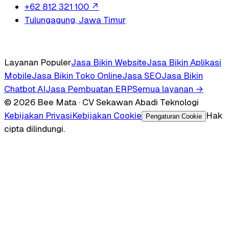
+62 812 321 100
↗
Tulungagung, Jawa Timur
Layanan Populer
Jasa Bikin Website
Jasa Bikin Aplikasi
Mobile
Jasa Bikin Toko Online
Jasa SEO
Jasa Bikin
Chatbot AI
Jasa Pembuatan ERP
Semua layanan →
© 2026 Bee Mata · CV Sekawan Abadi Teknologi
Kebijakan Privasi
Kebijakan Cookie
Hak
Pengaturan Cookie
cipta dilindungi.