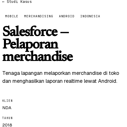
← Studi Kasus
MOBILE
MERCHANDISING
ANDROID
INDONESIA
Salesforce —
Pelaporan
merchandise
Tenaga lapangan melaporkan merchandise di toko
dan menghasilkan laporan realtime lewat Android.
KLIEN
NDA
TAHUN
2018