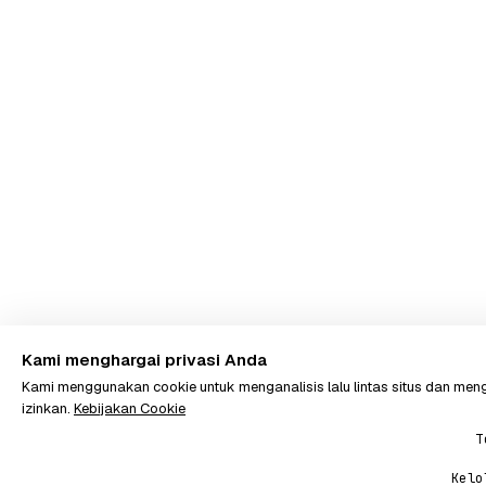
Kami menghargai privasi Anda
Kami menggunakan cookie untuk menganalisis lalu lintas situs dan m
izinkan.
Kebijakan Cookie
T
Kelo