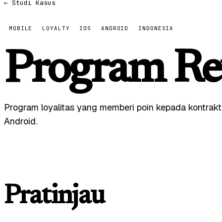
← Studi Kasus
MOBILE
LOYALTY
IOS
ANDROID
INDONESIA
Program R
Program loyalitas yang memberi poin kepada kontrak
Android.
Pratinjau