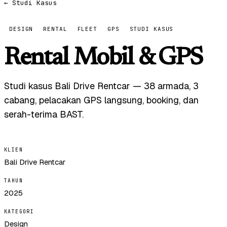
← Studi Kasus
DESIGN
RENTAL
FLEET
GPS
STUDI KASUS
Rental Mobil & GPS
Studi kasus Bali Drive Rentcar — 38 armada, 3
cabang, pelacakan GPS langsung, booking, dan
serah-terima BAST.
KLIEN
Bali Drive Rentcar
TAHUN
2025
KATEGORI
Design