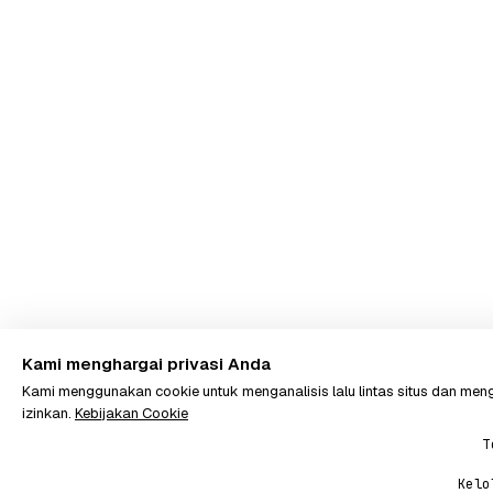
Kami menghargai privasi Anda
Kami menggunakan cookie untuk menganalisis lalu lintas situs dan m
izinkan.
Kebijakan Cookie
T
Kelo