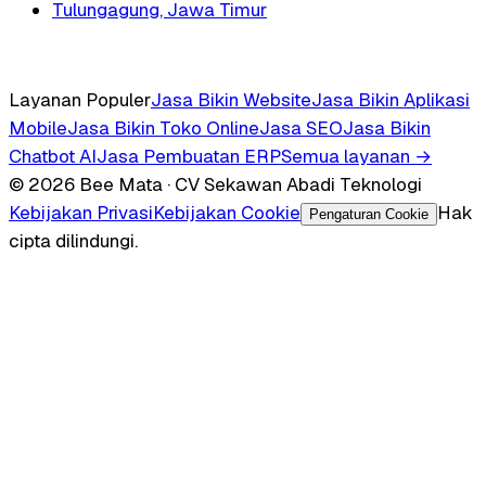
Tulungagung, Jawa Timur
Layanan Populer
Jasa Bikin Website
Jasa Bikin Aplikasi
Mobile
Jasa Bikin Toko Online
Jasa SEO
Jasa Bikin
Chatbot AI
Jasa Pembuatan ERP
Semua layanan →
© 2026 Bee Mata · CV Sekawan Abadi Teknologi
Kebijakan Privasi
Kebijakan Cookie
Hak
Pengaturan Cookie
cipta dilindungi.