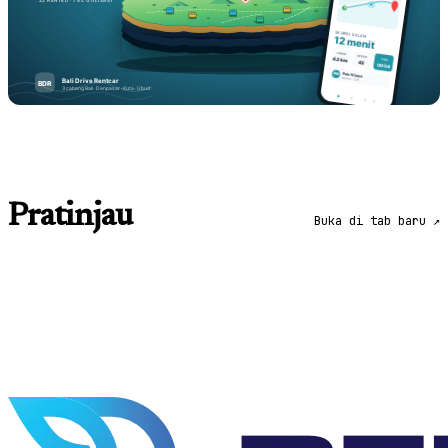
Pratinjau
Buka di tab baru ↗