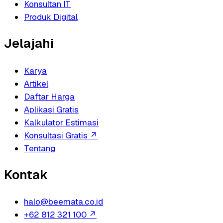
Konsultan IT
Produk Digital
Jelajahi
Karya
Artikel
Daftar Harga
Aplikasi Gratis
Kalkulator Estimasi
Konsultasi Gratis
↗
Tentang
Kontak
halo@beemata.co.id
+62 812 321 100
↗