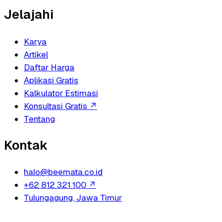
Jelajahi
Karya
Artikel
Daftar Harga
Aplikasi Gratis
Kalkulator Estimasi
Konsultasi Gratis
↗
Tentang
Kontak
halo@beemata.co.id
+62 812 321 100
↗
Tulungagung, Jawa Timur