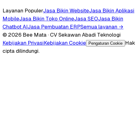
Layanan Populer
Jasa Bikin Website
Jasa Bikin Aplikasi
Mobile
Jasa Bikin Toko Online
Jasa SEO
Jasa Bikin
Chatbot AI
Jasa Pembuatan ERP
Semua layanan →
© 2026 Bee Mata · CV Sekawan Abadi Teknologi
Kebijakan Privasi
Kebijakan Cookie
Hak
Pengaturan Cookie
cipta dilindungi.